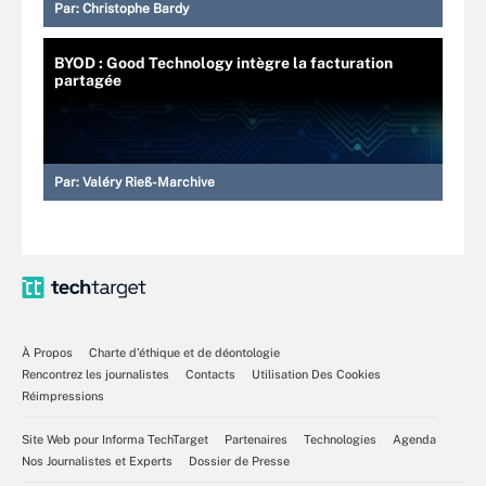
Par:
Christophe Bardy
BYOD : Good Technology intègre la facturation
partagée
Par:
Valéry Rieß-Marchive
À Propos
Charte d’éthique et de déontologie
Rencontrez les journalistes
Contacts
Utilisation Des Cookies
Réimpressions
Site Web pour Informa TechTarget
Partenaires
Technologies
Agenda
Nos Journalistes et Experts
Dossier de Presse