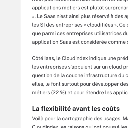
applications métiers est plutôt surprena
». Le Saas n’est ainsi plus réservé à des 
les SI des entreprises « cloudifiées ». Ce c
que parmi ces entreprises utilisatrices d
application Saas est considérée comme 
Côté Iaas, le Cloudindex indique une pré
les entreprises s’appuient sur un cloud pr
question de la couche infrastructure du c
elles, le font surtout pour développer d
métiers (22 %) et pour étendre les appli
La flexibilité avant les coûts
Voilà pour la cartographie des usages. M
Cloudindex les raisons qui ont poussé les 