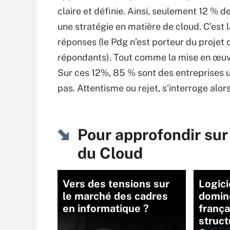
claire et définie. Ainsi, seulement 12 % 
une stratégie en matière de cloud. C’est 
réponses (le Pdg n’est porteur du projet
répondants). Tout comme la mise en œuvr
Sur ces 12%, 85 % sont des entreprises ut
pas. Attentisme ou rejet, s’interroge alors
Pour approfondir sur
du Cloud
Vers des tensions sur
Logici
le marché des cadres
domin
en informatique ?
frança
struct