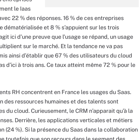
ment le Iaas
 avec 22 % des réponses. 16 % de ces entreprises
e dématérialisée et 8 % s’appuient sur les trois
’agit ici d’une preuve que l’usage se répand, un usage
tiplient sur le marché. Et la tendance ne va pas
mis ainsi d’établir que 67 % des utilisateurs du cloud
as d’ici à trois ans. Ce taux atteint même 72 % pour le
ments RH concentrent en France les usages du Saas.
on des ressources humaines et des talents sont
s du cloud. Curieusement, le CRM n’apparait qu’à la
es. Derrière, les applications verticales et métiers
ion (24 %). Si la présence du Saas dans la collaboration
ue toutefois que son recours dans le segment des