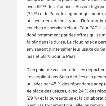
avec 62 % des réponses. Suivent logique
(34 %) et le Paas, le segment qui monte,
utilisent deux de ces types d’informatiqu
couches de services cloud. Pour PAC, il s
dopé notamment par des offres qui se mul
faiblir dans la durée. Le cloudindex a per
envisagent d’intensifier leur usage du Sa
Iaas et 68 % pour le Paas.
D’un point de vue sectoriel, les départe
Les applications Saas dédiées à la gesti
utilisées par 45 % des répondants adepte
4e place des usages, avec 24 % des répons
(29 %) et la bureautique et la collaborat
n’est pas forcément nouvelle, on remarq