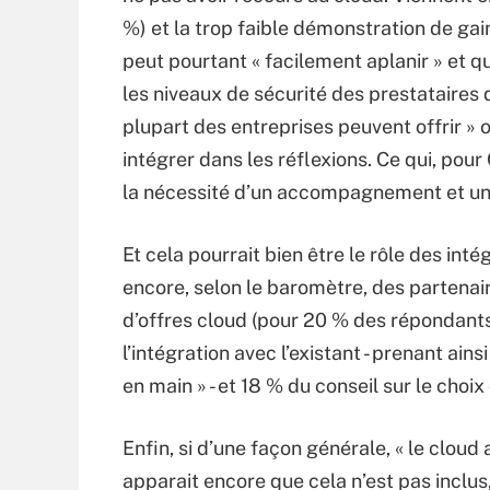
%) et la trop faible démonstration de gain
peut pourtant « facilement aplanir » et 
les niveaux de sécurité des prestataires 
plupart des entreprises peuvent offrir » ou
intégrer dans les réflexions. Ce qui, pour
la nécessité d’un accompagnement et un
Et cela pourrait bien être le rôle des inté
encore, selon le baromètre, des partenai
d’offres cloud (pour 20 % des répondant
l’intégration avec l’existant - prenant ain
en main » - et 18 % du conseil sur le choi
Enfin, si d’une façon générale, « le cloud 
apparait encore que cela n’est pas inclus