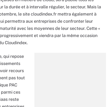
r la durée et à intervalle régulier, le secteur. Mais la
tembre, le site cloudindex.fr mettra également à
qui permettra aux entreprises de confronter leur
maturité avec les moyennes de leur secteur. Cette «
hie progressivement et viendra par la même occasion
 du Cloudindex.
, qui repose
blissements
voir recours
ment pas tout
plique PAC
t parmi ces
Saas reste
 entreprises