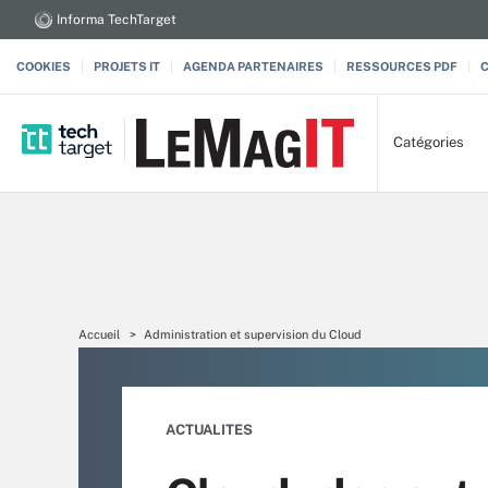
Informa TechTarget
COOKIES
PROJETS IT
AGENDA PARTENAIRES
RESSOURCES PDF
Catégories
Accueil
Administration et supervision du Cloud
ACTUALITES