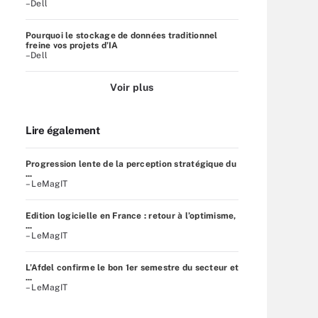
–Dell
Pourquoi le stockage de données traditionnel
freine vos projets d’IA
–Dell
Voir plus
Lire également
Progression lente de la perception stratégique du
...
– LeMagIT
Edition logicielle en France : retour à l’optimisme,
...
– LeMagIT
L’Afdel confirme le bon 1er semestre du secteur et
...
– LeMagIT