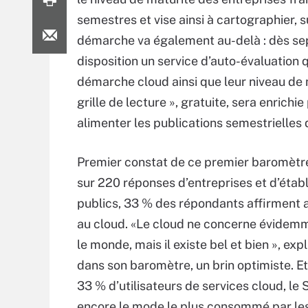
semestres et vise ainsi à cartographier, su
démarche va également au-delà : dès sep
disposition un service d’auto-évaluation 
démarche cloud ainsi que leur niveau de 
grille de lecture », gratuite, sera enric
alimenter les publications semestrielles
Premier constat de ce premier baromètre
sur 220 réponses d’entreprises et d’éta
publics, 33 % des répondants affirment a
au cloud. «Le cloud ne concerne évidem
le monde, mais il existe bel et bien », ex
dans son baromètre, un brin optimiste. E
33 % d’utilisateurs de services cloud, le 
encore le mode le plus consommé par les