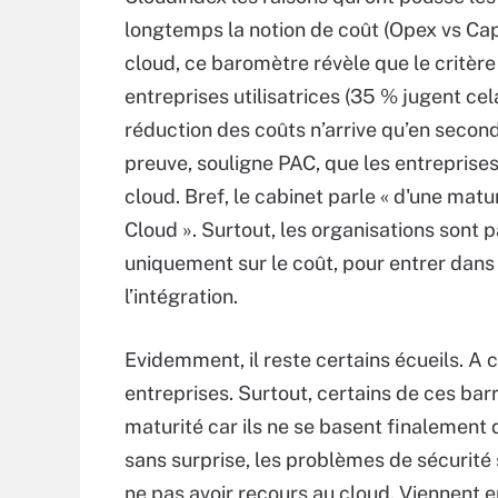
longtemps la notion de coût (Opex vs Cap
cloud, ce baromètre révèle que le critère 
entreprises utilisatrices (35 % jugent cel
réduction des coûts n’arrive qu’en secon
preuve, souligne PAC, que les entreprise
cloud. Bref, le cabinet parle « d'une matu
Cloud ». Surtout, les organisations sont
uniquement sur le coût, pour entrer dan
l’intégration.
Evidemment, il reste certains écueils. A
entreprises. Surtout, certains de ces ba
maturité car ils ne se basent finalement 
sans surprise, les problèmes de sécurité
ne pas avoir recours au cloud. Viennent 