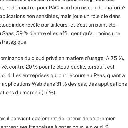
nt, et démontre, pour PAC, « un bon niveau de maturité
applications non sensibles, mais joue un rôle clé dans
loudindex révèle par ailleurs - et c’est un point clé -
u Saas, 59 % d'entre elles affirment qu’au moins une
stratégique.
dominance du cloud privé en matière d’usage. A 75 %,
ivé, contre 20 % pour le cloud public, lorsqu’il est
loud. Les entreprises qui ont recours au Paas, quant à
es applications Web dans 31 % des cas, des applications
cations du marché (17 %).
ais il convient également de retenir de ce premier
entreprises françaises à opter pour le cloud. Si