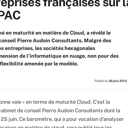
eprises françaises sur l
 PAC
é en maturité en matière de Cloud, a révélé le
conseil Pierre Audoin Consultants. Malgré des
es entreprises, les sociétés hexagonales
ension de l’informatique en nuage, non pour des
 flexibilité amenée par le modèle.
Publié le:
26 juin 2013
bonne voie » en terme de maturité Cloud. C’est la
abinet de conseil Pierre Audoin Consultants dont la
i 25 juin. Ce baromètre, qui a pour vocation d’analyser
nçaises en matière de cloud, sera publié tous les