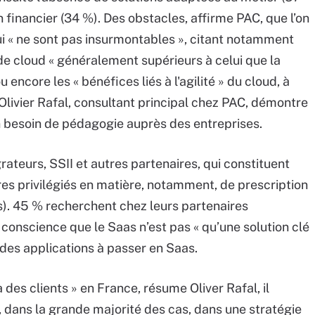
 financier (34 %). Des obstacles, affirme PAC, que l’on
qui « ne sont pas insurmontables », citant notamment
de cloud « généralement supérieurs à celui que la
 encore les « bénéfices liés à l'agilité » du cloud, à
 Olivier Rafal, consultant principal chez PAC, démontre
 besoin de pédagogie auprès des entreprises.
grateurs, SSII et autres partenaires, qui constituent
res privilégiés en matière, notamment, de prescription
s). 45 % recherchent chez leurs partenaires
si conscience que le Saas n’est pas « qu’une solution clé
x des applications à passer en Saas.
a des clients » en France, résume Oliver Rafal, il
, dans la grande majorité des cas, dans une stratégie