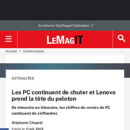
An Informa TechTarget Publication
Accueil
Constructeurs
ACTUALITES
Les PC continuent de chuter et Lenovo
prend la tête du peloton
De trimestre en trimestre, les chiffres de ventes de PC
continuent de s’effondrer.
Stéphanie Chaptal
Publié le:
11 juil. 2013