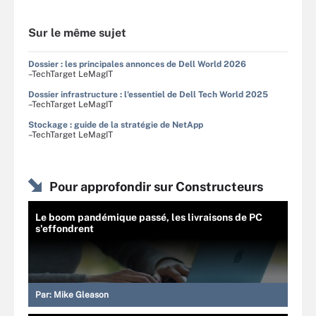
Sur le même sujet
Dossier : les principales annonces de Dell World 2026
–TechTarget LeMagIT
Dossier infrastructure : l'essentiel de Dell Tech World 2025
–TechTarget LeMagIT
Stockage : guide de la stratégie de NetApp
–TechTarget LeMagIT
Pour approfondir sur Constructeurs
Le boom pandémique passé, les livraisons de PC
s'effondrent
Par:
Mike Gleason