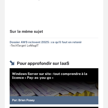
Sur le même sujet
Dossier AWS re:Invent 2025 : ce qu'il faut en retenir
–TechTarget LeMagIT
Pour approfondir sur IaaS
Windows Server sur site : tout comprendre à la
licence « Pay-as-you-go »
Par:
Brien Posey