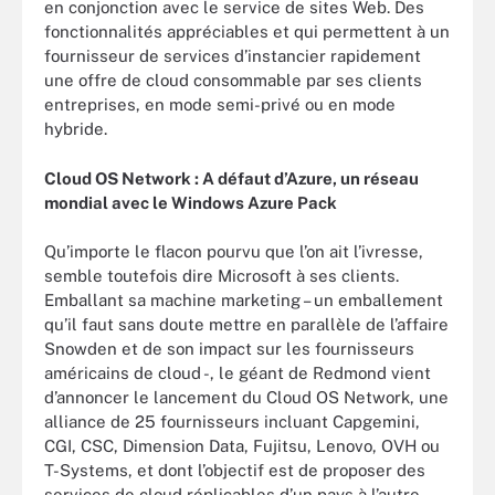
en conjonction avec le service de sites Web. Des
fonctionnalités appréciables et qui permettent à un
fournisseur de services d’instancier rapidement
une offre de cloud consommable par ses clients
entreprises, en mode semi-privé ou en mode
hybride.
Cloud OS Network : A défaut d’Azure, un réseau
mondial avec le Windows Azure Pack
Qu’importe le flacon pourvu que l’on ait l’ivresse,
semble toutefois dire Microsoft à ses clients.
Emballant sa machine marketing – un emballement
qu’il faut sans doute mettre en parallèle de l’affaire
Snowden et de son impact sur les fournisseurs
américains de cloud -, le géant de Redmond vient
d’annoncer le lancement du Cloud OS Network, une
alliance de 25 fournisseurs incluant Capgemini,
CGI, CSC, Dimension Data, Fujitsu, Lenovo, OVH ou
T-Systems, et dont l’objectif est de proposer des
services de cloud réplicables d’un pays à l’autre,