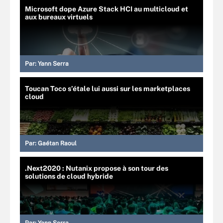
Microsoft dope Azure Stack HCI au multicloud et
aux bureaux virtuels
Par:
Yann Serra
Toucan Toco s’étale lui aussi sur les marketplaces
cloud
Par:
Gaétan Raoul
.Next2020 : Nutanix propose à son tour des
solutions de cloud hybride