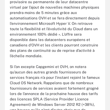
provisoire ou permanente de leur datacentre
virtuel par l’ajout de nouvelles machines physiques
prendra moins de 5 minutes grâce aux
automatisations OVH et se fera directement depuis
l’environnement Microsoft Hyper V. On retrouve
toute la flexibilité et l’évolutivité du Cloud dans un
environnement 100% dédié ». L’offre sera
disponible dans les datacenters européens et
canadiens d’OVH et les clients pourront construire
des plans de continuité ou de reprise d’activité à
l’échelle mondiale.
Si l’on excepte Capgemini et OVH, on notera
qu’aucun des autres grands fournisseurs de
services français n’a pour l’instant rejoint le fameux
Cloud OS Network. Rappelons que de nombreux
fournisseurs de services avaient fortement grogné
lors de l’annonce de la prochaine hausse des tarifs
des licences SPLA (Service Provider Licence
Agreement) de Windows Server 2012 R2 (+38%),
une hausse qu’ils n’ont d’autre choix que de