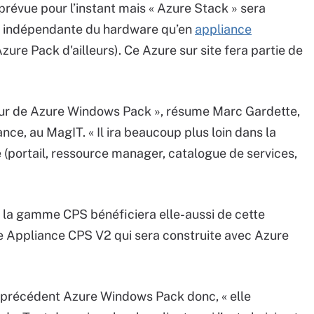
révue pour l’instant mais « Azure Stack » sera
lle indépendante du hardware qu’en
appliance
e Pack d'ailleurs). Ce Azure sur site fera partie de
utur de Azure Windows Pack », résume Marc Gardette,
nce, au MagIT. « Il ira beaucoup plus loin dans la
(portail, ressource manager, catalogue de services,
 la gamme CPS bénéficiera elle-aussi de cette
 une Appliance CPS V2 qui sera construite avec Azure
le précédent Azure Windows Pack donc, « elle