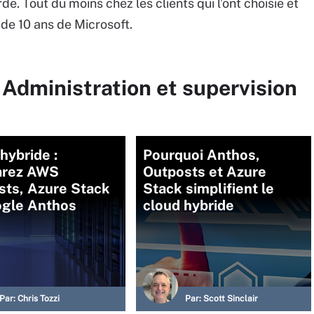
de. Tout du moins chez les clients qui l’ont choisie et
 de 10 ans de Microsoft.
 Administration et supervision
hybride :
Pourquoi Anthos,
rez AWS
Outposts et Azure
sts, Azure Stack
Stack simplifient le
ogle Anthos
cloud hybride
Par:
Chris Tozzi
Par:
Scott Sinclair