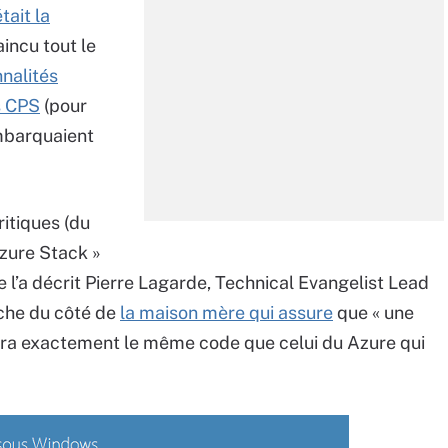
tait la
aincu tout le
nalités
s CPS
(pour
mbarquaient
itiques (du
Azure Stack »
 l’a décrit Pierre Lagarde, Technical Evangelist Lead
che du côté de
la maison mère qui assure
que « une
dra exactement le même code que celui du Azure qui