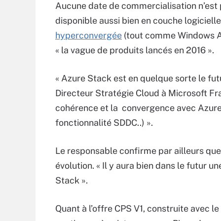
Aucune date de commercialisation n’est p
disponible aussi bien en couche logicie
hyperconvergée
(tout comme Windows Azur
« la vague de produits lancés en 2016 ».
« Azure Stack est en quelque sorte le f
Directeur Stratégie Cloud à Microsoft Fra
cohérence et la convergence avec Azure 
fonctionnalité SDDC..) ».
Le responsable confirme par ailleurs que
évolution. « Il y aura bien dans le futur
Stack ».
Quant à l’offre CPS V1, construite avec 