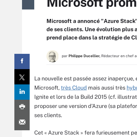
Microsoft prome
Microsoft a annoncé "Azure Stack"
de ses clients. Une évolution plus
prend place dans la stratégie de Cl
par
Philippe Ducellier,
Rédacteur en chef a
La nouvelle est passée assez inaperçue, e
Microsoft,
très Cloud
mais aussi très
hyb
Ignite et lors de la Build 2015 (cf. illustr
proposer une version d’Azure (sa platef
ses clients.
Cet « Azure Stack » fera furieusement p