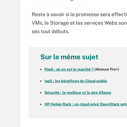
Reste à savoir si la promesse sera effect
VMs, le Storage et les services Webs sont
ses tout débuts.
Sur le même sujet
PaaS : où en est le marché ?
(Abonné Pro+)
IaaS : les bénéfices du Cloud public
Sécurité : le meilleur et le pire d’Azure
HP Helion Rack : un cloud privé OpenStack prêt