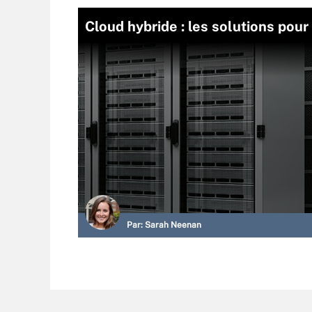
Cloud hybride : les solutions pou
Par:
Sarah Neenan