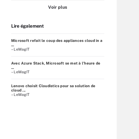
Voir plus
Lire également
Microsoft refait le coup des appliances cloud in a
...
– LeMagIT
Avec Azure Stack, Microsoft se met à l'heure de
...
– LeMagIT
Lenovo choisit Cloudistics pour sa solution de
cloud ...
– LeMagIT