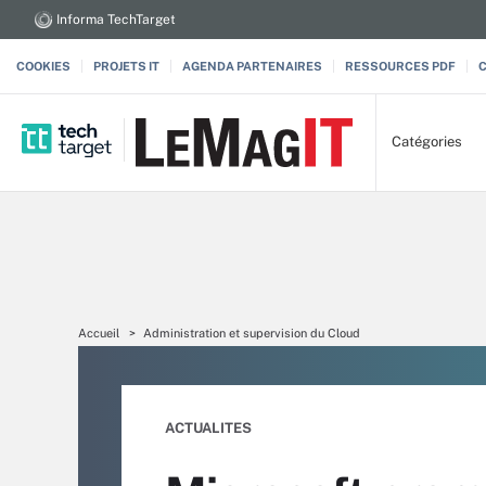
Informa TechTarget
COOKIES
PROJETS IT
AGENDA PARTENAIRES
RESSOURCES PDF
Catégories
Accueil
Administration et supervision du Cloud
ACTUALITES