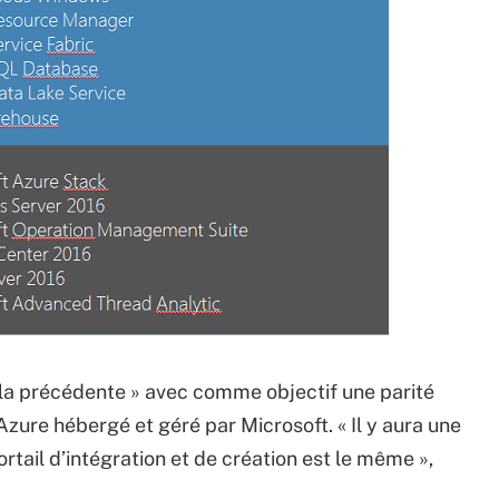
e la précédente » avec comme objectif une parité
Azure hébergé et géré par Microsoft. « Il y aura une
rtail d’intégration et de création est le même »,