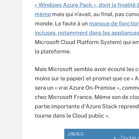
« Windows Azure Pack », dont la finalité é
même
mais qui n’avait, au final, pas conv
monde. La faute à un
manque de fonction
incluses, notamment dans les appliance
Microsoft Cloud Platform System) qui e
la plateforme.
Mais Microsoft semble avoir écouté les cr
moins sur le papier) et promet que ce « 
sera un « vrai Azure On-Premise », comme
chez Microsoft France. Même son de clo
partie importante d'Azure Stack repren
tourne dans le Cloud public ».