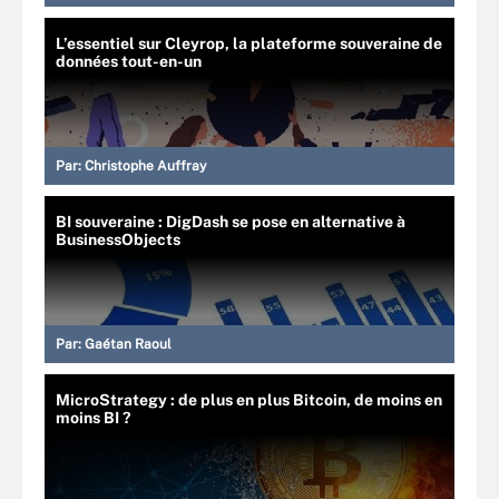
L’essentiel sur Cleyrop, la plateforme souveraine de
données tout-en-un
Par:
Christophe Auffray
BI souveraine : DigDash se pose en alternative à
BusinessObjects
Par:
Gaétan Raoul
MicroStrategy : de plus en plus Bitcoin, de moins en
moins BI ?