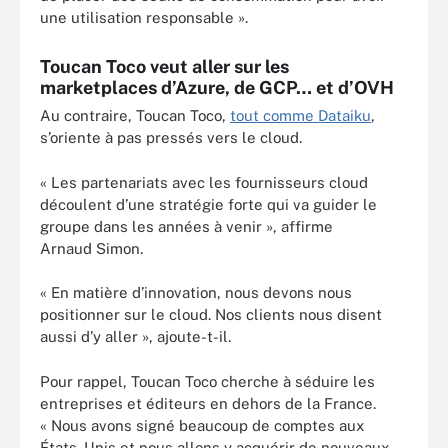
une utilisation responsable ».
Toucan Toco veut aller sur les
marketplaces d’Azure, de GCP… et d’OVH
Au contraire, Toucan Toco,
tout comme Dataiku
,
s’oriente à pas pressés vers le cloud.
« Les partenariats avec les fournisseurs cloud
découlent d’une stratégie forte qui va guider le
groupe dans les années à venir », affirme
Arnaud Simon.
« En matière d’innovation, nous devons nous
positionner sur le cloud. Nos clients nous disent
aussi d’y aller », ajoute-t-il.
Pour rappel, Toucan Toco cherche à séduire les
entreprises et éditeurs en dehors de la France.
« Nous avons signé beaucoup de comptes aux
États-Unis et nous allons y acquérir de nouveaux