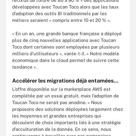
records de l’ordre de 80 à 90 % » des applications
développées avec Toucan Toco alors que les taux
d’adoption des outils BI traditionnels par les
métiers seraient « compris entre 10 et 20 % ».
« En un an, une grande banque française a déployé
plus de cinq nouvelles applications avec Toucan
Toco dont certaines sont employées par plusieurs
milliers d’utilisateurs », vante-t-il. « Notre modèle
économique dans le cloud permet de suivre cette
tendance ».
Accélérer les migrations déjà entamées…
L’offre disponible sur la marketplace AWS est
complétée par un essai gratuit, mais l’adoption de
Toucan Toco ne serait pas anodine. « Nous
proposons des solutions déployées largement chez
les moyennes et grandes entreprises qui
découlent de choix importants liés à une stratégie
d’acculturation de la donnée. En ce sens, nous
continuerons à travailler avec nos partenaires