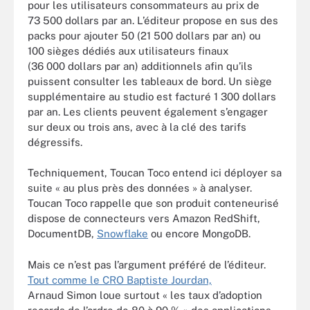
pour les utilisateurs consommateurs au prix de
73 500 dollars par an. L’éditeur propose en sus des
packs pour ajouter 50 (21 500 dollars par an) ou
100 sièges dédiés aux utilisateurs finaux
(36 000 dollars par an) additionnels afin qu’ils
puissent consulter les tableaux de bord. Un siège
supplémentaire au studio est facturé 1 300 dollars
par an. Les clients peuvent également s’engager
sur deux ou trois ans, avec à la clé des tarifs
dégressifs.
Techniquement, Toucan Toco entend ici déployer sa
suite « au plus près des données » à analyser.
Toucan Toco rappelle que son produit conteneurisé
dispose de connecteurs vers Amazon RedShift,
DocumentDB,
Snowflake
ou encore MongoDB.
Mais ce n’est pas l’argument préféré de l’éditeur.
Tout comme le CRO Baptiste Jourdan,
Arnaud Simon loue surtout « les taux d’adoption