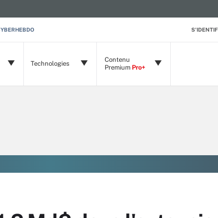
CYBERHEBDO
S'IDENTIF
Contenu
Technologies
Premium
Pro+