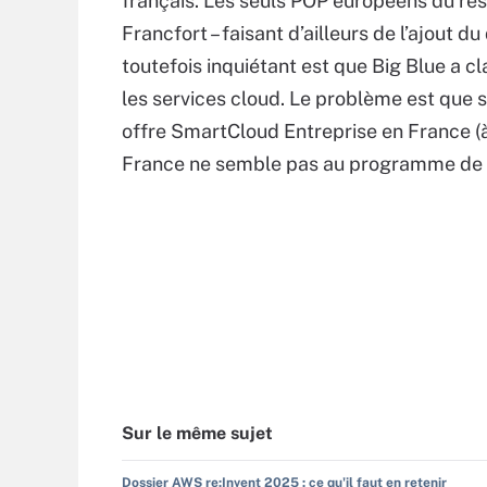
français. Les seuls POP européens du ré
Francfort – faisant d’ailleurs de l’ajout 
toutefois inquiétant est que Big Blue a c
les services cloud. Le problème est que 
offre SmartCloud Entreprise en France (à
France ne semble pas au programme de B
Sur le même sujet
Dossier AWS re:Invent 2025 : ce qu'il faut en retenir