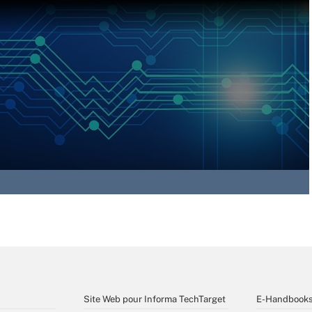
Site Web pour Informa TechTarget
E-Handbook