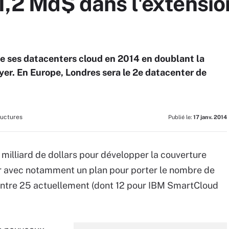
 1,2 Md$ dans l'extensi
de ses datacenters cloud en 2014 en doublant la
er. En Europe, Londres sera le 2e datacenter de
ructures
Publié le:
17 janv. 2014
2 milliard de dollars pour développer la couverture
er avec notamment un plan pour porter le nombre de
ontre 25 actuellement (dont 12 pour IBM SmartCloud