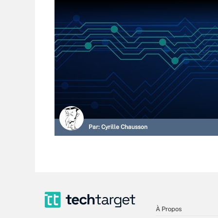
Par:
Cyrille Chausson
À Propos