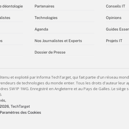
e déontologie
Partenaires
Conseils IT
listes
Technologies
Opinions
Agenda
Guides Essen
es
Nos Journalistes et Experts
Projets IT
Dossier de Presse
vés,
 2026
, TechTarget
Paramètres des Cookies