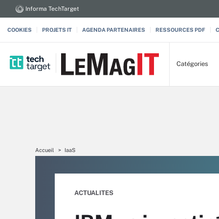
Informa TechTarget
COOKIES
PROJETS IT
AGENDA PARTENAIRES
RESSOURCES PDF
Catégories
Accueil
IaaS
ACTUALITES