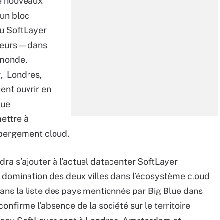
de nouveaux
 un bloc
au SoftLayer
veurs — dans
 monde,
, Londres,
ent ouvrir en
que
mettre à
ébergement cloud.
dra s’ajouter à l’actuel datacenter SoftLayer
 domination des deux villes dans l’écosystème cloud
dans la liste des pays mentionnés par Big Blue dans
onfirme l’absence de la société sur le territoire