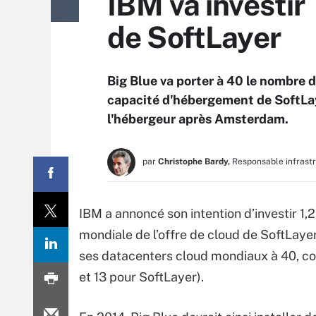
IBM va investir
de SoftLayer
Big Blue va porter à 40 le nombre 
capacité d'hébergement de SoftLay
l'hébergeur après Amsterdam.
par
Christophe Bardy,
Responsable infrast
IBM a annoncé son intention d’investir 1,
mondiale de l’offre de cloud de SoftLay
ses datacenters cloud mondiaux à 40, c
et 13 pour SoftLayer).