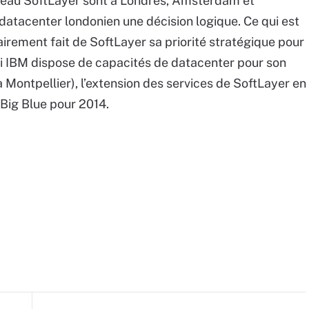
seau SoftLayer sont à Londres, Amsterdam et
du datacenter londonien une décision logique. Ce qui est
lairement fait de SoftLayer sa priorité stratégique pour
si IBM dispose de capacités de datacenter pour son
 Montpellier), l’extension des services de SoftLayer en
ig Blue pour 2014.