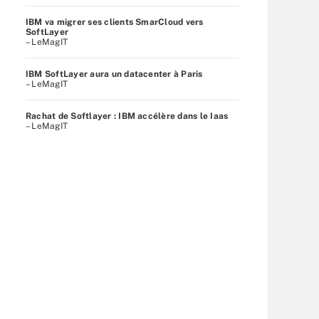
IBM va migrer ses clients SmarCloud vers
SoftLayer
– LeMagIT
IBM SoftLayer aura un datacenter à Paris
– LeMagIT
Rachat de Softlayer : IBM accélère dans le Iaas
– LeMagIT