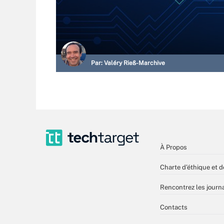
Par:
Valéry Rieß-Marchive
À Propos
Charte d’éthique et d
Rencontrez les journa
Contacts