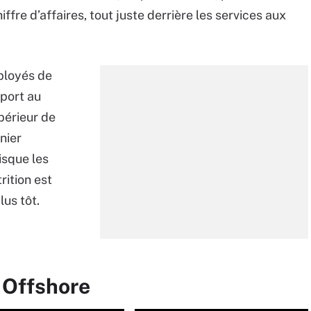
ffre d’affaires, tout juste derrière les services aux
mployés de
pport au
périeur de
nier
isque les
trition est
lus tôt.
 Offshore