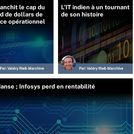
anchit le cap du
L’IT indien à un tournant
rd de dollars de
de son histoire
ce opérationnel
Par:
Valéry Rieß-Marchive
Par:
Valéry Rieß-Marchive
anse ; Infosys perd en rentabilité