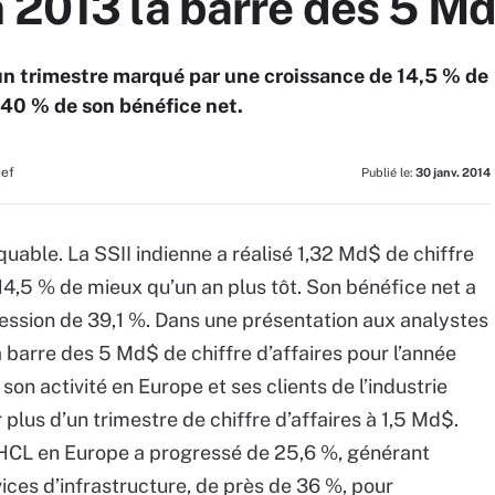
n 2013 la barre des 5 M
 un trimestre marqué par une croissance de 14,5 % de
e 40 % de son bénéfice net.
hef
Publié le:
30 janv. 2014
uable. La SSII indienne a réalisé 1,32 Md$ de chiffre
 14,5 % de mieux qu’un an plus tôt. Son bénéfice net a
ression de 39,1 %. Dans une présentation aux analystes
a barre des 5 Md$ de chiffre d’affaires pour l’année
 son activité en Europe et ses clients de l’industrie
lus d’un trimestre de chiffre d’affaires à 1,5 Md$.
de HCL en Europe a progressé de 25,6 %, générant
ices d’infrastructure, de près de 36 %, pour