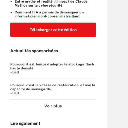
Entre mythe et réalité : l’impact de Claude
Mythos sur la cybersécurité
Comment l’IA a permis de démasquer un
informaticien nord-coréen malveillant
Télécharger cette édition
Actualités sponsorisées
Pourquoi il est temps d’adopter le stockage flash
haute densité
–Dell
Pourquoi c’est la vitesse de restauration, et non la
capacité de sauvegarde, ...
–Dell
Voir plus
Lire également