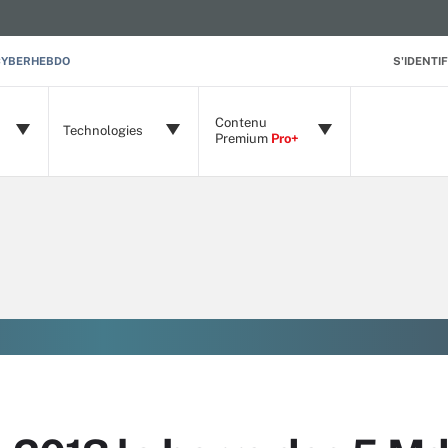
CYBERHEBDO
S'IDENTIF
Contenu
Technologies
Premium
Pro+