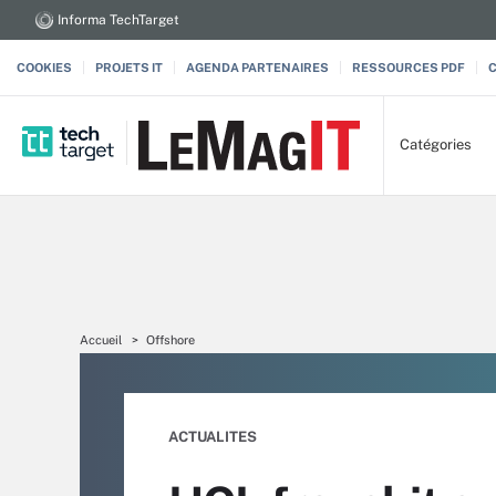
Informa TechTarget
COOKIES
PROJETS IT
AGENDA PARTENAIRES
RESSOURCES PDF
Catégories
Accueil
Offshore
ACTUALITES