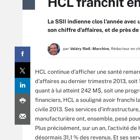
HCL franchit e
La SSII indienne clos l’année avec
son chiffre d’affaires, et de près d
par
Valéry Rieß-Marchive,
Rédacteur en c
HCL continue d’afficher une santé remarq
d’affaires au dernier trimestre 2013, soit
quant à lui atteint 242 M$, soit une prog
financiers, HCL a souligné avoir franchi l
civile 2013. Ses services d’infrastructure,
manufacturière ont, ensemble, pesé pour p
Plus précisément, sur un an, l’activité 
désormais 31,1 % des revenus. Et ses serv