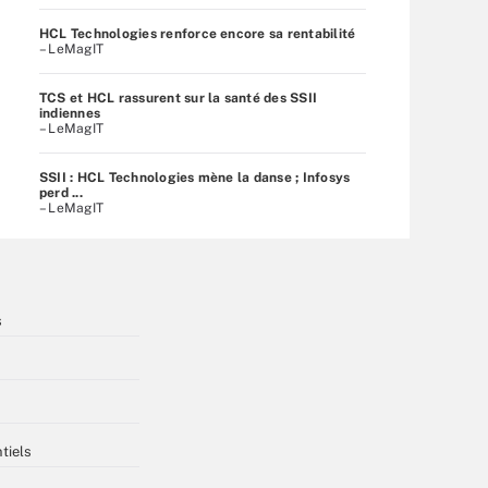
HCL Technologies renforce encore sa rentabilité
– LeMagIT
TCS et HCL rassurent sur la santé des SSII
indiennes
– LeMagIT
SSII : HCL Technologies mène la danse ; Infosys
perd ...
– LeMagIT
s
tiels