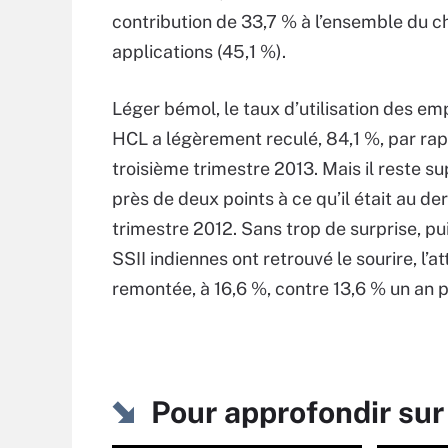
contribution de 33,7 % à l’ensemble du chi
applications (45,1 %).
Léger bémol, le taux d’utilisation des e
HCL a légèrement reculé, 84,1 %, par ra
troisième trimestre 2013. Mais il reste su
près de deux points à ce qu’il était au der
trimestre 2012. Sans trop de surprise, pu
SSII indiennes ont retrouvé le sourire, l’at
remontée, à 16,6 %, contre 13,6 % un an p
Pour approfondir sur