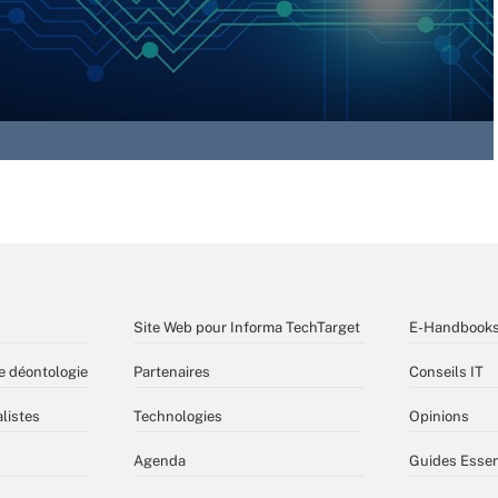
Site Web pour Informa TechTarget
E-Handbook
e déontologie
Partenaires
Conseils IT
listes
Technologies
Opinions
Agenda
Guides Essen