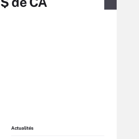
d$ de CA
Actualités