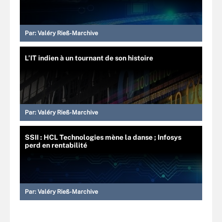
Par:
Valéry Rieß-Marchive
L’IT indien à un tournant de son histoire
Par:
Valéry Rieß-Marchive
SSII : HCL Technologies mène la danse ; Infosys
perd en rentabilité
Par:
Valéry Rieß-Marchive