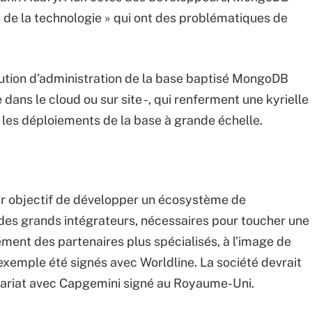
 de la technologie » qui ont des problématiques de
ion d’administration de la base baptisé MongoDB
ans le cloud ou sur site -, qui renferment une kyrielle
r les déploiements de la base à grande échelle.
r objectif de développer un écosystème de
s des grands intégrateurs, nécessaires pour toucher une
ment des partenaires plus spécialisés, à l’image de
xemple été signés avec Worldline. La société devrait
nariat avec Capgemini signé au Royaume-Uni.