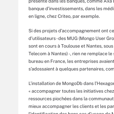
présente dans les banques, comme Axa Ba
banque d’investissements, dans les médi
en ligne, chez Criteo, par exemple.
Si des projets d’accompagnement ont cert
d’utilisateurs - des MUG (Mongo User Gro
sont en cours à Toulouse et Nantes, sou
Telecom à Nantes) -, rien ne remplace le s
bureau en France, les entreprises avaie
s’adossaient à quelques partenaires, comm
L’installation de MongoDb dans l’Hexago
« accompagner toutes les initiatives ch
ressources piochées dans la communauté,
mieux accompagner les clients et les part
l’identification des bons cas d’usage de 