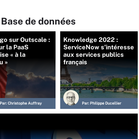
r Base de données
go sur Outscale :
Knowledge 2022 :
ur la PaaS
ServiceNow s’intéresse
ise « à la
aux services publics
u »
français
Par:
Christophe Auffray
Par:
Philippe Ducellier