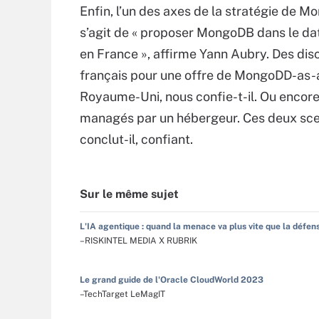
Enfin, l’un des axes de la stratégie de M
s’agit de « proposer MongoDB dans le dat
en France », affirme Yann Aubry. Des dis
français pour une offre de MongoDD-as-
Royaume-Uni, nous confie-t-il. Ou encore 
managés par un hébergeur. Ces deux sce
conclut-il, confiant.
Sur le même sujet
L'IA agentique : quand la menace va plus vite que la défen
–RISKINTEL MEDIA X RUBRIK
Le grand guide de l'Oracle CloudWorld 2023
–TechTarget LeMagIT