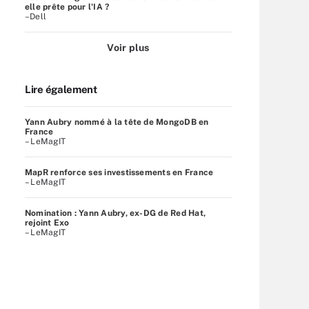
elle prête pour l'IA ?
–Dell
Voir plus
Lire également
Yann Aubry nommé à la tête de MongoDB en
France
– LeMagIT
MapR renforce ses investissements en France
– LeMagIT
Nomination : Yann Aubry, ex-DG de Red Hat,
rejoint Exo
– LeMagIT