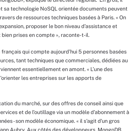
t sa technologie NoSQL orientée documents peuvent
travers de ressources techniques basées à Paris. « On
expansion, proposer le bon niveau d’assistance et
 bien prises en compte », raconte-t-il.
 français qui compte aujourd’hui 5 personnes basées
sources, tant techniques que commerciales, dédiées au
erviennent essentiellement en amont. « L’une des
rienter les entreprises sur les apports de
cation du marché, sur des offres de conseil ainsi que
rvices et de l’outillage via un modèle d’abonnement à
nées - son modèle économique. « il s'agit d'un gros
e Yann Aubry. Aux côtés des développeurs, MongoDB