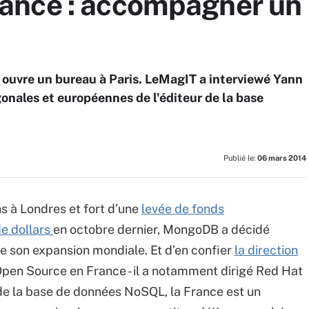
ance : accompagner un
ouvre un bureau à Paris. LeMagIT a interviewé Yann
gonales et européennes de l'éditeur de la base
Publié le:
06 mars 2014
ns à Londres et fort d’une
levée de fonds
e dollars
en octobre dernier, MongoDB a décidé
de son expansion mondiale. Et d’en confier
la direction
’Open Source en France - il a notamment dirigé Red Hat
 de la base de données NoSQL, la France est un