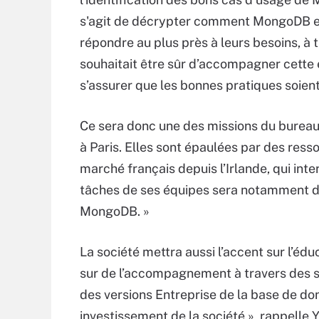
s'agit de décrypter comment MongoDB e
répondre au plus près à leurs besoins, à 
souhaitait être sûr d’accompagner cette 
s’assurer que les bonnes pratiques soient
Ce sera donc une des missions du bureau
à Paris. Elles sont épaulées par des res
marché français depuis l’Irlande, qui int
tâches de ses équipes sera notamment d’o
MongoDB. »
La société mettra aussi l’accent sur l’édu
sur de l’accompagnement à travers des se
des versions Entreprise de la base de don
investissement de la société », rappell