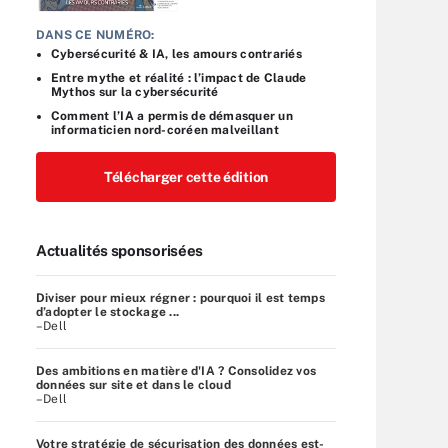
DANS CE NUMÉRO:
Cybersécurité & IA, les amours contrariés
Entre mythe et réalité : l’impact de Claude
Mythos sur la cybersécurité
Comment l’IA a permis de démasquer un
informaticien nord-coréen malveillant
Télécharger cette édition
Actualités sponsorisées
Diviser pour mieux régner : pourquoi il est temps
d’adopter le stockage ...
–Dell
Des ambitions en matière d'IA ? Consolidez vos
données sur site et dans le cloud
–Dell
Votre stratégie de sécurisation des données est-