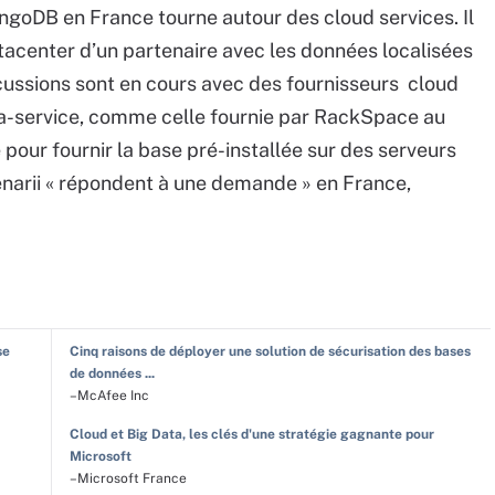
ongoDB en France tourne autour des cloud services. Il
acenter d’un partenaire avec les données localisées
cussions sont en cours avec des fournisseurs cloud
a-service, comme celle fournie par RackSpace au
pour fournir la base pré-installée sur des serveurs
narii « répondent à une demande » en France,
se
Cinq raisons de déployer une solution de sécurisation des bases
de données ...
–McAfee Inc
Cloud et Big Data, les clés d'une stratégie gagnante pour
Microsoft
–Microsoft France