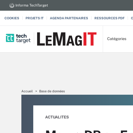
Informa TechTarget
COOKIES
PROJETS IT
AGENDA PARTENAIRES
RESSOURCES PDF
Catégories
Accueil
Base de données
ACTUALITES