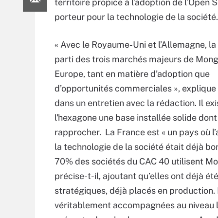
territoire propice à l’adoption de l’Open
porteur pour la technologie de la société.
« Avec le Royaume-Uni et l’Allemagne, la 
parti des trois marchés majeurs de Mon
Europe, tant en matière d’adoption que
d’opportunités commerciales », expliqu
dans un entretien avec la rédaction. Il ex
l'hexagone une base installée solide dont i
rapprocher. La France est « un pays où l
la technologie de la société était déjà bo
70% des sociétés du CAC 40 utilisent M
précise-t-il, ajoutant qu’elles ont déjà é
stratégiques, déjà placés en production. 
véritablement accompagnées au niveau lo