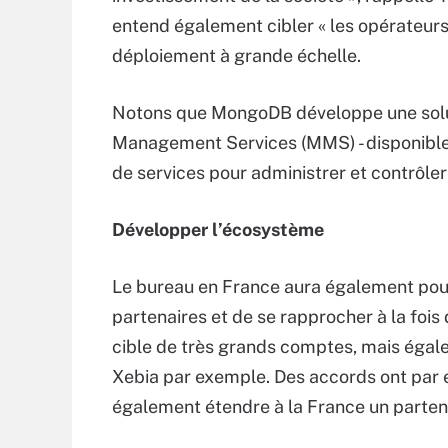
entend également cibler « les opérateurs
déploiement à grande échelle.
Notons que MongoDB développe une solut
Management Services (MMS) - disponible d
de services pour administrer et contrôle
Développer l’écosystème
Le bureau en France aura également pou
partenaires et de se rapprocher à la foi
cible de très grands comptes, mais égale
Xebia par exemple. Des accords ont par e
également étendre à la France un parte