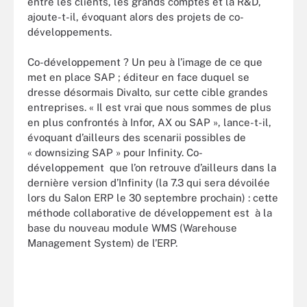
entre les clients, les grands comptes et la R&D,
ajoute-t-il, évoquant alors des projets de co-
développements.
Co-développement ? Un peu à l’image de ce que
met en place SAP ; éditeur en face duquel se
dresse désormais Divalto, sur cette cible grandes
entreprises. « Il est vrai que nous sommes de plus
en plus confrontés à Infor, AX ou SAP », lance-t-il,
évoquant d’ailleurs des scenarii possibles de
« downsizing SAP » pour Infinity. Co-
développement que l’on retrouve d’ailleurs dans la
dernière version d’Infinity (la 7.3 qui sera dévoilée
lors du Salon ERP le 30 septembre prochain) : cette
méthode collaborative de développement est à la
base du nouveau module WMS (Warehouse
Management System) de l’ERP.