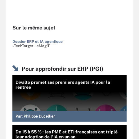
Sur le même sujet
Dossier ERP et IA agentique
–TechTarget LeMagIT
Pour approfondir sur ERP (PGI)
Divalto promet ses premiers agents IA pour la
rentrée
Par:
Philippe Ducellier
De 15 à 55 % : les PME et ETI françaises ont triplé
leur adoption de l’IA en un an