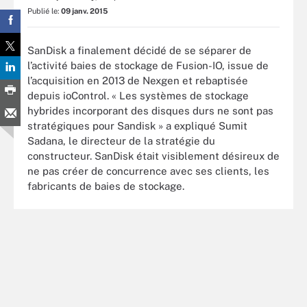
Publié le:
09 janv. 2015
SanDisk a finalement décidé de se séparer de
l’activité baies de stockage de Fusion-IO, issue de
l’acquisition en 2013 de Nexgen et rebaptisée
depuis ioControl. « Les systèmes de stockage
hybrides incorporant des disques durs ne sont pas
stratégiques pour Sandisk » a expliqué Sumit
Sadana, le directeur de la stratégie du
constructeur. SanDisk était visiblement désireux de
ne pas créer de concurrence avec ses clients, les
fabricants de baies de stockage.