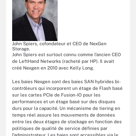
John Spiers, cofondateur et CEO de NexGen
Storage.
John Spiers est surtout connu comme l’ancien CEO
de LeftHand Networks (racheté par HP). Il avait
créé Nexgen en 2010 avec Kelly Long.
Les baies Nexgen sont des baies SAN hybrides bi-
contrôleurs qui incorporent un étage de Flash basé
sur les cartes PCIe de Fusion-IO pour les
performances et un étage basé sur des disques
durs pour la capacité. Un mécanisme de tiering en
temps réel assure les mouvements de données
entre les deux étages de stockage en fonction des
politiques de qualité de service définies par
l’administrateur. Les baies sont accessibles via le