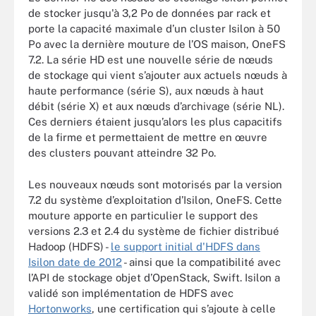
de stocker jusqu'à 3,2 Po de données par rack et
porte la capacité maximale d’un cluster Isilon à 50
Po avec la dernière mouture de l’OS maison, OneFS
7.2. La série HD est une nouvelle série de nœuds
de stockage qui vient s’ajouter aux actuels nœuds à
haute performance (série S), aux nœuds à haut
débit (série X) et aux nœuds d’archivage (série NL).
Ces derniers étaient jusqu’alors les plus capacitifs
de la firme et permettaient de mettre en œuvre
des clusters pouvant atteindre 32 Po.
Les nouveaux nœuds sont motorisés par la version
7.2 du système d’exploitation d’Isilon, OneFS. Cette
mouture apporte en particulier le support des
versions 2.3 et 2.4 du système de fichier distribué
Hadoop (HDFS) -
le support initial d'HDFS dans
Isilon date de 2012
- ainsi que la compatibilité avec
l’API de stockage objet d’OpenStack, Swift. Isilon a
validé son implémentation de HDFS avec
Hortonworks
, une certification qui s’ajoute à celle