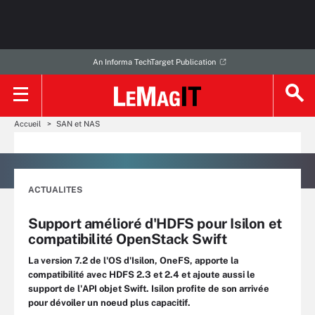
An Informa TechTarget Publication
Accueil
SAN et NAS
ACTUALITES
Support amélioré d'HDFS pour Isilon et
compatibilité OpenStack Swift
La version 7.2 de l'OS d'Isilon, OneFS, apporte la
compatibilité avec HDFS 2.3 et 2.4 et ajoute aussi le
support de l'API objet Swift. Isilon profite de son arrivée
pour dévoiler un noeud plus capacitif.