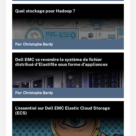
Quel stockage pour Hadoop ?
Par:
Christophe Bardy
Dell EMC va revendre le système de fichier
distribué d'Elastifile sous forme d'appliances
Par:
Christophe Bardy
L’essentiel sur Dell EMC Elastic Cloud Storage
(ECS)