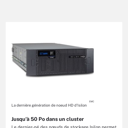
EMC
La dernière génération de noeud HD d'Isilon
Jusqu'à 50 Po dans un cluster
Le dernier-né des nœuds de stockage Isilon permet