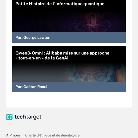
Petite Histoire de l’informatique quantique
Par:
George Lawton
Qwen3-Omni : Alibaba mise sur une approche
« tout-en-un » de la GenAI
Par:
Gaétan Raoul
À Propos
Charte d’éthique et de déontologie