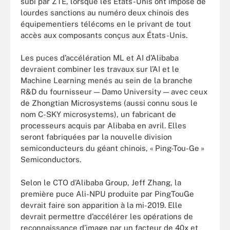
subi par ZTE, lorsque les États-Unis ont imposé de
lourdes sanctions au numéro deux chinois des
équipementiers télécoms en le privant de tout
accès aux composants conçus aux États-Unis.
Les puces d’accélération ML et AI d’Alibaba
devraient combiner les travaux sur l’AI et le
Machine Learning menés au sein de la branche
R&D du fournisseur — Damo University — avec ceux
de Zhongtian Microsystems (aussi connu sous le
nom C-SKY microsystems), un fabricant de
processeurs acquis par Alibaba en avril. Elles
seront fabriquées par la nouvelle division
semiconducteurs du géant chinois, « Ping-Tou-Ge »
Semiconductors.
Selon le CTO d’Alibaba Group, Jeff Zhang, la
première puce Ali-NPU produite par PingTouGe
devrait faire son apparition à la mi-2019. Elle
devrait permettre d’accélérer les opérations de
reconnaissance d’image par un facteur de 40x et