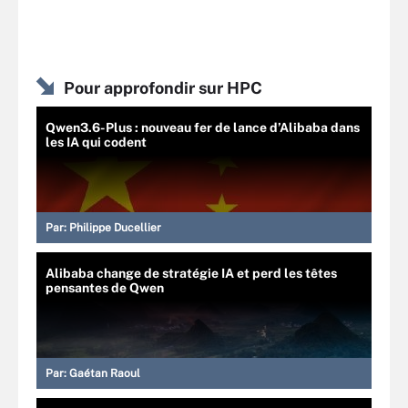
Pour approfondir sur HPC
Qwen3.6-Plus : nouveau fer de lance d’Alibaba dans
les IA qui codent
Par:
Philippe Ducellier
Alibaba change de stratégie IA et perd les têtes
pensantes de Qwen
Par:
Gaétan Raoul