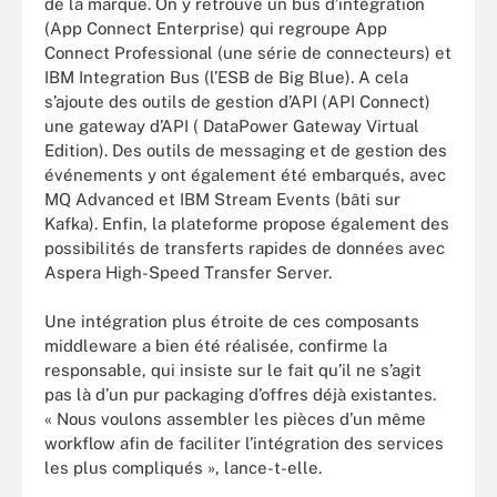
de la marque. On y retrouve un bus d’intégration
(App Connect Enterprise) qui regroupe App
Connect Professional (une série de connecteurs) et
IBM Integration Bus (l’ESB de Big Blue). A cela
s’ajoute des outils de gestion d’API (API Connect)
une gateway d’API ( DataPower Gateway Virtual
Edition). Des outils de messaging et de gestion des
événements y ont également été embarqués, avec
MQ Advanced et IBM Stream Events (bâti sur
Kafka). Enfin, la plateforme propose également des
possibilités de transferts rapides de données avec
Aspera High-Speed Transfer Server.
Une intégration plus étroite de ces composants
middleware
a bien été réalisée, confirme la
responsable, qui insiste sur le fait qu’il ne s’agit
pas là d’un pur packaging d’offres déjà existantes.
« Nous voulons assembler les pièces d’un même
workflow afin de faciliter l’intégration des services
les plus compliqués », lance-t-elle.