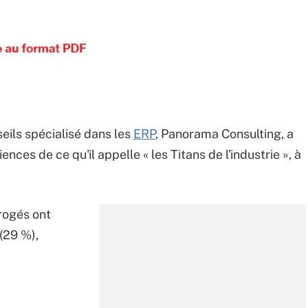
ils spécialisé dans les
ERP
, Panorama Consulting, a
ences de ce qu'il appelle « les Titans de l'industrie », à
rrogés ont
(29 %),