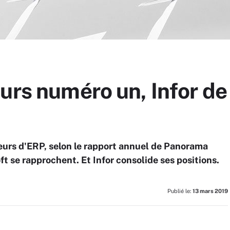
urs numéro un, Infor de
teurs d'ERP, selon le rapport annuel de Panorama
t se rapprochent. Et Infor consolide ses positions.
Publié le:
13 mars 2019