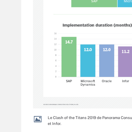
Le Clash of the Titans 2019 de Panorama Consult
et Infor.