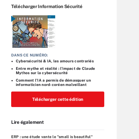
Télécharger Information Sécurité
DANS CE NUMÉRO:
Cybersécurité & IA, les amours contrariés
Entre mythe et réalité : l’impact de Claude
Mythos sur la cybersécurité
Comment l’IA a permis de démasquer un
informaticien nord-coréen malveillant
Télécharger cette édition
Lire également
ERP : une étude vante le "small is beautiful"