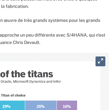
a fabrication.
 en œuvre de très grands systèmes pour les grands
e approche un peu différente avec S/4HANA, qui n'est
uance Chris Devault.