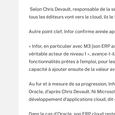
Selon Chris Devault, responsable de la sé
tous les éditeurs vont vers le cloud, ils l
Autre point clef, Infor confirme année apr
« Infor, en particulier avec M3 [son ERP 
véritable acteur de niveau 1 », avance-t-il. 
fonctionnalités prêtes à l'emploi, pour l
capacité à ajouter ensuite de la valeur a
Au fur et à mesure de sa progression, Inf
Oracle, d'après Chris Devault. Ni Microsof
développement d'applications cloud, dit-i
Dans le cas d'Oracle, son ERP cloud rest