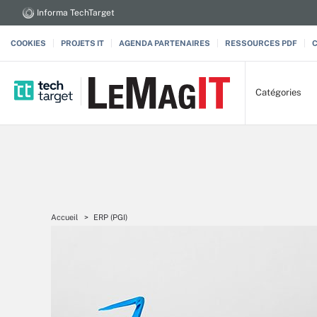
Informa TechTarget
COOKIES
PROJETS IT
AGENDA PARTENAIRES
RESSOURCES PDF
Catégories
Accueil
ERP (PGI)