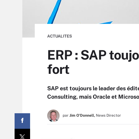
ACTUALITES
ERP : SAP toujo
fort
SAP est toujours le leader des édi
Consulting, mais Oracle et Microsof
par
Jim O'Donnell,
News Director