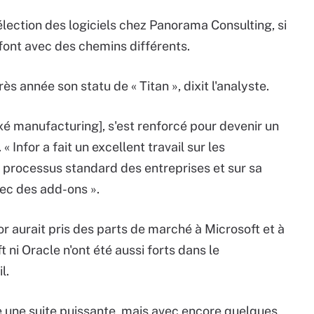
lection des logiciels chez Panorama Consulting, si
e font avec des chemins différents.
ès année son statu de « Titan », dixit l'analyste.
axé manufacturing], s'est renforcé pour devenir un
« Infor a fait un excellent travail sur les
es processus standard des entreprises et sur sa
vec des add-ons ».
or aurait pris des parts de marché à Microsoft et à
t ni Oracle n'ont été aussi forts dans le
l.
e une suite puissante, mais avec encore quelques