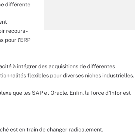
e différente.
ent
r recours -
as pour l'ERP
acité à intégrer des acquisitions de différentes
onnalités flexibles pour diverses niches industrielles.
xe que les SAP et Oracle. Enfin, la force d'Infor est
hé est en train de changer radicalement.