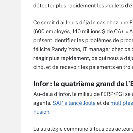
détecter plus rapidement les goulets d’
Ce serait d’ailleurs déjà le cas chez une 
(600 employés, 140 millions $ de CA). « 
présent identifier les problèmes de proce
félicite Randy Yoho, IT manager chez ce 
réagir plus rapidement, ce qui nous a déjà
cinq, et de recevoir les paiements en trois
Infor : le quatrième grand de l
Au-delà d’Infor, le milieu de l’ERP/PGI se
agents.
SAP a lancé Joule
et de
multiples
Fusion
.
La stratégie commune à tous ces acteurs e