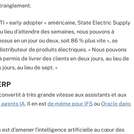
étranglement.
ETI « early adopter » américaine, State Electric Supply
Au lieu d’attendre des semaines, nous pouvons à
ssus en un jour ou deux, soit 86 % plus vite », se
distributeur de produits électriques. « Nous pouvons
 permis de livrer des clients en deux jours, au lieu de
 jours, au lieu de sept. »
’ERP
 convertit à très grande vitesse aux assistants et aux
 agents IA
. Il en est
de même pour IFS
ou
Oracle dans
st d’amener l’intelligence artificielle au cœur des