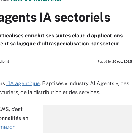
 agents IA sectoriels
ticalisés enrichit ses suites cloud d’applications
ent sa logique d’ultraspécialisation par secteur.
djoint
Publié le:
20 oct. 2025
ans
l’IA agentique
. Baptisés « Industry AI Agents », ces
riers, de la distribution et des services.
AWS, c’est
onnalités en
 Amazon