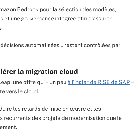
Amazon Bedrock pour la sélection des modèles,
es
et une gouvernance intégrée afin d’assurer
s.
es décisions automatisées « restent contrôlées par
élérer la migration cloud
Leap, une offre qui – un peu
à l’instar de RISE de SAP
–
te vers le cloud.
ire les retards de mise en œuvre et les
 récurrents des projets de modernisation que le
lement.