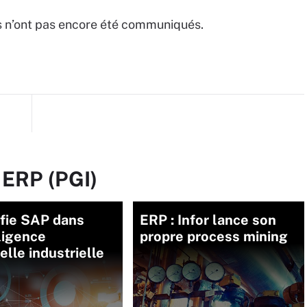
nts n’ont pas encore été communiqués.
 ERP (PGI)
éfie SAP dans
ERP : Infor lance son
lligence
propre process mining
ielle industrielle