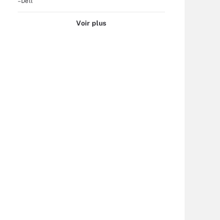
–Dell
Voir plus