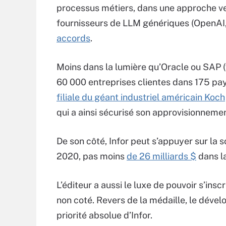
processus métiers, dans une approche ver
fournisseurs de LLM génériques (OpenAI, 
accords
.
Moins dans la lumière qu’Oracle ou SAP (v
60 000 entreprises clientes dans 175 pay
filiale du géant industriel américain Koch
qui a ainsi sécurisé son approvisionnemen
De son côté, Infor peut s’appuyer sur la so
2020, pas moins
de 26 milliards $
dans la
L’éditeur a aussi le luxe de pouvoir s’ins
non coté. Revers de la médaille, le dév
priorité absolue d’Infor.