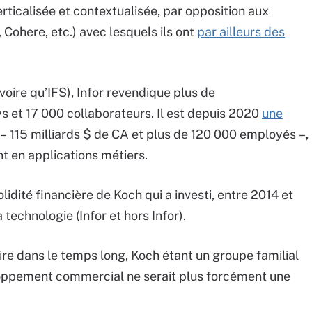
ticalisée et contextualisée, par opposition aux
Cohere, etc.) avec lesquels ils ont
par ailleurs des
oire qu’IFS), Infor revendique plus de
s et 17 000 collaborateurs. Il est depuis 2020
une
– 115 milliards $ de CA et plus de 120 000 employés –,
t en applications métiers.
lidité financière de Koch qui a investi, entre 2014 et
 technologie (Infor et hors Infor).
crire dans le temps long, Koch étant un groupe familial
eloppement commercial ne serait plus forcément une