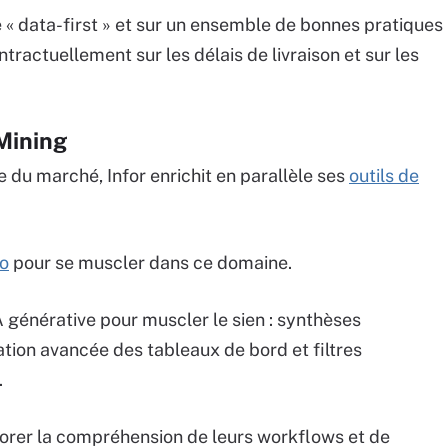
 « data-first » et sur un ensemble de bonnes pratiques
tractuellement sur les délais de livraison et sur les
 Mining
du marché, Infor enrichit en parallèle ses
outils de
io
pour se muscler dans ce domaine.
IA générative pour muscler le sien : synthèses
tion avancée des tableaux de bord et filtres
.
iorer la compréhension de leurs workflows et de