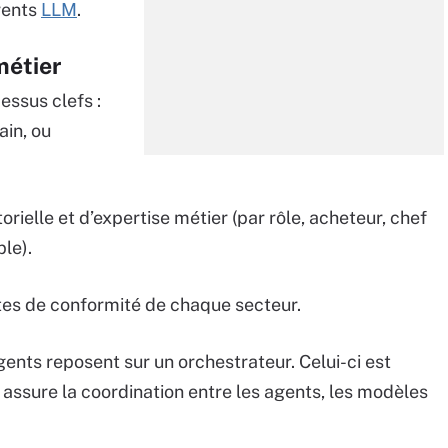
rents
LLM
.
métier
essus clefs :
ain, ou
rielle et d’expertise métier (par rôle, acheteur, chef
le).
ntes de conformité de chaque secteur.
ents reposent sur un orchestrateur. Celui-ci est
l assure la coordination entre les agents, les modèles