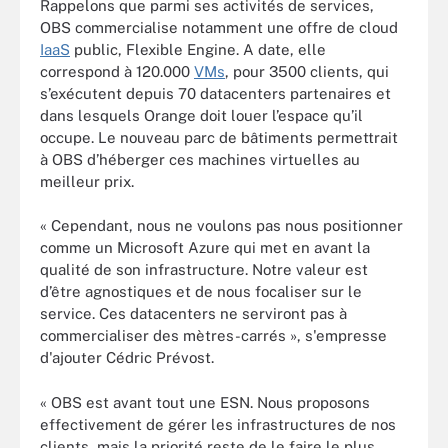
Rappelons que parmi ses activités de services,
OBS commercialise notamment une offre de cloud
IaaS
public, Flexible Engine. A date, elle
correspond à 120.000
VMs
, pour 3500 clients, qui
s’exécutent depuis 70 datacenters partenaires et
dans lesquels Orange doit louer l’espace qu’il
occupe. Le nouveau parc de bâtiments permettrait
à OBS d’héberger ces machines virtuelles au
meilleur prix.
« Cependant, nous ne voulons pas nous positionner
comme un Microsoft Azure qui met en avant la
qualité de son infrastructure. Notre valeur est
d’être agnostiques et de nous focaliser sur le
service. Ces datacenters ne serviront pas à
commercialiser des mètres-carrés », s'empresse
d'ajouter Cédric Prévost.
« OBS est avant tout une ESN. Nous proposons
effectivement de gérer les infrastructures de nos
clients, mais la priorité reste de le faire le plus