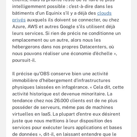
intelligemment possible : c’est-à-dire dans les
bâtiments d’un Equinix s’il y a déjà des
clouds
privés
auxquels ils doivent se connecter, ou chez
Azure, AWS et autres Google s’ils utilisent déjà
leurs services. Si rien de précis ne conditionne un
emplacement ou un autre, alors nous les
hébergerons dans nos propres Datacenters, où
nous pouvons réaliser une économie d’échelle »,
poursuit-il.
Il précise qu’OBS conserve bien une activité
immobilière d’hébergement d’infrastructures
physiques laissées en infogérance. « Cela dit, cette
activité historique est devenue minoritaire. La
tendance chez nos 26.000 clients est de ne plus
posséder de serveurs, même pas de machines
virtuelles en IaaS. La plupart d’entre eux désirent
juste que nous mettions à leur disposition des
services pour exécuter leurs applications et bases
de données », dit-il, en laissant entendre que le