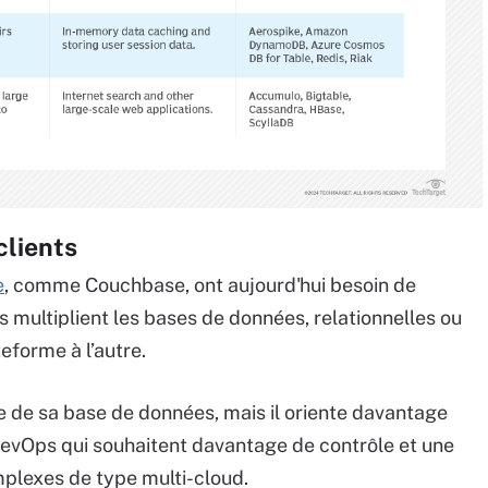
clients
e
, comme Couchbase, ont aujourd'hui besoin de
s multiplient les bases de données, relationnelles ou
teforme à l’autre.
de sa base de données, mais il oriente davantage
evOps qui souhaitent davantage de contrôle et une
mplexes de type multi-cloud.