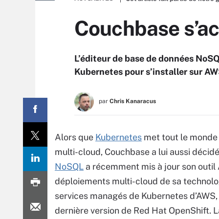
Couchbase s’ac
L’éditeur de base de données NoSQ
Kubernetes pour s’installer sur AW
par
Chris Kanaracus
Alors que
Kubernetes
met tout le monde 
multi-cloud, Couchbase a lui aussi décidé
NoSQL
a récemment mis à jour son outil 
déploiements multi-cloud de sa technologi
services managés de Kubernetes d’AWS, d
dernière version de Red Hat OpenShift. La