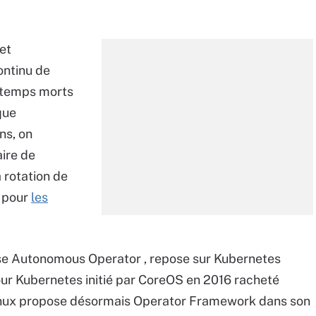
et
ontinu de
s temps morts
que
ns, on
aire de
 rotation de
) pour
les
ase Autonomous Operator , repose sur Kubernetes
ur Kubernetes initié par CoreOS en 2016 racheté
 Linux propose désormais Operator Framework dans son