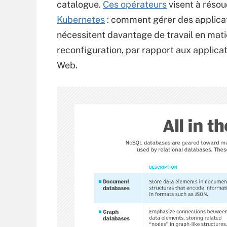
catalogue.
Ces opérateurs
visent à résou
Kubernetes
: comment gérer des applicati
nécessitent davantage de travail en matiè
reconfiguration, par rapport aux applica
Web.