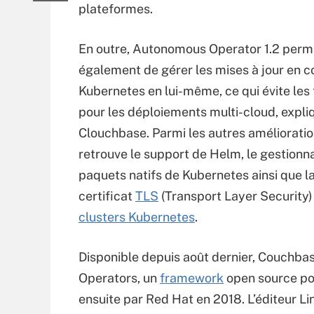
plateformes.
En outre, Autonomous Operator 1.2 perm
également de gérer les mises à jour en c
Kubernetes en lui-même, ce qui évite le
pour les déploiements multi-cloud, expli
Clouchbase. Parmi les autres amélioratio
retrouve le support de Helm, le gestionn
paquets natifs de Kubernetes ainsi que la
certificat
TLS
(Transport Layer Security
clusters Kubernetes
.
Disponible depuis août dernier, Couchb
Operators, un
framework
open source po
ensuite par Red Hat en 2018. L’éditeur