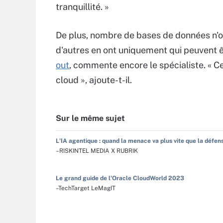
tranquillité. »
De plus, nombre de bases de données n'
d'autres en ont uniquement qui peuvent 
out
, commente encore le spécialiste. « Ce
cloud », ajoute-t-il.
Sur le même sujet
L'IA agentique : quand la menace va plus vite que la défen
–RISKINTEL MEDIA X RUBRIK
Le grand guide de l'Oracle CloudWorld 2023
–TechTarget LeMagIT