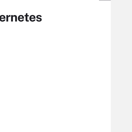
bernetes