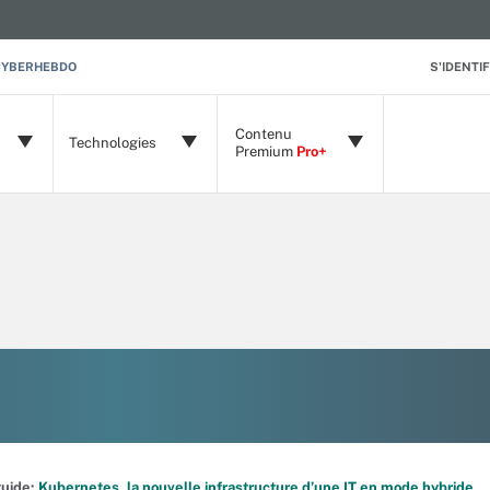
CYBERHEBDO
S'IDENTIF
Contenu
Technologies
Premium
Pro+
 guide:
Kubernetes, la nouvelle infrastructure d’une IT en mode hybride