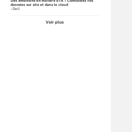
Des ambitions en matière d'IA ? Consolidez vos
données sur site et dans le cloud
–Dell
Voir plus