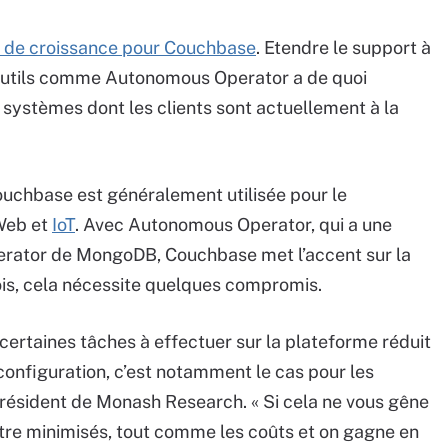
r de croissance pour Couchbase
. Etendre le support à
 outils comme Autonomous Operator a de quoi
 systèmes dont les clients sont actuellement à la
ouchbase est généralement utilisée pour le
Web et
IoT
. Avec Autonomous Operator, qui a une
Operator de MongoDB, Couchbase met l’accent sur la
ois, cela nécessite quelques compromis.
 certaines tâches à effectuer sur la plateforme réduit
configuration, c’est notamment le cas pour les
résident de Monash Research. « Si cela ne vous gêne
être minimisés, tout comme les coûts et on gagne en