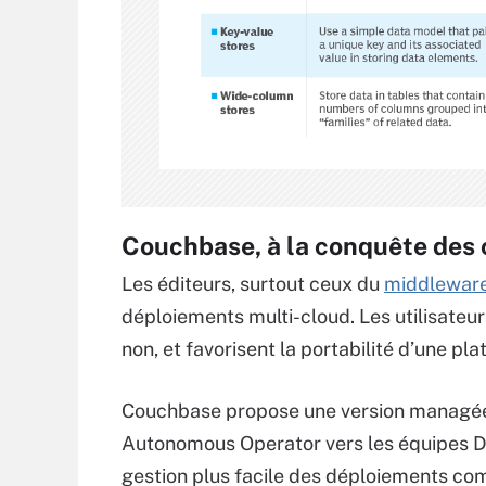
Couchbase, à la conquête des 
Les éditeurs, surtout ceux du
middlewar
déploiements multi-cloud. Les utilisateur
non, et favorisent la portabilité d’une pla
Couchbase propose une version managée 
Autonomous Operator vers les équipes D
gestion plus facile des déploiements co