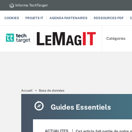
Informa TechTarget
COOKIES
PROJETS IT
AGENDA PARTENAIRES
RESSOURCES PDF
Catégories
Accueil
Base de données
Guides Essentiels
ACTUALITES
Cet article fait partie de notre