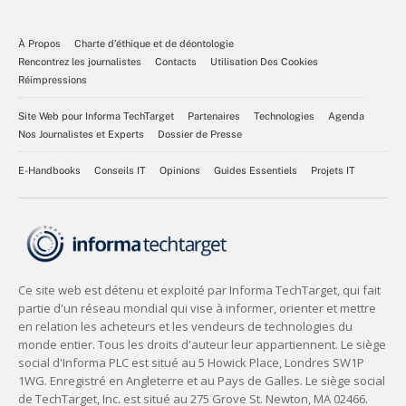
À Propos
Charte d’éthique et de déontologie
Rencontrez les journalistes
Contacts
Utilisation Des Cookies
Réimpressions
Site Web pour Informa TechTarget
Partenaires
Technologies
Agenda
Nos Journalistes et Experts
Dossier de Presse
E-Handbooks
Conseils IT
Opinions
Guides Essentiels
Projets IT