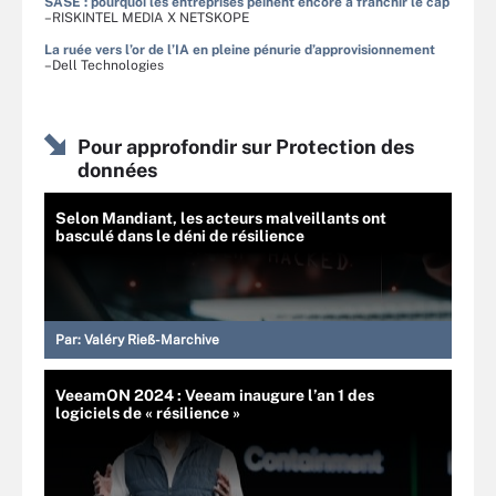
SASE : pourquoi les entreprises peinent encore à franchir le cap
–RISKINTEL MEDIA X NETSKOPE
La ruée vers l’or de l’IA en pleine pénurie d’approvisionnement
–Dell Technologies
Pour approfondir sur Protection des
données
Selon Mandiant, les acteurs malveillants ont
basculé dans le déni de résilience
Par:
Valéry Rieß-Marchive
VeeamON 2024 : Veeam inaugure l’an 1 des
logiciels de « résilience »