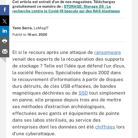
Cet article est extrait d'un de nos magazines. Téléchargez
gratuitement ce numéro de :
STORAGE: Storage 26 : La
recherche contre le Covid-19 bascule sur des NAS élastiques
Yann Serra,
LeMagIT
Publié le:
16 oct. 2020
Et si le recours après une attaque de
ransomware
venait des experts de la récupération des supports
de stockage ? Telle est l’idée que défend l’un d’eux,
la société Recoveo. Spécialisée depuis 2002 dans
le recouvrement d’informations à partir de disques
durs détruits, de clés USB effacées, de bandes
magnétiques déchirées ou de
SSD
tout simplement
en panne, elle propose depuis trois ans de mettre
ses méthodes d’extraction archéologiques,
effectuées avec gants et équipements de pointe
dans ses labos stérilisés, au service des
entreprises dont les données ont été
chiffrées
lors
d’une cyberattaque.