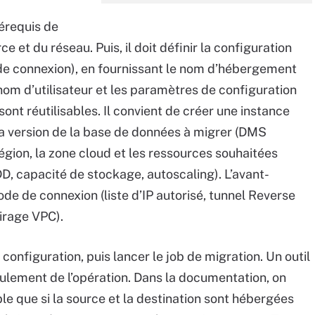
rérequis de
 et du réseau. Puis, il doit définir la configuration
 de connexion), en fournissant le nom d’hébergement
e nom d’utilisateur et les paramètres de configuration
 sont réutilisables. Il convient de créer une instance
 la version de la base de données à migrer (DMS
région, la zone cloud et les ressources souhaitées
, capacité de stockage, autoscaling). L’avant-
ode de connexion (liste d’IP autorisé, tunnel Reverse
irage VPC).
a configuration, puis lancer le job de migration. Un outil
ulement de l’opération. Dans la documentation, on
le que si la source et la destination sont hébergées