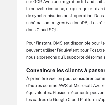
sur GCP. Avec une migration lift and shift,
la nouvelle instance, ce qui requiert d’arr
de synchronisation post-opération. Dans 
schéma sont migrés (via InnoDB). Les rôle
dans Cloud SQL.
Pour l’instant, DMS est disponible pour l
peuvent utiliser l’équivalent pour Postgr
nous apprenons qu’il supporte désormais
Convaincre les clients à passe
À première vue, on peut considérer comme 
d’autres comme AWS et Microsoft Azure d
équivalentes. Plusieurs éléments peuvent
les cadres de Google Cloud Platform s’app