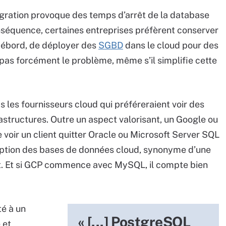
igration provoque des temps d’arrêt de la database
nséquence, certaines entreprises préfèrent conserver
u débord, de déployer des
SGBD
dans le cloud pour des
 pas forcément le problème, même s’il simplifie cette
 les fournisseurs cloud qui préféreraient voir des
rastructures. Outre un aspect valorisant, un Google ou
voir un client quitter Oracle ou Microsoft Server SQL
l’adoption des bases de données cloud, synonyme d’une
t. Et si GCP commence avec MySQL, il compte bien
té à un
« [...] PostgreSQL
 et