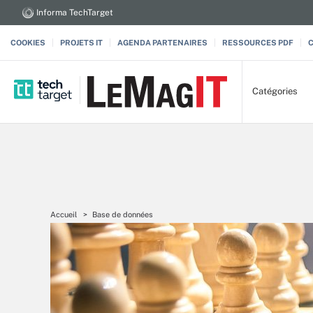
Informa TechTarget
COOKIES
PROJETS IT
AGENDA PARTENAIRES
RESSOURCES PDF
Catégories
Accueil
Base de données