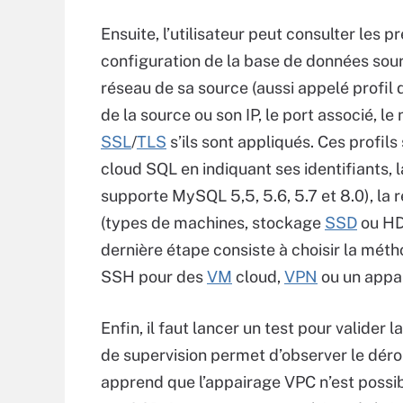
Ensuite, l’utilisateur peut consulter les p
configuration de la base de données source
réseau de sa source (aussi appelé profil
de la source ou son IP, le port associé, l
SSL
/
TLS
s’ils sont appliqués. Ces profils
cloud SQL en indiquant ses identifiants,
supporte MySQL 5,5, 5.6, 5.7 et 8.0), la 
(types de machines, stockage
SSD
ou HDD
dernière étape consiste à choisir la méth
SSH pour des
VM
cloud,
VPN
ou un appa
Enfin, il faut lancer un test pour valider l
de supervision permet d’observer le déro
apprend que l’appairage VPC n’est possib