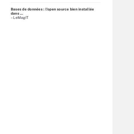
Bases de données : l’open source bien installée
dans ...
– LeMagIT