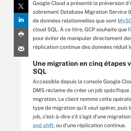
Google Cloud a présenté la préversion d
sobrement Database Migration Service (D
de données relationnelles que sont
MyS
cloud SQL. À ce titre, GCP souhaite que l
pour éviter de manipuler directement des 
réplication continue des données réduit 
Une migration en cinq étapes v
SQL
Accessible depuis la console Google Clou
DMS réclame de créer un job spécifique 
migration. Le client nomme cette opératio
type de migration qu’il veut opérer, puis 
job, c’est-à-dire s’il s’agit d’une migratio
and shift
, ou d’une réplication continue.