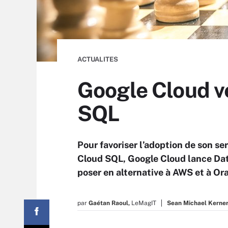
ACTUALITES
Google Cloud ve
SQL
Pour favoriser l’adoption de son s
Cloud SQL, Google Cloud lance Da
poser en alternative à AWS et à Ora
par
Gaétan Raoul,
LeMagIT
Sean Michael Kerne