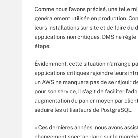
Comme nous l’avons précisé, une telle m
généralement utilisée en production. Co
leurs installations sur site et de faire d
applications non critiques. DMS ne règle
étape.
Évidemment, cette situation n’arrange pas
applications critiques rejoindre leurs inf
un AWS ne manquera pas de se réjouir de 
pour son service, il s’agit de faciliter 
augmentation du panier moyen par clien
séduire les utilisateurs de PostgreSQL.
« Ces dernières années, nous avons assis
changement spectaculaire sur le marché