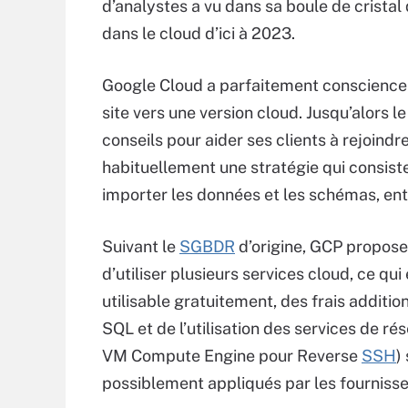
d’analystes a vu dans sa boule de crist
dans le cloud d’ici à 2023.
Google Cloud a parfaitement conscience 
site vers une version cloud. Jusqu’alors l
conseils pour aider ses clients à rejoindr
habituellement une stratégie qui consiste
importer les données et les schémas, ent
Suivant le
SGBDR
d’origine, GCP propos
d’utiliser plusieurs services cloud, ce q
utilisable gratuitement, des frais additi
SQL et de l’utilisation des services de ré
VM Compute Engine pour Reverse
SSH
)
possiblement appliqués par les fournisseu