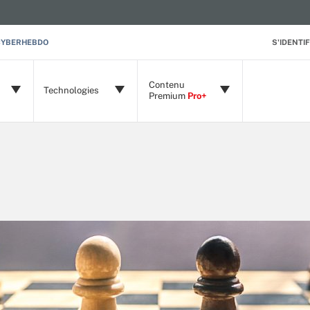
CYBERHEBDO
S'IDENTIF
Contenu
Technologies
Premium
Pro+