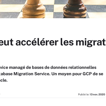
ut accélérer les migrat
ervice managé de bases de données relationnelles
tabase Migration Service. Un moyen pour GCP de se
cle.
r
Publié le:
13 nov. 2020