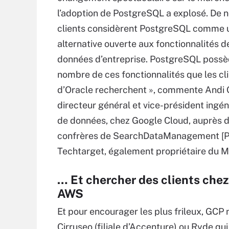
l’adoption de PostgreSQL a explosé. De
clients considèrent PostgreSQL comme 
alternative ouverte aux fonctionnalités 
données d’entreprise. PostgreSQL possè
nombre de ces fonctionnalités que les cl
d’Oracle recherchent », commente Andi
directeur général et vice-président ingén
de données, chez Google Cloud, auprès 
confrères de SearchDataManagement [P
Techtarget, également propriétaire du M
… Et chercher des clients chez
AWS
Et pour encourager les plus frileux, GCP
Cirruseo (filiale d’Accenture) ou Ryde qui