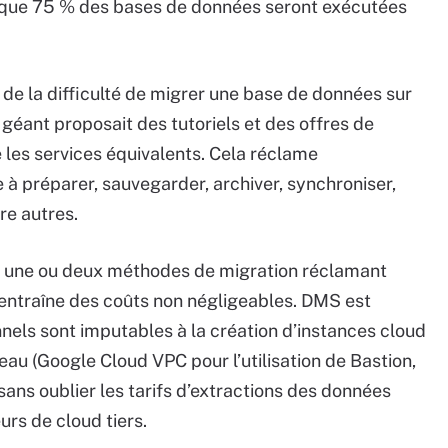
al que 75 % des bases de données seront exécutées
de la difficulté de migrer une base de données sur
e géant proposait des tutoriels et des offres de
e les services équivalents. Cela réclame
 à préparer, sauvegarder, archiver, synchroniser,
re autres.
e une ou deux méthodes de migration réclamant
ui entraîne des coûts non négligeables. DMS est
onnels sont imputables à la création d’instances cloud
seau (Google Cloud VPC pour l’utilisation de Bastion,
 sans oublier les tarifs d’extractions des données
rs de cloud tiers.