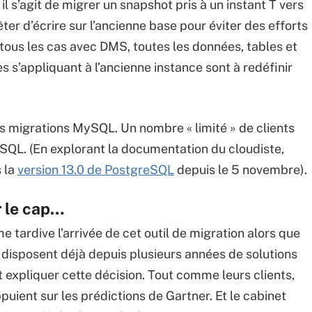
 il s’agit de migrer un snapshot pris à un instant T vers
êter d’écrire sur l’ancienne base pour éviter des efforts
tous les cas avec DMS, toutes les données, tables et
s s’appliquant à l’ancienne instance sont à redéfinir
es migrations MySQL. Un nombre « limité » de clients
eSQL. (En explorant la documentation du cloudiste,
 la
version 13.0 de PostgreSQL
depuis le 5 novembre).
r le cap…
tardive l’arrivée de cet outil de migration alors que
isposent déjà depuis plusieurs années de solutions
 expliquer cette décision. Tout comme leurs clients,
uient sur les prédictions de Gartner. Et le cabinet