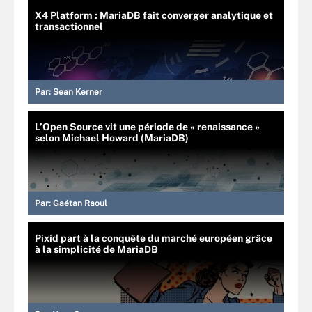
X4 Platform : MariaDB fait converger analytique et
transactionnel
Par:
Sean Kerner
L’Open Source vit une période de « renaissance »
selon Michael Howard (MariaDB)
Par:
Gaétan Raoul
Pixid part à la conquête du marché européen grâce
à la simplicité de MariaDB