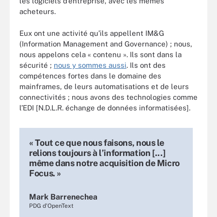
les logiciels d’entreprise, avec les mêmes
acheteurs.
Eux ont une activité qu’ils appellent IM&G
(Information Management and Governance) ; nous,
nous appelons cela « contenu ». Ils sont dans la
sécurité ;
nous y sommes aussi
. Ils ont des
compétences fortes dans le domaine des
mainframes, de leurs automatisations et de leurs
connectivités ; nous avons des technologies comme
l’EDI [N.D.L.R. échange de données informatisées].
« Tout ce que nous faisons, nous le
relions toujours à l’information [...]
même dans notre acquisition de Micro
Focus. »
Mark Barrenechea
PDG d'OpenText