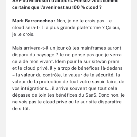
SAP ou Microsoft d’ailleurs. Pensez-vous comme
certains que l’avenir est au 100 % cloud ?
Mark Barrenechea :
Non, je ne le crois pas. Le
cloud sera-t-il la plus grande plateforme ? Ça oui,
je le crois.
Mais arrivera-t-il un jour où les mainframes auront
disparu du paysage ? Je ne pense pas que je verrai
cela de mon vivant. Idem pour le sur site/on prem
et le cloud privé. Il y a trop de bénéfices là-dedans
– la valeur du contrôle, la valeur de la sécurité, la
valeur de la protection de tout votre savoir-faire, de
vos intégrations… il arrive souvent que tout cela
dépasse de loin les bénéfices du SaaS. Donc non, je
ne vois pas le cloud privé ou le sur site disparaître
de sitôt.