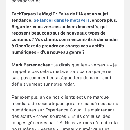
considérables.
TechTarget/LeMagIT :
Faire de l’IA est un sujet
tendance.
Se lancer dans le métavers
, encore plus.
Regardez-vous vers ces univers immersifs, qui
reposent beaucoup sur de nouveaux types de
contenus ? Vos clients commencent-ils à demander
à OpenText de prendre en charge ces « actifs
numériques » d’un nouveau genre ?
Mark Barrenechea :
Je dirais que les « verses » – je
n’appelle pas cela « metaverse » parce que je ne
sais pas comment cela s’appellera demain – sont
définitivement sur notre radar.
Par exemple, un de nos clients est une marque
mondiale de cosmétiques qui a normalisé ses actifs
numériques sur Experience Cloud. Il a maintenant
des actifs « crowd sourcés ». Et ils ont aussi des
images générées par l’IA. Nous verrons où tout cela
nous mène - « verses », jumeaux numériques et