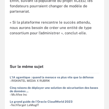
Enfin, suivant la popularité du projet XCEED, les
fondateurs pourraient changer de modèle de
partenariat.
« Si la plateforme rencontre le succès attendu,
nous aurons besoin de créer une entité de type
consortium pour l’administrer », conclut-elle.
Sur le même sujet
L'IA agentique : quand la menace va plus vite que la défense
–RISKINTEL MEDIA X RUBRIK
Cinq raisons de déployer une solution de sécurisation des bases
de données ...
–McAfee Inc
Le grand guide de l'Oracle CloudWorld 2023
–TechTarget LeMagIT