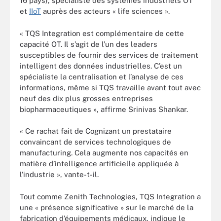
16 pays), spécialiste des systèmes industriels OT
et
IIoT
auprès des acteurs « life sciences ».
« TQS Integration est complémentaire de cette
capacité OT. Il s’agit de l’un des leaders
susceptibles de fournir des services de traitement
intelligent des données industrielles. C’est un
spécialiste la centralisation et l’analyse de ces
informations, même si TQS travaille avant tout avec
neuf des dix plus grosses entreprises
biopharmaceutiques », affirme Srinivas Shankar.
« Ce rachat fait de Cognizant un prestataire
convaincant de services technologiques de
manufacturing. Cela augmente nos capacités en
matière d’intelligence artificielle appliquée à
l’industrie », vante-t-il.
Tout comme Zenith Technologies, TQS Integration a
une « présence significative » sur le marché de la
fabrication d’équipements médicaux, indique le