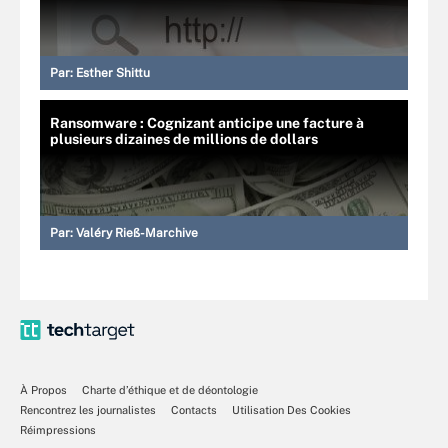
Par:
Esther Shittu
Ransomware : Cognizant anticipe une facture à
plusieurs dizaines de millions de dollars
Par:
Valéry Rieß-Marchive
À Propos
Charte d’éthique et de déontologie
Rencontrez les journalistes
Contacts
Utilisation Des Cookies
Réimpressions