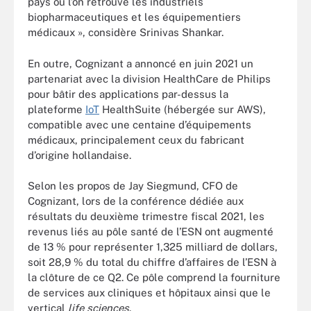
pays où l’on retrouve les industriels
biopharmaceutiques et les équipementiers
médicaux », considère Srinivas Shankar.
En outre, Cognizant a annoncé en juin 2021 un
partenariat avec la division HealthCare de Philips
pour bâtir des applications par-dessus la
plateforme
IoT
HealthSuite (hébergée sur AWS),
compatible avec une centaine d’équipements
médicaux, principalement ceux du fabricant
d’origine hollandaise.
Selon les propos de Jay Siegmund, CFO de
Cognizant, lors de la conférence dédiée aux
résultats du deuxième trimestre fiscal 2021, les
revenus liés au pôle santé de l’ESN ont augmenté
de 13 % pour représenter 1,325 milliard de dollars,
soit 28,9 % du total du chiffre d’affaires de l’ESN à
la clôture de ce Q2. Ce pôle comprend la fourniture
de services aux cliniques et hôpitaux ainsi que le
vertical
life sciences
.