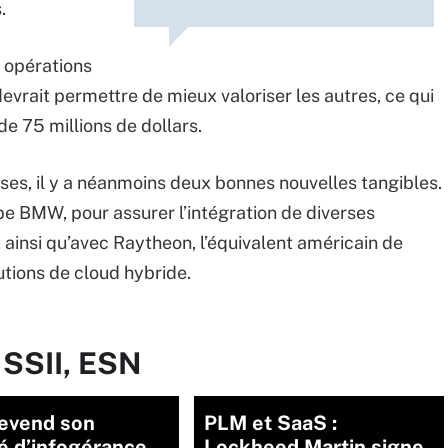
.
s opérations
evrait permettre de mieux valoriser les autres, ce qui
de 75 millions de dollars.
s, il y a néanmoins deux bonnes nouvelles tangibles.
e BMW, pour assurer l’intégration de diverses
 ainsi qu’avec Raytheon, l’équivalent américain de
utions de cloud hybride.
 SSII, ESN
revend son
PLM et SaaS :
té d’infogérance
Lockheed Martin signe