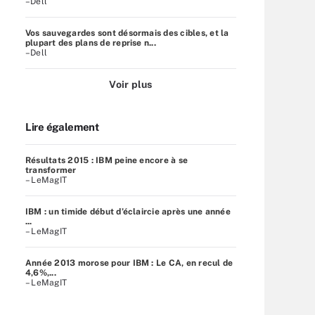
–Dell
Vos sauvegardes sont désormais des cibles, et la
plupart des plans de reprise n...
–Dell
Voir plus
Lire également
Résultats 2015 : IBM peine encore à se
transformer
– LeMagIT
IBM : un timide début d’éclaircie après une année
...
– LeMagIT
Année 2013 morose pour IBM : Le CA, en recul de
4,6%,...
– LeMagIT