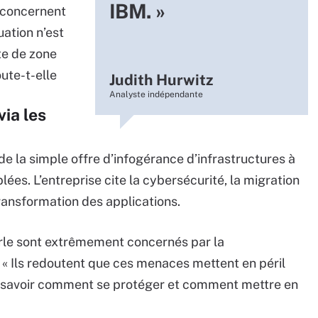
IBM. »
s concernent
uation n’est
rte de zone
ute-t-elle
Judith Hurwitz
Analyste indépendante
via les
de la simple offre d’infogérance d’infrastructures à
es. L’entreprise cite la cybersécurité, la migration
 transformation des applications.
arle sont extrêmement concernés par la
. « Ils redoutent que ces menaces mettent en péril
le de savoir comment se protéger et comment mettre en