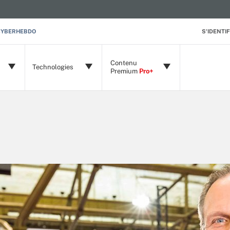
CYBERHEBDO
S'IDENTIF
Contenu
Technologies
Premium
Pro+