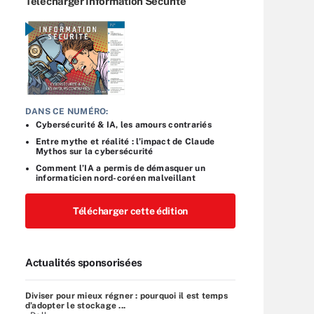
Télécharger Information Sécurité
DANS CE NUMÉRO:
Cybersécurité & IA, les amours contrariés
Entre mythe et réalité : l’impact de Claude
Mythos sur la cybersécurité
Comment l’IA a permis de démasquer un
informaticien nord-coréen malveillant
Télécharger cette édition
Actualités sponsorisées
Diviser pour mieux régner : pourquoi il est temps
d’adopter le stockage ...