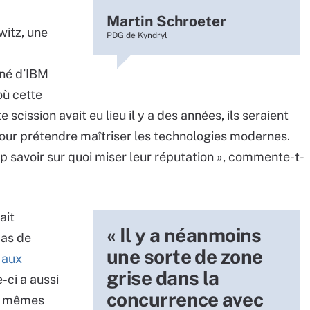
Martin Schroeter
witz, une
PDG de Kyndryl
 né d’IBM
ù cette
 scission avait eu lieu il y a des années, ils seraient
pour prétendre maîtriser les technologies modernes.
op savoir sur quoi miser leur réputation », commente-t-
ait
« Il y a néanmoins
pas de
une sorte de zone
 aux
grise dans la
e-ci a aussi
concurrence avec
es mêmes