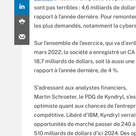
sont pas terribles : 4,6 milliards de doll
rapport à l’année dernière. Pour remonter
les plus demandés, notamment la cyberséc
Sur l’ensemble de l’exercice, qui va d’avri
mars 2022, la société a enregistré un C
18,7 milliards de dollars, soit là aussi une
rapport à l’année dernière, de 4 %.
S’adressant aux analystes financiers,
Martin Schroeter, le PDG de Kyndryl, s’e
optimiste quant aux chances de l’entrepr
compétitive. Libéré d’IBM, Kyndryl verrai
opportunités de marché passer de 240 à
510 milliards de dollars d’ici 2024. Des 