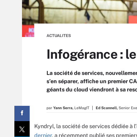
ACTUALITES
Infogérance : l
La société de services, nouvellem
s’en séparer, affiche un premier C
géants du cloud viendront à sa res
par
Yann Serra,
LeMagIT
Ed Scannell,
Senior Exe
Kyndryl, la société de services dédiée à 
dernier
, a récemment publié ses premiers