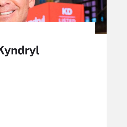
 Kyndryl