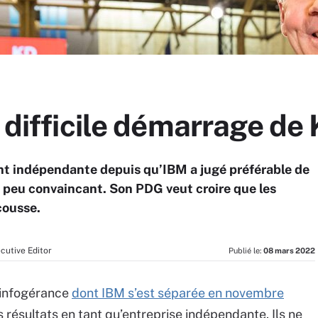
e difficile démarrage de
ent indépendante depuis qu’IBM a jugé préférable de
A peu convaincant. Son PDG veut croire que les
cousse.
cutive Editor
Publié le:
08 mars 2022
l’infogérance
dont IBM s’est séparée en novembre
 résultats en tant qu’entreprise indépendante. Ils ne