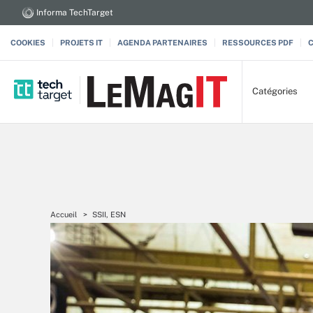
Informa TechTarget
COOKIES
PROJETS IT
AGENDA PARTENAIRES
RESSOURCES PDF
Catégories
Accueil
SSII, ESN