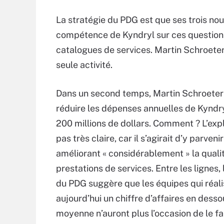
La stratégie du PDG est que ses trois nou
compétence de Kyndryl sur ces questions
catalogues de services. Martin Schroeter 
seule activité.
Dans un second temps, Martin Schroete
réduire les dépenses annuelles de Kyndr
200 millions de dollars. Comment ? L’expl
pas très claire, car il s’agirait d’y parveni
améliorant « considérablement » la quali
prestations de services. Entre les lignes,
du PDG suggère que les équipes qui réal
aujourd’hui un chiffre d’affaires en desso
moyenne n’auront plus l’occasion de le fair