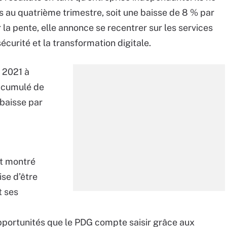
ars au quatrième trimestre, soit une baisse de 8 % par
 la pente, elle annonce se recentrer sur les services
urité et la transformation digitale.
l 2021 à
A cumulé de
 baisse par
st montré
ise d’être
t ses
opportunités que le PDG compte saisir grâce aux