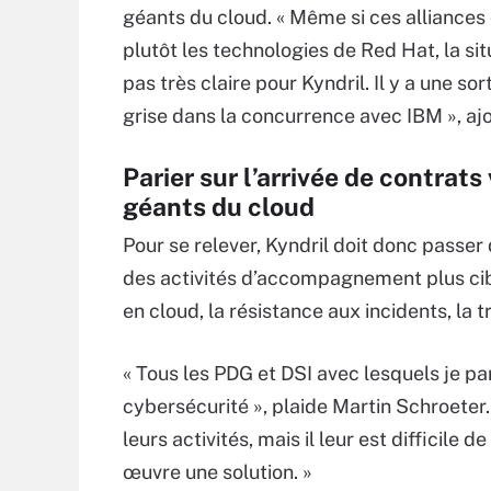
géants du cloud. « Même si ces alliance
plutôt les technologies de Red Hat, la sit
pas très claire pour Kyndril. Il y a une so
grise dans la concurrence avec IBM », ajo
Parier sur l’arrivée de contrats 
géants du cloud
Pour se relever, Kyndril doit donc passer 
des activités d’accompagnement plus ciblé
en cloud, la résistance aux incidents, la
« Tous les PDG et DSI avec lesquels je p
cybersécurité », plaide Martin Schroeter
leurs activités, mais il leur est diffici
œuvre une solution. »