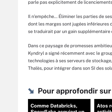
parle pas explicitement de licenciements
Il n’empêche… Éliminer les parties de se
dont les marges sont jugées inférieures d
se traduirait par un gain supplémentaire 
Dans ce paysage de promesses ambitieuse
Kyndryl a signé récemment avec le group
technologies à ses serveurs de stockage,
Thalès, pour intégrer dans son SI des sol
Pour approfondir sur
Comme Databricks,
Atos 
Snowflake acquiert un
activi