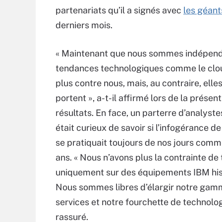
partenariats qu’il a signés avec
les géant
derniers mois.
« Maintenant que nous sommes indépend
tendances technologiques comme le clou
plus contre nous, mais, au contraire, elle
portent », a-t-il affirmé lors de la présen
résultats. En face, un parterre d’analyste
était curieux de savoir si l’infogérance d
se pratiquait toujours de nos jours comme 
ans. « Nous n’avons plus la contrainte de 
uniquement sur des équipements IBM his
Nous sommes libres d’élargir notre gam
services et notre fourchette de technologi
rassuré.