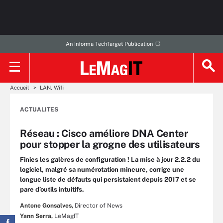
An Informa TechTarget Publication
Accueil
LAN, Wifi
ACTUALITES
Réseau : Cisco améliore DNA Center
pour stopper la grogne des utilisateurs
Finies les galères de configuration ! La mise à jour 2.2.2 du
logiciel, malgré sa numérotation mineure, corrige une
longue liste de défauts qui persistaient depuis 2017 et se
pare d’outils intuitifs.
Antone Gonsalves,
Director of News
Yann Serra,
LeMagIT