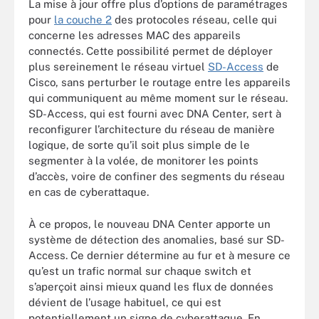
La mise à jour offre plus d’options de paramétrages
pour
la couche 2
des protocoles réseau, celle qui
concerne les adresses MAC des appareils
connectés. Cette possibilité permet de déployer
plus sereinement le réseau virtuel
SD-Access
de
Cisco, sans perturber le routage entre les appareils
qui communiquent au même moment sur le réseau.
SD-Access, qui est fourni avec DNA Center, sert à
reconfigurer l’architecture du réseau de manière
logique, de sorte qu’il soit plus simple de le
segmenter à la volée, de monitorer les points
d’accès, voire de confiner des segments du réseau
en cas de cyberattaque.
À ce propos, le nouveau DNA Center apporte un
système de détection des anomalies, basé sur SD-
Access. Ce dernier détermine au fur et à mesure ce
qu’est un trafic normal sur chaque switch et
s’aperçoit ainsi mieux quand les flux de données
dévient de l’usage habituel, ce qui est
potentiellement un signe de cyberattaque. En