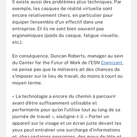
Il existe aussi des problèmes plus techniques. Par
exemple, les casques de réalité virtuelle sont
encore relativement chers, en particulier pour
équiper l’ensemble d’un effectif dans une
entreprise. Et ils ne sont bien souvent pas
ergonomiques (poids du casque, fatigue visuelle,
etc.).
En conséquence, Duncan Roberts, manager au sein
du Center for the Futur of Work de l’ESN
Cognizant
,
ne pense pas que le métavers ait des chances de
s’imposer sur le lieu de travail, du moins à court ou
moyen terme.
« La technologie a encore du chemin à parcourir
avant d’être suffisamment utilisable et
performante pour qu’on l’utilise tout au long de sa
journée de travail », souligne-t-il. « Porter un
appareil sur le visage et un écran juste devant les
yeux peut entraîner une surcharge d’informations
et, chez certaines personnes, des maux de tête et