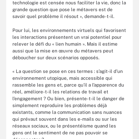
technologie est censée nous faciliter la vie, donc la
grande question que pose le métavers est de
savoir quel problème il résout », demande-t-il.
Pour lui, les environnements virtuels qui favorisent
les interactions présentent un vrai potentiel pour
relever le défi du « lien humain ». Mais il estime
aussi que la mise en œuvre du métavers peut
déboucher sur deux scénarios opposés.
« La question se pose en ces termes : s’agit-il d’un
environnement utopique, mais accessible qui
rassemble les gens et, parce qu’il a l’apparence du
réel, améliore-t-il les relations de travail et
l’engagement ? Ou bien, présente-t-il le danger de
simplement reproduire les problèmes déjà
existants, comme la communication sans nuances
qui prévaut souvent dans les e-mails ou sur les
réseaux sociaux, ou le présentéisme quand les
gens ont le sentiment de ne pas pouvoir se