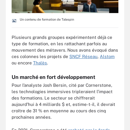
Un contenu de formation de Talespin
Plusieurs grands groupes expérimentent déjà ce
type de formation, en les rattachant parfois au
mouvement des métavers. Nous avons évoqué dans
ces colonnes les projets de
SNCF Réseau
,
Alstom
ou encore
Thalès
.
Un marché en fort développement
Pour l’analyste Josh Bersin, cité par Cornerstone,
les technologies immersives tripleraient l’impact
des formations. Le secteur se chiffrerait
aujourd’hui à 4 milliards $ et, estime-t-il, il devrait
croître de 31 % en moyenne au cours des cinq
prochaines années.