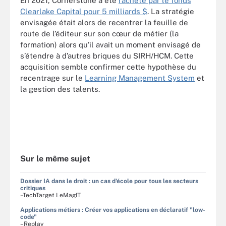
En 2021, Cornerstone a été
racheté par le fonds
Clearlake Capital pour 5 milliards $
. La stratégie
envisagée était alors de recentrer la feuille de
route de l’éditeur sur son cœur de métier (la
formation) alors qu’il avait un moment envisagé de
s’étendre à d’autres briques du SIRH/HCM. Cette
acquisition semble confirmer cette hypothèse du
recentrage sur le
Learning Management System
et
la gestion des talents.
Sur le même sujet
Dossier IA dans le droit : un cas d'école pour tous les secteurs
critiques
–TechTarget LeMagIT
Applications métiers : Créer vos applications en déclaratif "low-
code"
–Replay