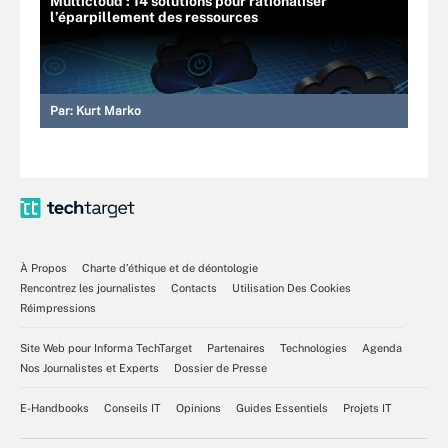
Multicloud : 14 solutions pour rationaliser
l’éparpillement des ressources
Par:
Kurt Marko
À Propos
Charte d’éthique et de déontologie
Rencontrez les journalistes
Contacts
Utilisation Des Cookies
Réimpressions
Site Web pour Informa TechTarget
Partenaires
Technologies
Agenda
Nos Journalistes et Experts
Dossier de Presse
E-Handbooks
Conseils IT
Opinions
Guides Essentiels
Projets IT