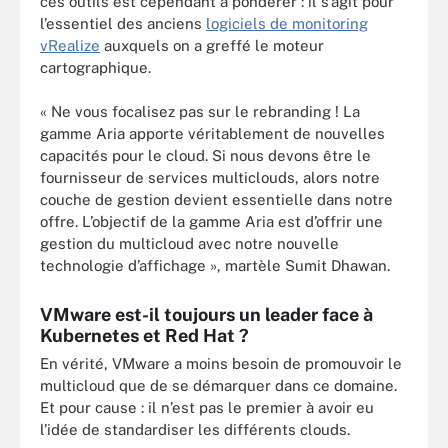
ces outils est cependant à pondérer : il s’agit pour
l’essentiel des anciens
logiciels de monitoring
vRealize
auxquels on a greffé le moteur
cartographique.
« Ne vous focalisez pas sur le rebranding ! La
gamme Aria apporte véritablement de nouvelles
capacités pour le cloud. Si nous devons être le
fournisseur de services multiclouds, alors notre
couche de gestion devient essentielle dans notre
offre. L’objectif de la gamme Aria est d’offrir une
gestion du multicloud avec notre nouvelle
technologie d’affichage », martèle Sumit Dhawan.
VMware est-il toujours un leader face à
Kubernetes et Red Hat ?
En vérité, VMware a moins besoin de promouvoir le
multicloud que de se démarquer dans ce domaine.
Et pour cause : il n’est pas le premier à avoir eu
l’idée de standardiser les différents clouds.