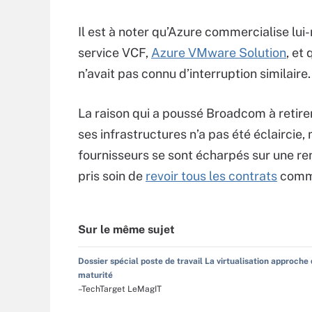
Il est à noter qu’Azure commercialise lu
service VCF,
Azure VMware Solution
, et 
n’avait pas connu d’interruption similaire.
La raison qui a poussé Broadcom à reti
ses infrastructures n’a pas été éclaircie
fournisseurs se sont écharpés sur une re
pris soin de
revoir tous les contrats
comme
Sur le même sujet
Dossier spécial poste de travail La virtualisation approche 
maturité
–TechTarget LeMagIT