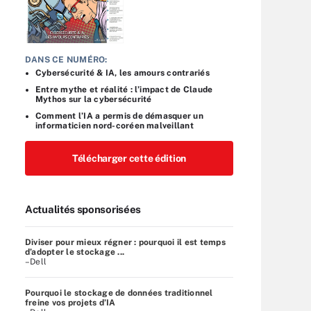
DANS CE NUMÉRO:
Cybersécurité & IA, les amours contrariés
Entre mythe et réalité : l’impact de Claude
Mythos sur la cybersécurité
Comment l’IA a permis de démasquer un
informaticien nord-coréen malveillant
Télécharger cette édition
Actualités sponsorisées
Diviser pour mieux régner : pourquoi il est temps
d’adopter le stockage ...
–Dell
Pourquoi le stockage de données traditionnel
freine vos projets d’IA