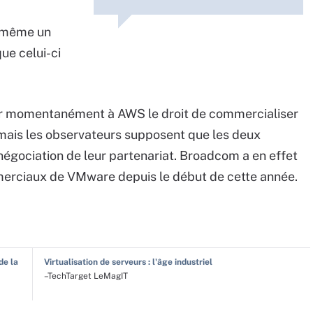
i-même un
que celui-ci
rer momentanément à AWS le droit de commercialiser
, mais les observateurs supposent que les deux
négociation de leur partenariat. Broadcom a en effet
rciaux de VMware depuis le début de cette année.
de la
Virtualisation de serveurs : l'âge industriel
–TechTarget LeMagIT