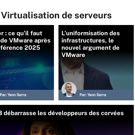
 Virtualisation de serveurs
r : ce qu’il faut
L’uniformisation des
r de VMware après
infrastructures, le
nférence 2025
nouvel argument de
VMware
Par:
Yann Serra
Par:
Yann Serra
3 débarrasse les développeurs des corvées