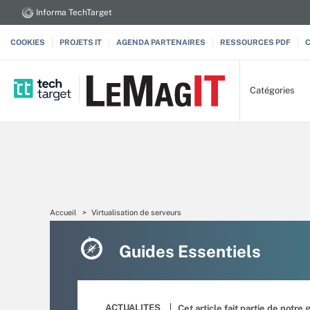
Informa TechTarget
COOKIES
PROJETS IT
AGENDA PARTENAIRES
RESSOURCES PDF
Catégories
Accueil
Virtualisation de serveurs
Guides Essentiels
ACTUALITES
Cet article fait partie de notre