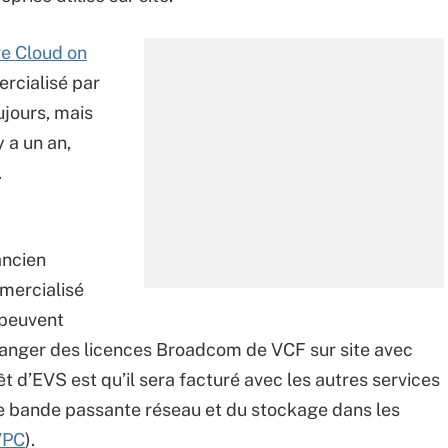
 Cloud on
ercialisé par
ujours, mais
 a un an,
.
ancien
mercialisé
 peuvent
 échanger des licences Broadcom de VCF sur site avec
t d’EVS est qu’il sera facturé avec les autres services
ne bande passante réseau et du stockage dans les
VPC
).