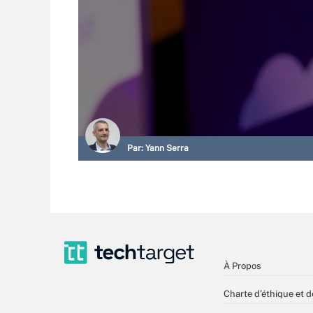
Par:
Yann Serra
À Propos
Charte d’éthique et d