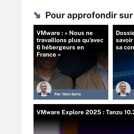
Pour approfondir sur
VMware : « Nous ne
Dossie
travaillons plus qu’avec
savoi
6 hébergeurs en
sa co
France »
Par:
Yann Serra
VMware Explore 2025 : Tanzu 10.