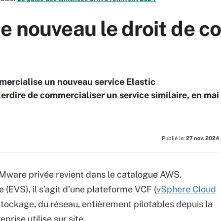
e nouveau le droit de c
ercialise un nouveau service Elastic
erdire de commercialiser un service similaire, en mai
Publié le:
27 nov. 2024
 VMware privée revient dans le catalogue AWS.
EVS), il s’agit d’une plateforme VCF (
vSphere Cloud
tockage, du réseau, entièrement pilotables depuis la
rise utilise sur site.