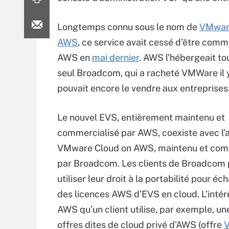
Longtemps connu sous le nom de
VMware
AWS
, ce service avait cessé d’être comm
AWS en
mai dernier
. AWS l’hébergeait to
seul Broadcom, qui a racheté VMWare il y
pouvait encore le vendre aux entreprises
Le nouvel EVS, entièrement maintenu et
commercialisé par AWS, coexiste avec l’
VMware Cloud on AWS, maintenu et com
par Broadcom. Les clients de Broadcom
utiliser leur droit à la portabilité pour
des licences AWS d’EVS en cloud. L’intérê
AWS qu’un client utilise, par exemple, u
offres dites de cloud privé d’AWS (offre