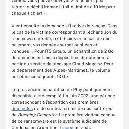
volées. Vous pouvez envoyer 2-3 fichiers pour
tester le déchiffrement (taille limitée à 10 Mo pour
chaque fichier) ».
Vient ensuite la demande effective de rançon. Dans
le cas de la victime correspondant à l’échantillon du
ransomware étudié, 57 bitcoins : « en cas de non-
paiement, vos données seront publiées et
vendues ». Pour ITS Group, un échantillon de 2 Go
de données est mis à disposition, directement à
partir du service de stockage Cloud Mega.nz. Pour
le département des Alpes-Maritimes, le volume
est plus conséquent : 13 Go.
Le plus ancien échantillon de Play publiquement
disponible a été compilé fin juin 2022, une période
correspondant à l’apparition des premières
demandes
d’aide sur les forums de nos confrères
de
Bleeping Computer
. La première victime connue
de ce ransomware est le système judiciaire de
Cordoba, en Argentine,
frappé
mi-août.