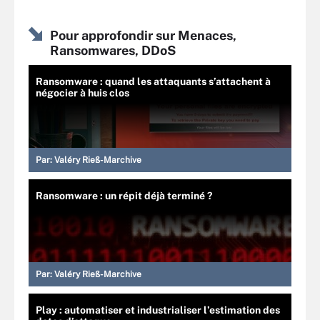
Pour approfondir sur Menaces,
Ransomwares, DDoS
Ransomware : quand les attaquants s’attachent à
négocier à huis clos
Par:
Valéry Rieß-Marchive
Ransomware : un répit déjà terminé ?
Par:
Valéry Rieß-Marchive
Play : automatiser et industrialiser l’estimation des