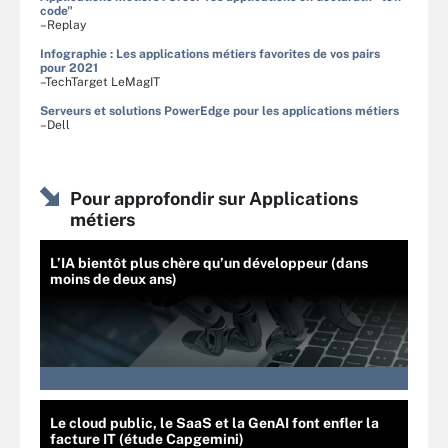
code"
–Replay
Infographie : Les applications métiers favorites de vos pairs
pour 2021
–TechTarget LeMagIT
Serveurs et solutions PowerEdge pour les applications métiers
–Dell
Pour approfondir sur Applications
métiers
L’IA bientôt plus chère qu’un développeur (dans
moins de deux ans)
Le cloud public, le SaaS et la GenAI font enfler la
facture IT (étude Capgemini)