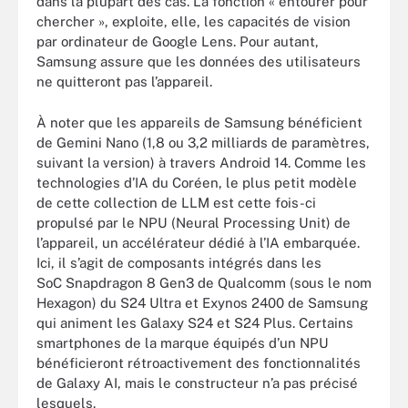
dans la plupart des cas. La fonction « entourer pour
chercher », exploite, elle, les capacités de vision
par ordinateur de Google Lens. Pour autant,
Samsung assure que les données des utilisateurs
ne quitteront pas l’appareil.
À noter que les appareils de Samsung bénéficient
de Gemini Nano (1,8 ou 3,2 milliards de paramètres,
suivant la version) à travers Android 14. Comme les
technologies d’IA du Coréen, le plus petit modèle
de cette collection de LLM est cette fois-ci
propulsé par le NPU (Neural Processing Unit) de
l’appareil, un accélérateur dédié à l’IA embarquée.
Ici, il s’agit de composants intégrés dans les
SoC Snapdragon 8 Gen3 de Qualcomm (sous le nom
Hexagon) du S24 Ultra et Exynos 2400 de Samsung
qui animent les Galaxy S24 et S24 Plus. Certains
smartphones de la marque équipés d’un NPU
bénéficieront rétroactivement des fonctionnalités
de Galaxy AI, mais le constructeur n’a pas précisé
lesquels.