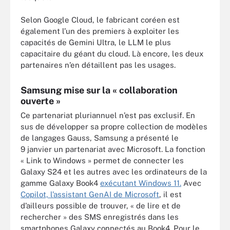
Selon Google Cloud, le fabricant coréen est
également l’un des premiers à exploiter les
capacités de Gemini Ultra, le LLM le plus
capacitaire du géant du cloud. Là encore, les deux
partenaires n’en détaillent pas les usages.
Samsung mise sur la « collaboration
ouverte »
Ce partenariat pluriannuel n’est pas exclusif. En
sus de développer sa propre collection de modèles
de langages Gauss, Samsung a présenté le
9 janvier un partenariat avec Microsoft. La fonction
« Link to Windows » permet de connecter les
Galaxy S24 et les autres avec les ordinateurs de la
gamme Galaxy Book4
exécutant Windows 11.
Avec
Copilot, l’assistant GenAI de Microsoft
, il est
d’ailleurs possible de trouver, « de lire et de
rechercher » des SMS enregistrés dans les
smartphones Galaxy connectés au Book4. Pour le