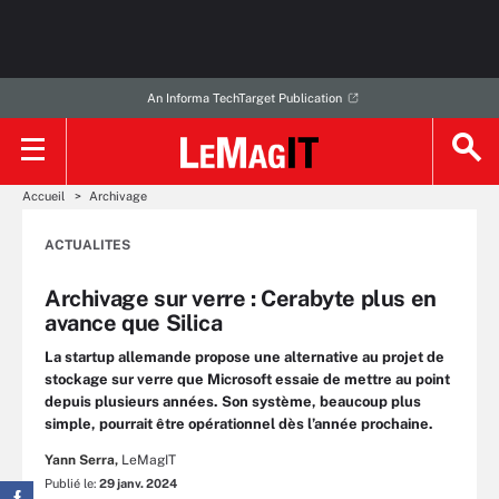
An Informa TechTarget Publication
Accueil
Archivage
ACTUALITES
Archivage sur verre : Cerabyte plus en
avance que Silica
La startup allemande propose une alternative au projet de
stockage sur verre que Microsoft essaie de mettre au point
depuis plusieurs années. Son système, beaucoup plus
simple, pourrait être opérationnel dès l’année prochaine.
Yann Serra,
LeMagIT
Publié le:
29 janv. 2024