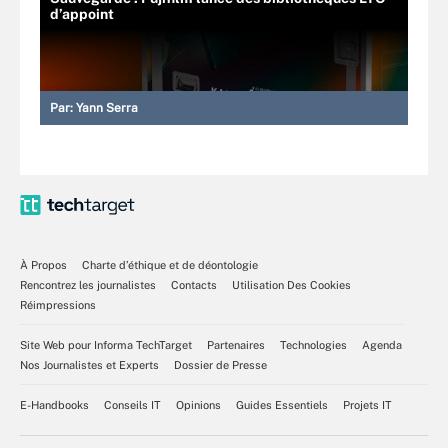
d’appoint
Par:
Yann Serra
À Propos
Charte d’éthique et de déontologie
Rencontrez les journalistes
Contacts
Utilisation Des Cookies
Réimpressions
Site Web pour Informa TechTarget
Partenaires
Technologies
Agenda
Nos Journalistes et Experts
Dossier de Presse
E-Handbooks
Conseils IT
Opinions
Guides Essentiels
Projets IT