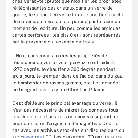
chez Cerabyte : plutôt que modifier les propriétés
réfléchissantes des cristaux dans un verre de
quartz, le support en verre intègre une fine couche
de céramique noire qui est percée par le laser au
moment de l’écriture. Un peu comme les antiques
cartes perforées : les bits 0 et 1 sont représentés
par la présence ou l’absence de trous.
« Nous conservons toutes les propriétés de
résistance du verre : vous pouvez le refroidir à
-273 degrés, le chauffer à 300 degrés pendant
trois jours, le tremper dans de l’acide, dans du gaz,
le bombarder de rayons gamma, etc. Les données
ne bougent pas », assure Christian Pflaum.
C’est d’ailleurs le principal avantage du verre : il
n’est pas nécessaire de migrer les données tous
les cinq ou sept ans vers un nouveau support, de
peur que celui d’origine se démagnétise. C’est le
cas avec les archives stockées sur disques durs ou
sur
cassettes LTO
. Les cassettes LTO ont un autre