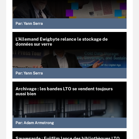
Par:
Yann Serra
L’Allemand Ewigbyte relance le stockage de
données sur verre
Par:
Yann Serra
Archivage : les bandes LTO se vendent toujours
aussi bien
Par:
Adam Armstrong
Sauvegarde : Fujifilm lance des bibliothèques LTO