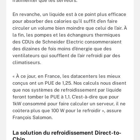
n’alimenter que les serveurs.
En revanche, un liquide est à ce point plus efficace
pour absorber des calories qu’il suffit d’en faire
circuler un volume bien moindre que celui de l’air. À
la fin, les pompes et les échangeurs thermiques
des CDUs de Schneider Electric consommeraient
des dizaines de fois moins d’énergie que des
ventilateurs qui soufflent de l’air refroidi par des
climatiseurs.
« À ce jour, en France, les datacenters les mieux
conçus ont un PUE de 1,25. Nos calculs nous disent
que nos systèmes de refroidissement par liquide
feront tomber le PUE à 1,1. C’est-à-dire que pour
1kW consommé pour faire calculer un serveur, il ne
coûtera plus que 100 W pour le refroidir », assure
François Salomon.
La solution du refroidissement Direct-to-
Chip