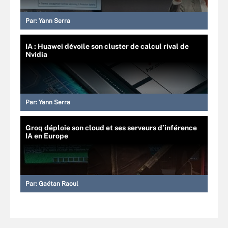
Par:
Yann Serra
IA : Huawei dévoile son cluster de calcul rival de
Nvidia
Par:
Yann Serra
Groq déploie son cloud et ses serveurs d’inférence
IA en Europe
Par:
Gaétan Raoul