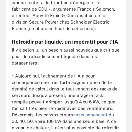
amène toute la distribution d’énergie et tel
fabricant de CDU », argumente François Salomon,
directeur Activité Froid & Climatisation de la
division Secure Power chez Schneider Electric
France (en photo en haut de cet article).
Refroidir par liquide, un impératif pour l’IA
Il y a selon lui un besoin aussi nouveau que critique
pour du refroidissement liquide dans les
datacenters :
« Aujourd’hui, l’avènement de l’IA a pour
conséquence une très forte augmentation de la
densité de calcul dans le tout venant des racks de
serveurs. Jusqu’à présent, une étagère rack
remplie pouvait grimper jusqu’à 4 ou 6 kW, ce que
l’on sait très bien refroidir avec des ventilateurs.
Désormais, les constructeurs
nous annoncent
du
30, 40, 50, voire 100 kW dans une seule baie. À ce
niveau de chaleur, il n’est plus possible de refroidir