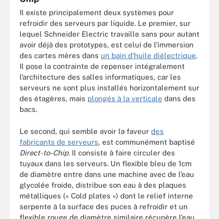
Il existe principalement deux systèmes pour
refroidir des serveurs par liquide. Le premier, sur
lequel Schneider Electric travaille sans pour autant
avoir déjà des prototypes, est celui de l’immersion
des cartes mères dans
un bain d’huile diélectrique
.
Il pose la contrainte de repenser intégralement
l’architecture des salles informatiques, car les
serveurs ne sont plus installés horizontalement sur
des étagères, mais
plongés à la verticale
dans des
bacs.
Le second, qui semble avoir la faveur
des
fabricants de serveurs
, est communément baptisé
Direct-to-Chip
. Il consiste à faire circuler des
tuyaux dans les serveurs. Un flexible bleu de 1cm
de diamètre entre dans une machine avec de l’eau
glycolée froide, distribue son eau à des plaques
métalliques (« Cold plates ») dont le relief interne
serpente à la surface des puces à refroidir et un
flexible rouge de diamètre similaire récupère l’eau