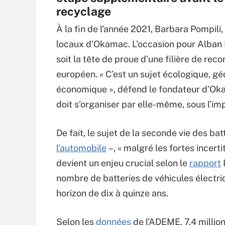
recyclage
À la fin de l’année 2021, Barbara Pompili, 
locaux d’Okamac. L’occasion pour Alban
soit la tête de proue d’une filière de rec
européen. « C’est un sujet écologique, géo
économique », défend le fondateur d’Okama
doit s’organiser par elle-même, sous l’im
De fait, le sujet de la seconde vie des ba
l’automobile
–, « malgré les fortes incer
devient un enjeu crucial selon le
rapport
nombre de batteries de véhicules électriq
horizon de dix à quinze ans.
Selon les
données
de l’ADEME, 7,4 million