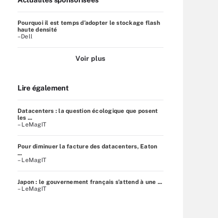
Pourquoi il est temps d’adopter le stockage flash
haute densité
–Dell
Voir plus
Lire également
Datacenters : la question écologique que posent
les ...
– LeMagIT
Pour diminuer la facture des datacenters, Eaton
...
– LeMagIT
Japon : le gouvernement français s’attend à une ...
– LeMagIT