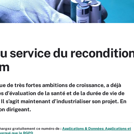
au service du reconditi
um
 de très fortes ambitions de croissance, a déjà
s d’évaluation de la santé et de la durée de vie de
Il s’agit maintenant d’industrialiser son projet. En
on dirigeant.
échargez gratuitement ce numéro de :
Applications & Données: Applications et
 marqué que le RGPD