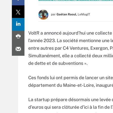
par
Gaétan Raoul,
LeMagIT
VoltR a annoncé aujourd’hui une collecte d
l’année 2023. La société mentionne une l
entre autres par C4 Ventures, Exergon, P
Simultanément, elle a collecté deux mill
de dette et de subventions ».
Ces fonds lui ont permis de lancer un sit
département du Maine-et-Loire, inauguré
La startup prépare désormais une levée d
d’euros qui sera clôturée d’ici à la fin de 