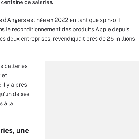
 centaine de salariés.
s d’Angers est née en 2022 en tant que spin-off
ns le reconditionnement des produits Apple depuis
s deux entreprises, revendiquait près de 25 millions
s batteries.
 et
il y a près
qu’un de ses
s à la
.
ries, une