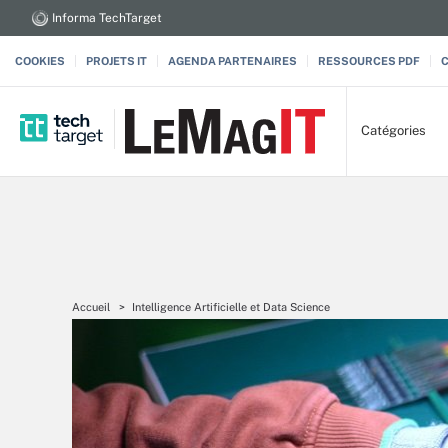
Informa TechTarget
COOKIES
PROJETS IT
AGENDA PARTENAIRES
RESSOURCES PDF
Catégories
Accueil
Intelligence Artificielle et Data Science