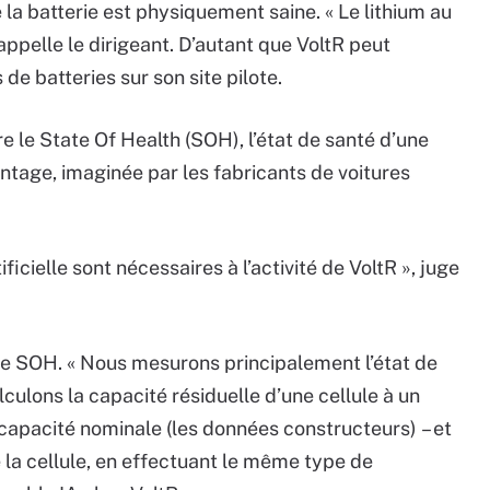
 la batterie est physiquement saine. « Le lithium au
rappelle le dirigeant. D’autant que VoltR peut
e batteries sur son site pilote.
 le State Of Health (SOH), l’état de santé d’une
tage, imaginée par les fabricants de voitures
tificielle sont nécessaires à l’activité de VoltR », juge
 ce SOH. « Nous mesurons principalement l’état de
lculons la capacité résiduelle d’une cellule à un
capacité nominale (les données constructeurs) – et
e la cellule, en effectuant le même type de