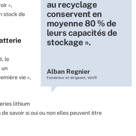
au recyclage
oir »,
conservent en
un stock de
moyenne 80 % de
leurs capacités de
atterie
stockage ».
, le
 un
Alban Regnier
emière vie »,
Fondateur et dirigeant, VoltR
eries lithium
 de savoir si oui ou non elles peuvent être