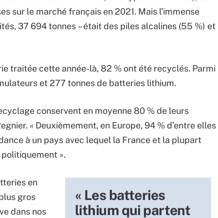
es sur le marché français en 2021. Mais l’immense
ités, 37 694 tonnes – était des piles alcalines (55 %) et
e traitée cette année-là, 82 % ont été recyclés. Parmi
ulateurs et 277 tonnes de batteries lithium.
au recyclage conservent en moyenne 80 % de leurs
egnier. « Deuxièmement, en Europe, 94 % d’entre elles
dance à un pays avec lequel la France et la plupart
 politiquement ».
tteries en
« Les batteries
 plus gros
lithium qui partent
uve dans nos