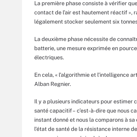
La première phase consiste à vérifier que
contact de l’air est hautement réactif », 
légalement stocker seulement six tonnes d
La deuxième phase nécessite de connaître
batterie, une mesure exprimée en pourcen
électriques.
En cela, « l’algorithmie et l’intelligence ar
Alban Regnier.
Il y a plusieurs indicateurs pour estimer
santé capacitif – c’est-à-dire que nous ca
instant donné et nous la comparons à sa 
l’état de santé de la résistance interne d