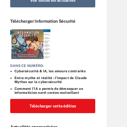
Voir toutes les actualités
Télécharger Information Sécurité
DANS CE NUMÉRO:
Cybersécurité & IA, les amours contrariés
Entre mythe et réalité : l’impact de Claude
Mythos sur la cybersécurité
Comment l’IA a permis de démasquer un
informaticien nord-coréen malveillant
Télécharger cette édition
Actualités sponsorisées