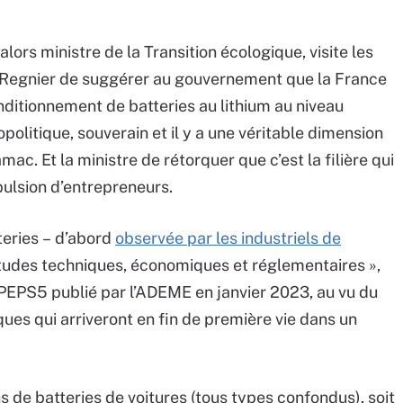
alors ministre de la Transition écologique, visite les
 Regnier de suggérer au gouvernement que la France
onditionnement de batteries au lithium au niveau
politique, souverain et il y a une véritable dimension
c. Et la ministre de rétorquer que c’est la filière qui
pulsion d’entrepreneurs.
tteries – d’abord
observée par les industriels de
titudes techniques, économiques et réglementaires »,
PEPS5 publié par l’ADEME en janvier 2023, au vu du
ues qui arriveront en fin de première vie dans un
s de batteries de voitures (tous types confondus), soit