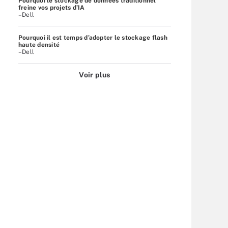
Pourquoi le stockage de données traditionnel
freine vos projets d’IA
–Dell
Pourquoi il est temps d’adopter le stockage flash
haute densité
–Dell
Voir plus