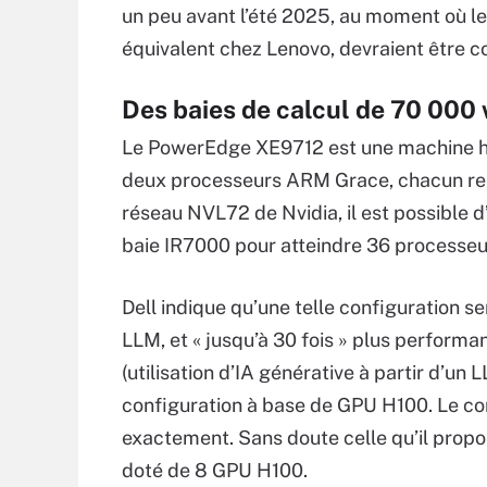
un peu avant l’été 2025, au moment où l
équivalent chez Lenovo, devraient être 
Des baies de calcul de 70 000
Le PowerEdge XE9712 est une machine ha
deux processeurs ARM Grace, chacun reli
réseau NVL72 de Nvidia, il est possible
baie IR7000 pour atteindre 36 processeu
Dell indique qu’une telle configuration se
LLM, et « jusqu’à 30 fois » plus performant
(utilisation d’IA générative à partir d’u
configuration à base de GPU H100. Le con
exactement. Sans doute celle qu’il propos
doté de 8 GPU H100.