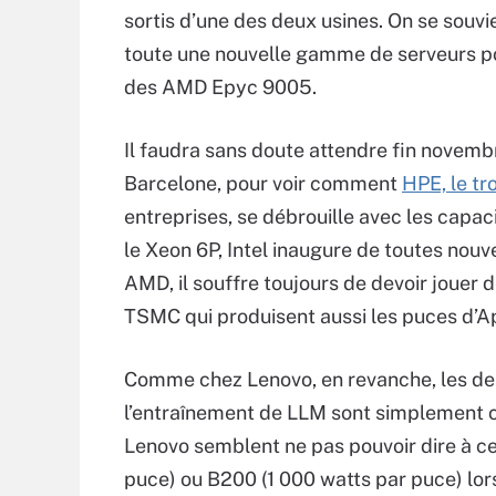
sortis d’une des deux usines. On se souv
toute une nouvelle gamme de serveurs pou
des AMD Epyc 9005.
Il faudra sans doute attendre fin novembr
Barcelone, pour voir comment
HPE, le tr
entreprises, se débrouille avec les capac
le Xeon 6P, Intel inaugure de toutes nou
AMD, il souffre toujours de devoir jouer 
TSMC qui produisent aussi les puces d’Ap
Comme chez Lenovo, en revanche, les de
l’entraînement de LLM sont simplement c
Lenovo semblent ne pas pouvoir dire à ce 
puce) ou B200 (1 000 watts par puce) lorsq