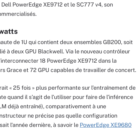
e Dell PowerEdge XE9712 et le SC777 v4, son
commercialisés.
 watts
ute de 1U qui contient deux ensembles GB200, soit
é à deux GPU Blackwell. Via le nouveau contrôleur
 d’interconnecter 18 PowerEdge XE9712 dans la
rs Grace et 72 GPU capables de travailler de concert.
rait « 25 fois » plus performante sur l’entraînement de
e quand il s’agit de l’utiliser pour faire de l’inférence
n LLM déjà entraîné), comparativement à une
structeur ne précise pas quelle configuration
ait l’année dernière, à savoir le
PowerEdge XE9680