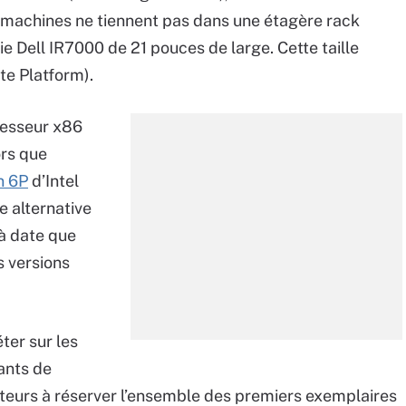
s machines ne tiennent pas dans une étagère rack
e Dell IR7000 de 21 pouces de large. Cette taille
e Platform).
cesseur x86
ors que
n 6P
d’Intel
e alternative
 à date que
 versions
ter sur les
ants de
cteurs à réserver l’ensemble des premiers exemplaires