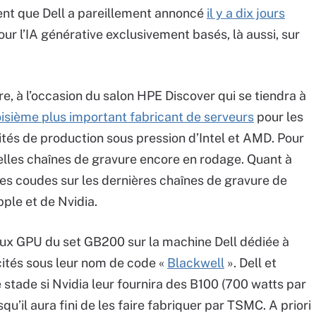
ient que Dell a pareillement annoncé
il y a dix jours
r l’IA générative exclusivement basés, là aussi, sur
e, à l’occasion du salon HPE Discover qui se tiendra à
oisième plus important fabricant de serveurs
pour les
ités de production sous pression d’Intel et AMD. Pour
velles chaînes de gravure encore en rodage. Quant à
des coudes sur les dernières chaînes de gravure de
ple et de Nvidia.
ux GPU du set GB200 sur la machine Dell dédiée à
ités sous leur nom de code «
Blackwell
». Dell et
stade si Nvidia leur fournira des B100 (700 watts par
u’il aura fini de les faire fabriquer par TSMC. A priori