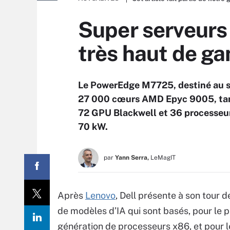
Super serveurs 
très haut de 
Le PowerEdge M7725, destiné au su
27 000 cœurs AMD Epyc 9005, tan
72 GPU Blackwell et 36 processeur
70 kW.
par
Yann Serra,
LeMagIT
Après
Lenovo
, Dell présente à son tour 
de modèles d’IA qui sont basés, pour le 
génération de processeurs x86, et pour