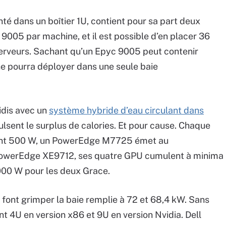
 dans un boîtier 1U, contient pour sa part deux
9005 par machine, et il est possible d’en placer 36
 serveurs. Sachant qu’un Epyc 9005 peut contenir
he pourra déployer dans une seule baie
idis avec un
système hybride d’eau circulant dans
ulsent le surplus de calories. Et pour cause. Chaque
ent 500 W, un PowerEdge M7725 émet au
owerEdge XE9712, ses quatre GPU cumulent à minima
 000 W pour les deux Grace.
font grimper la baie remplie à 72 et 68,4 kW. Sans
t 4U en version x86 et 9U en version Nvidia. Dell