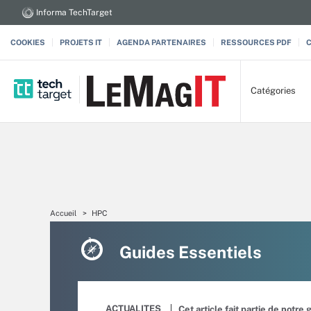
Informa TechTarget
COOKIES
PROJETS IT
AGENDA PARTENAIRES
RESSOURCES PDF
Catégories
Accueil
HPC
Guides Essentiels
ACTUALITES
Cet article fait partie de notre