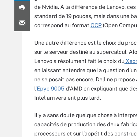
de Nvidia. À la différence de Lenovo, ce
standard de 19 pouces, mais dans une bai
correspond au format
OCP
(Open Comput
Une autre différence est le choix du pro
sur le serveur destiné au supercalcul. Al
Lenovo a résolument fait le choix du
Xeo
en laissant entendre que la question d’un
ne se posait pas encore, Dell ne propose
l’
Epyc 9005
d’AMD en expliquant que des
Intel arriveraient plus tard.
Il y a sans doute quelque chose à interpré
capacités de production des deux fabric
processeurs et sur l’appétit des constru