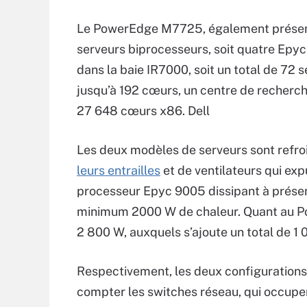
Le PowerEdge M7725, également présenté
serveurs biprocesseurs, soit quatre Epyc 
dans la baie IR7000, soit un total de 72
jusqu’à 192 cœurs, un centre de recherc
27 648 cœurs x86. Dell
Les deux modèles de serveurs sont refro
leurs entrailles
et de ventilateurs qui exp
processeur Epyc 9005 dissipant à prés
minimum 2000 W de chaleur. Quant au P
2 800 W, auxquels s’ajoute un total de 1
Respectivement, les deux configurations 
compter les switches réseau, qui occupen