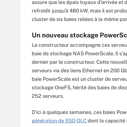
assure que les épais tuyaux d’arrivée et d
refroidir jusqu’à 480 kW, mais il est pr
cluster de six baies reliées à la même po
Un nouveau stockage PowerSca
Le constructeur accompagne ces serveur
baie de stockage NAS PowerScale. Il s’a
dernier par le constructeur. Cette nouve
serveurs via des liens Ethernet en 200 G
baie PowerScale est un cluster de serve
stockage OneFS, hérité des baies de disq
252 serveurs.
D’ici à quelques semaines, ces baies Pow
génération de SSD QLC
dont la capacité 