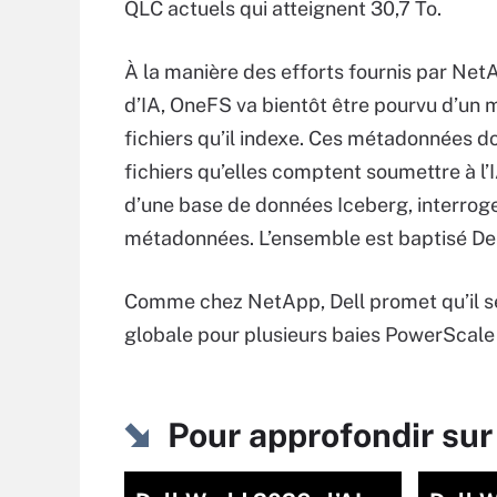
QLC actuels qui atteignent 30,7 To.
À la manière des efforts fournis par Ne
d’IA, OneFS va bientôt être pourvu d’un
fichiers qu’il indexe. Ces métadonnées do
fichiers qu’elles comptent soumettre à l’IA
d’une base de données Iceberg, interroge
métadonnées. L’ensemble est baptisé De
Comme chez NetApp, Dell promet qu’il se
globale pour plusieurs baies PowerScale 
Pour approfondir su