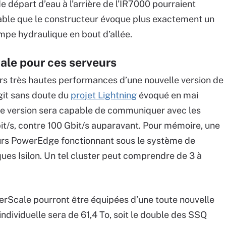
e départ d’eau à l’arrière de l’IR7000 pourraient
obable que le constructeur évoque plus exactement un
mpe hydraulique en bout d’allée.
le pour ces serveurs
s très hautes performances d’une nouvelle version de
git sans doute du
projet Lightning
évoqué en mai
lle version sera capable de communiquer avec les
bit/s, contre 100 Gbit/s auparavant. Pour mémoire, une
urs PowerEdge fonctionnant sous le système de
ues Isilon. Un tel cluster peut comprendre de 3 à
erScale pourront être équipées d’une toute nouvelle
individuelle sera de 61,4 To, soit le double des SSQ