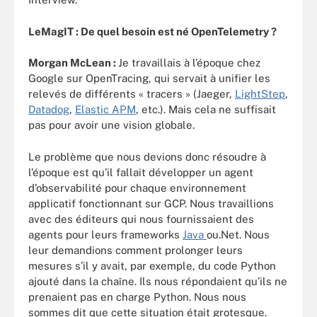
LeMagIT : De quel besoin est né OpenTelemetry ?
Morgan McLean :
Je travaillais à l’époque chez
Google sur OpenTracing, qui servait à unifier les
relevés de différents « tracers » (Jaeger,
LightStep
,
Datadog
,
Elastic APM
, etc.). Mais cela ne suffisait
pas pour avoir une vision globale.
Le problème que nous devions donc résoudre à
l’époque est qu’il fallait développer un agent
d’observabilité pour chaque environnement
applicatif fonctionnant sur GCP. Nous travaillions
avec des éditeurs qui nous fournissaient des
agents pour leurs frameworks
Java
ou.Net. Nous
leur demandions comment prolonger leurs
mesures s’il y avait, par exemple, du code Python
ajouté dans la chaîne. Ils nous répondaient qu’ils ne
prenaient pas en charge Python. Nous nous
sommes dit que cette situation était grotesque.