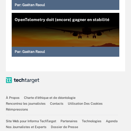
Par:
Gaétan Raoul
OpenTelemetry doit (encore) gagner en stabilité
Par:
Gaétan Raoul
À Propos
Charte d’éthique et de déontologie
Rencontrez les journalistes
Contacts
Utilisation Des Cookies
Réimpressions
Site Web pour Informa TechTarget
Partenaires
Technologies
Agenda
Nos Journalistes et Experts
Dossier de Presse