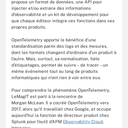
propose un format de données, une API pour
injecter et/ou extraire des informations
d’observabilité et un kit de développement pour
que chaque éditeur intègre ces fonctions dans ses
propres produits.
OpenTelemetry apporte le bénéfice d’une
standardisation parmi des logs et des mesures,
dont les formats changent d’ordinaire d’un produit à
l’autre. Mais, surtout, sa normalisation, faite
d’étiquetages, permet de suivre – de tracer – un
même événement tout au long de produits
informatiques qui n’ont rien à voir entre eux.
Pour comprendre le phénomène OpenTelemetry,
LeMagIT est parti à la rencontre de
Morgan McLean. Il a cocréé OpenTelemetry vers
2017, alors qu’il travaillait chez Google, et occupe
aujourd’hui la fonction de directeur produit chez
Splunk pour l’outil d’APM
Observability Cloud
.
Interview.