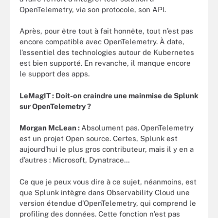
OpenTelemetry, via son protocole, son API.
Après, pour être tout à fait honnête, tout n’est pas
encore compatible avec OpenTelemetry. À date,
l’essentiel des technologies autour de Kubernetes
est bien supporté. En revanche, il manque encore
le support des apps.
LeMagIT :
Doit-on craindre une mainmise de Splunk
sur OpenTelemetry ?
Morgan McLean :
Absolument pas.
OpenTelemetry
est un projet Open source. Certes, Splunk est
aujourd’hui le plus gros contributeur, mais il y en a
d’autres : Microsoft, Dynatrace…
Ce que je peux vous dire à ce sujet, néanmoins, est
que Splunk intègre dans Observability Cloud une
version étendue d’OpenTelemetry, qui comprend le
profiling des données. Cette fonction n’est pas