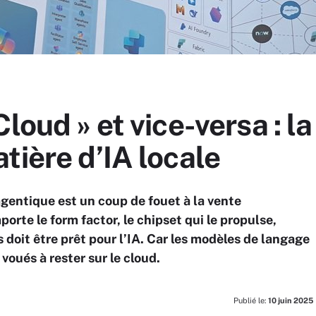
loud » et vice-versa : la
tière d’IA locale
agentique est un coup de fouet à la vente
orte le form factor, le chipset qui le propulse,
s doit être prêt pour l’IA. Car les modèles de langage
voués à rester sur le cloud.
Publié le:
10 juin 2025