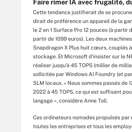
Faire rimer IA avec frugalité, du
Cette tendance justifierait de se procure
dirait de préférence un appareil de la 
le 2 en 1 Surface Pro 12 pouces (à partir
partir de 1099 euros). Les deux machin
Snapdragon X Plus huit cœurs, couplés à
stockage. Et Microsoft d’insister sur l
réaliser jusqu’à 45 TOPS (millier de milli
sollicitée par Windows AI Foundry (et par
SLM locaux. « Nous sommes passés de 12
2022 à 45 TOPS, ce qui est suffisant pou
langage », considère Anne Toll.
Ces ordinateurs nomades propulsés par 
toutes les entreprises et tous les emplo