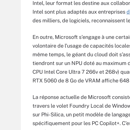
Intel, leur format les destine aux colla
Intel sont plus adaptés aux entreprises
d
des milliers, de logiciels, reconnaissent 
En outre, Microsoft s’engage à une certain
volontaire de l’usage de capacités locales
même temps, le géant du cloud doit s’ass
tiendront sur un NPU doté au maximum d
CPU Intel Core Ultra 7 266v et 268v) q
RTX 5060 de 8 Go de VRAM affiche 648
La réponse actuelle de Microsoft consist
travers le volet Foundry Local de Window
sur Phi-Silica, un petit modèle de langag
spécifiquement pour les PC Copilot+. C’e