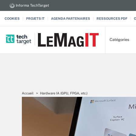
Informa TechTarget
COOKIES
PROJETS IT
AGENDA PARTENAIRES
RESSOURCES PDF
Catégories
Accueil
Hardware IA (GPU, FPGA, etc.)