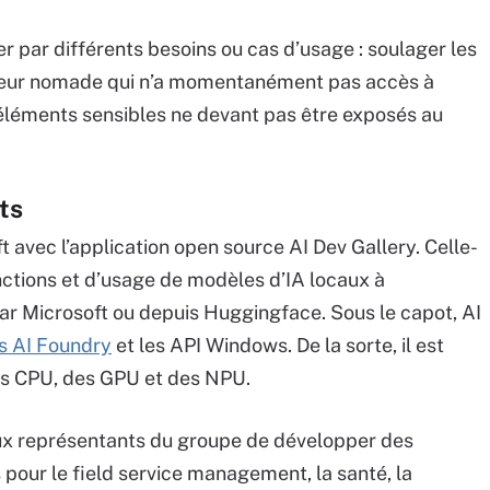
r par différents besoins ou cas d’usage : soulager les
ailleur nomade qui n’a momentanément pas accès à
 éléments sensibles ne devant pas être exposés au
nts
 avec l’application open source AI Dev Gallery. Celle-
ctions et d’usage de modèles d’IA locaux à
ar Microsoft ou depuis Huggingface. Sous le capot, AI
 AI Foundry
et les API Windows. De la sorte, il est
es CPU, des GPU et des NPU.
ux représentants du groupe de développer des
 pour le field service management, la santé, la