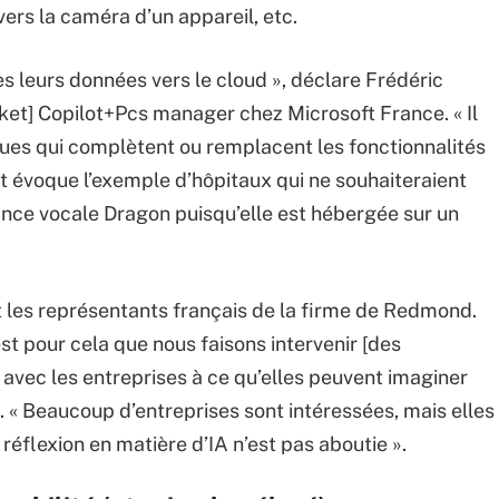
avers la caméra d’un appareil, etc.
s leurs données vers le cloud », déclare Frédéric
ket] Copilot+Pcs manager chez Microsoft France. « Il
ques qui complètent ou remplacent les fonctionnalités
t évoque l’exemple d’hôpitaux qui ne souhaiteraient
ance vocale Dragon puisqu’elle est hébergée sur un
t les représentants français de la firme de Redmond.
st pour cela que nous faisons intervenir [des
r avec les entreprises à ce qu’elles peuvent imaginer
l. « Beaucoup d’entreprises sont intéressées, mais elles
 réflexion en matière d’IA n’est pas aboutie ».