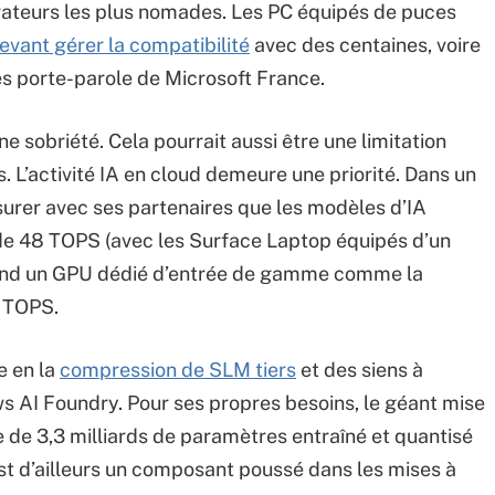
borateurs les plus nomades. Les PC équipés de puces
evant gérer la compatibilité
avec des centaines, voire
les porte-parole de Microsoft France.
e sobriété. Cela pourrait aussi être une limitation
. L’activité IA en cloud demeure une priorité. Dans un
urer avec ses partenaires que les modèles d’IA
e 48 TOPS (avec les Surface Laptop équipés d’un
uand un GPU dédié d’entrée de gamme comme la
 TOPS.
e en la
compression de SLM tiers
et des siens à
s AI Foundry. Pour ses propres besoins, le géant mise
e de 3,3 milliards de paramètres entraîné et quantisé
st d’ailleurs un composant poussé dans les mises à