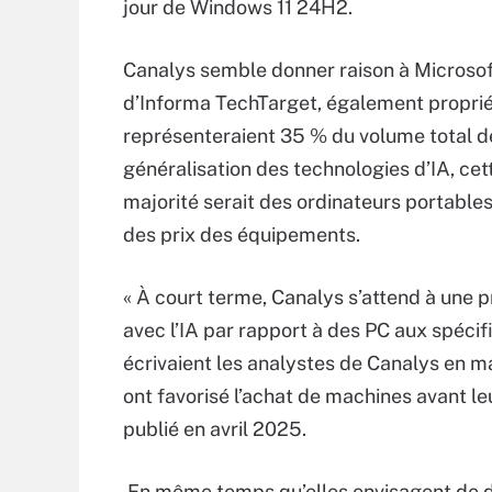
jour de Windows 11 24H2.
Canalys semble donner raison à Microsoft.
d’Informa TechTarget, également propriét
représenteraient 35 % du volume total d
généralisation des technologies d’IA, cet
majorité serait des ordinateurs portable
des prix des équipements.
« À court terme, Canalys s’attend à une 
avec l’IA par rapport à des PC aux spécif
écrivaient les analystes de Canalys en ma
ont favorisé l’achat de machines avant le
publié en avril 2025.
En même temps qu’elles envisagent de 