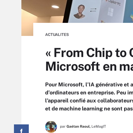
ACTUALITES
« From Chip to C
Microsoft en ma
Pour Microsoft, l’IA générative et 
d’ordinateurs en entreprise. Peu imp
l’appareil confié aux collaborateur
et de machine learning ne sont pas 
par
Gaétan Raoul,
LeMagIT