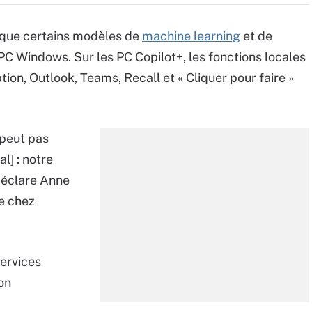
e que certains modèles de
machine learning
et de
PC Windows. Sur les PC Copilot+, les fonctions locales
n, Outlook, Teams, Recall et « Cliquer pour faire »
 peut pas
l] : notre
déclare Anne
e chez
services
on