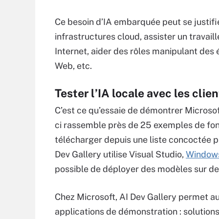
Ce besoin d’IA embarquée peut se justifie
infrastructures cloud, assister un trav
Internet, aider des rôles manipulant des
Web, etc.
Tester l’IA locale avec les clie
C’est ce qu’essaie de démontrer Microsoft
ci rassemble près de 25 exemples de fon
télécharger depuis une liste concoctée p
Dev Gallery utilise Visual Studio,
Windows
possible de déployer des modèles sur d
Chez Microsoft, AI Dev Gallery permet a
applications de démonstration : solutions