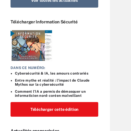
Voir toutes les actualités
Télécharger Information Sécurité
DANS CE NUMÉRO:
Cybersécurité & IA, les amours contrariés
Entre mythe et réalité : l’impact de Claude
Mythos sur la cybersécurité
Comment l’IA a permis de démasquer un
informaticien nord-coréen malveillant
Télécharger cette édition
Actualités sponsorisées