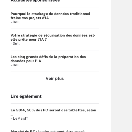
Pourquoi le stockage de données traditionnel
freine vos projets d’IA
–Dell
Votre stratégie de sécurisation des données est-
elle prête pour l'IA ?
–Dell
Les cinq grands défis de la préparation des
données pour l’IA
–Dell
Voir plus
Lire également
En 2014, 50% des PC seront des tablettes, selon
...
– LeMagIT
Marché du PC : le pire est peut-être passé