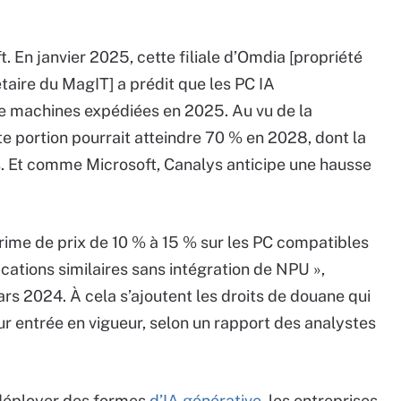
 En janvier 2025, cette filiale d’Omdia [propriété
aire du MagIT] a prédit que les PC IA
e machines expédiées en 2025. Au vu de la
te portion pourrait atteindre 70 % en 2028, dont la
s. Et comme Microsoft, Canalys anticipe une hausse
prime de prix de 10 % à 15 % sur les PC compatibles
ications similaires sans intégration de NPU »,
rs 2024. À cela s’ajoutent les droits de douane qui
ur entrée en vigueur, selon un rapport des analystes
déployer des formes
d’IA générative
, les entreprises