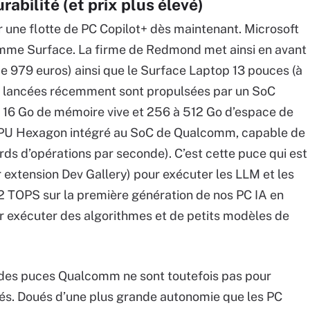
rabilité (et prix plus élevé)
r une flotte de PC Copilot+ dès maintenant. Microsoft
gamme Surface. La firme de Redmond met ainsi en avant
 de 979 euros) ainsi que le Surface Laptop 13 pouces (à
es lancées récemment sont propulsées par un SoC
 16 Go de mémoire vive et 256 à 512 Go d’espace de
e NPU Hexagon intégré au SoC de Qualcomm, capable de
ards d’opérations par seconde). C’est cette puce qui est
 extension Dev Gallery) pour exécuter les LLM et les
 TOPS sur la première génération de nos PC IA en
r exécuter des algorithmes et de petits modèles de
des puces Qualcomm ne sont toutefois pas pour
yés. Doués d’une plus grande autonomie que les PC