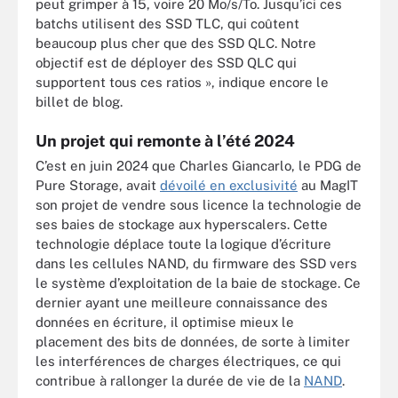
peut grimper à 15, voire 20 Mo/s/To. Jusqu’ici ces
batchs utilisent des SSD TLC, qui coûtent
beaucoup plus cher que des SSD QLC. Notre
objectif est de déployer des SSD QLC qui
supportent tous ces ratios », indique encore le
billet de blog.
Un projet qui remonte à l’été 2024
C’est en juin 2024 que Charles Giancarlo, le PDG de
Pure Storage, avait
dévoilé en exclusivité
au MagIT
son projet de vendre sous licence la technologie de
ses baies de stockage aux hyperscalers. Cette
technologie déplace toute la logique d’écriture
dans les cellules NAND, du firmware des SSD vers
le système d’exploitation de la baie de stockage. Ce
dernier ayant une meilleure connaissance des
données en écriture, il optimise mieux le
placement des bits de données, de sorte à limiter
les interférences de charges électriques, ce qui
contribue à rallonger la durée de vie de la
NAND
.