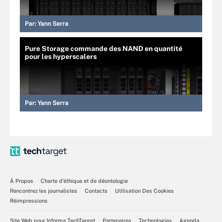
Par:
Yann Serra
Pure Storage commande des NAND en quantité
pour les hyperscalers
Par:
Yann Serra
À Propos
Charte d’éthique et de déontologie
Rencontrez les journalistes
Contacts
Utilisation Des Cookies
Réimpressions
Site Web pour Informa TechTarget
Partenaires
Technologies
Agenda