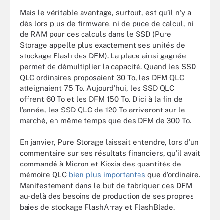
Mais le véritable avantage, surtout, est qu’il n’y a
dès lors plus de firmware, ni de puce de calcul, ni
de RAM pour ces calculs dans le SSD (Pure
Storage appelle plus exactement ses unités de
stockage Flash des DFM). La place ainsi gagnée
permet de démultiplier la capacité. Quand les SSD
QLC ordinaires proposaient 30 To, les DFM QLC
atteignaient 75 To. Aujourd’hui, les SSD QLC
offrent 60 To et les DFM 150 To. D’ici à la fin de
l’année, les SSD QLC de 120 To arriveront sur le
marché, en même temps que des DFM de 300 To.
En janvier, Pure Storage laissait entendre, lors d’un
commentaire sur ses résultats financiers, qu’il avait
commandé à Micron et Kioxia des quantités de
mémoire QLC
bien plus importantes
que d’ordinaire.
Manifestement dans le but de fabriquer des DFM
au-delà des besoins de production de ses propres
baies de stockage FlashArray et FlashBlade.