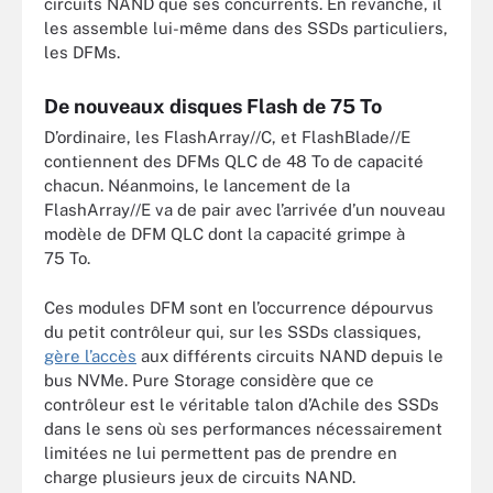
circuits NAND que ses concurrents. En revanche, il
les assemble lui-même dans des SSDs particuliers,
les DFMs.
De nouveaux disques Flash de 75 To
D’ordinaire, les FlashArray//C, et FlashBlade//E
contiennent des DFMs QLC de 48 To de capacité
chacun. Néanmoins, le lancement de la
FlashArray//E va de pair avec l’arrivée d’un nouveau
modèle de DFM QLC dont la capacité grimpe à
75 To.
Ces modules DFM sont en l’occurrence dépourvus
du petit contrôleur qui, sur les SSDs classiques,
gère l’accès
aux différents circuits NAND depuis le
bus NVMe. Pure Storage considère que ce
contrôleur est le véritable talon d’Achile des SSDs
dans le sens où ses performances nécessairement
limitées ne lui permettent pas de prendre en
charge plusieurs jeux de circuits NAND.