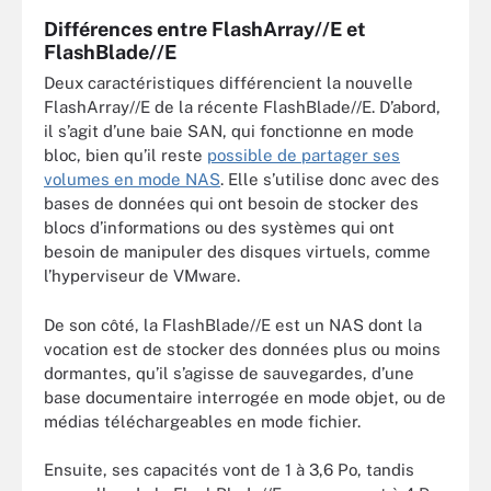
Différences entre FlashArray//E et
FlashBlade//E
Deux caractéristiques différencient la nouvelle
FlashArray//E de la récente FlashBlade//E. D’abord,
il s’agit d’une baie SAN, qui fonctionne en mode
bloc, bien qu’il reste
possible de partager ses
volumes en mode NAS
. Elle s’utilise donc avec des
bases de données qui ont besoin de stocker des
blocs d’informations ou des systèmes qui ont
besoin de manipuler des disques virtuels, comme
l’hyperviseur de VMware.
De son côté, la FlashBlade//E est un NAS dont la
vocation est de stocker des données plus ou moins
dormantes, qu’il s’agisse de sauvegardes, d’une
base documentaire interrogée en mode objet, ou de
médias téléchargeables en mode fichier.
Ensuite, ses capacités vont de 1 à 3,6 Po, tandis