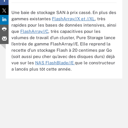
Une baie de stockage SAN à prix cassé. En plus des
gammes existantes
FlashArray//X et //XL
, très
rapides pour les bases de données intensives, ainsi
que
FlashArray//C
, très capacitives pour les
volumes de travail d’un cluster, Pure Storage lance
l’entrée de gamme FlashArray//E. Elle reprend la
recette d’un stockage Flash à 20 centimes par Go
(soit aussi peu cher qu’avec des disques durs) déjà
vue sur les
NAS FlashBlade//E
que le constructeur
a lancés plus tôt cette année.