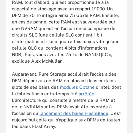
RAM, tout d’abord, qui est proportionnelle à la
capacité de stockage avec un rapport 1/1000. Un
DFM de 75 To intègre ainsi 75 Go de RAM. Ensuite,
en cas de panne, cette RAM est sauvegardée sur
une NVRAM qui est en l’occurrence composée de
circuits SLC [une cellule SLC contient 1 bit
d’information et s’use quatre fois moins vite qu’une
cellule QLC qui contient 4 bits d’informations,
NDR]. Puis, vous avez les 75 To de NAND QLC »,
explique Alex McMullan.
Auparavant, Pure Storage accélérait l’accès à des
DFM dépourvus de RAM en plaçant dans certains
slots de ses baies des
modules Optane
d’Intel, dont
la fabrication a entretemps été
arrêtée
.
L’architecture qui consiste à mettre de la RAM et
de la NVRAM sur les DFMs avait été inventée à
l’occasion du
lancement des baies FlashBlade
. C’est
aujourd’hui celle qui s’applique aux DFMs de toutes
les baies FlashArray.