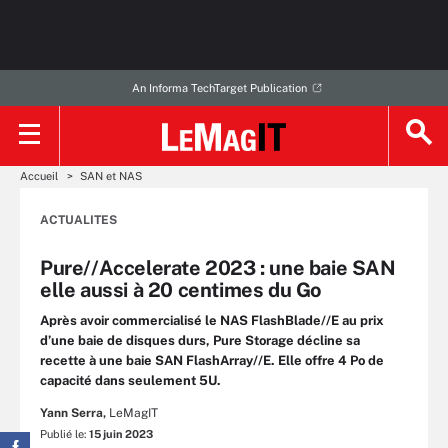
An Informa TechTarget Publication
Accueil
SAN et NAS
ACTUALITES
Pure//Accelerate 2023 : une baie SAN
elle aussi à 20 centimes du Go
Après avoir commercialisé le NAS FlashBlade//E au prix
d’une baie de disques durs, Pure Storage décline sa
recette à une baie SAN FlashArray//E. Elle offre 4 Po de
capacité dans seulement 5U.
Yann Serra,
LeMagIT
Publié le:
15 juin 2023