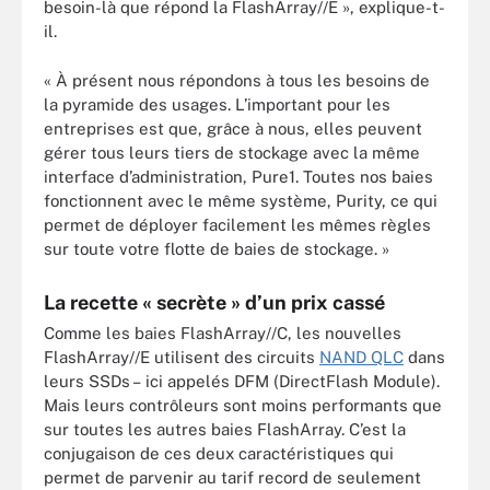
besoin-là que répond la FlashArray//E », explique-t-
il.
« À présent nous répondons à tous les besoins de
la pyramide des usages. L’important pour les
entreprises est que, grâce à nous, elles peuvent
gérer tous leurs tiers de stockage avec la même
interface d’administration, Pure1. Toutes nos baies
fonctionnent avec le même système, Purity, ce qui
permet de déployer facilement les mêmes règles
sur toute votre flotte de baies de stockage. »
La recette « secrète » d’un prix cassé
Comme les baies FlashArray//C, les nouvelles
FlashArray//E utilisent des circuits
NAND QLC
dans
leurs SSDs – ici appelés DFM (DirectFlash Module).
Mais leurs contrôleurs sont moins performants que
sur toutes les autres baies FlashArray. C’est la
conjugaison de ces deux caractéristiques qui
permet de parvenir au tarif record de seulement