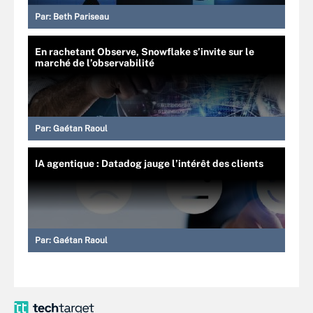
Par:
Beth Pariseau
En rachetant Observe, Snowflake s’invite sur le
marché de l’observabilité
Par:
Gaétan Raoul
IA agentique : Datadog jauge l’intérêt des clients
Par:
Gaétan Raoul