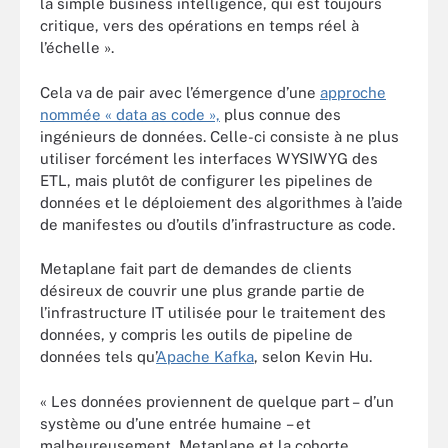
la simple business intelligence, qui est toujours
critique, vers des opérations en temps réel à
l’échelle ».
Cela va de pair avec l’émergence d’une
approche
nommée « data as code »,
plus connue des
ingénieurs de données. Celle-ci consiste à ne plus
utiliser forcément les interfaces WYSIWYG des
ETL, mais plutôt de configurer les pipelines de
données et le déploiement des algorithmes à l’aide
de manifestes ou d’outils d’infrastructure as code.
Metaplane fait part de demandes de clients
désireux de couvrir une plus grande partie de
l’infrastructure IT utilisée pour le traitement des
données, y compris les outils de pipeline de
données tels qu’
Apache Kafka
, selon Kevin Hu.
« Les données proviennent de quelque part – d’un
système ou d’une entrée humaine – et
malheureusement, Metaplane et la cohorte