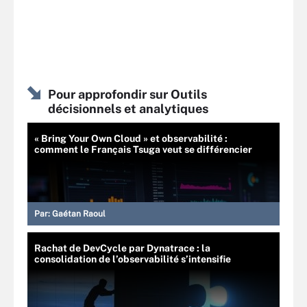
Pour approfondir sur Outils
décisionnels et analytiques
« Bring Your Own Cloud » et observabilité :
comment le Français Tsuga veut se différencier
Par:
Gaétan Raoul
Rachat de DevCycle par Dynatrace : la
consolidation de l’observabilité s’intensifie