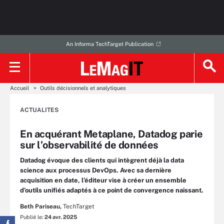
An Informa TechTarget Publication
Accueil
Outils décisionnels et analytiques
ACTUALITES
En acquérant Metaplane, Datadog parie
sur l’observabilité de données
Datadog évoque des clients qui intègrent déjà la data
science aux processus DevOps. Avec sa dernière
acquisition en date, l’éditeur vise à créer un ensemble
d’outils unifiés adaptés à ce point de convergence naissant.
Beth Pariseau,
TechTarget
Publié le:
24 avr. 2025