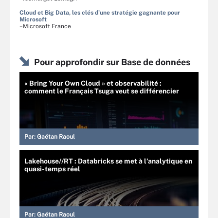
Cloud et Big Data, les clés d'une stratégie gagnante pour
Microsoft
–Microsoft France
Pour approfondir sur Base de données
« Bring Your Own Cloud » et observabilité :
comment le Français Tsuga veut se différencier
Par:
Gaétan Raoul
Lakehouse//RT : Databricks se met à l’analytique en
quasi-temps réel
Par:
Gaétan Raoul