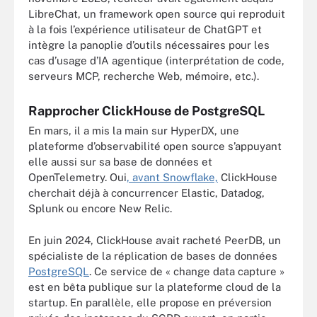
LibreChat, un framework open source qui reproduit
à la fois l’expérience utilisateur de ChatGPT et
intègre la panoplie d’outils nécessaires pour les
cas d’usage d’IA agentique (interprétation de code,
serveurs MCP, recherche Web, mémoire, etc.).
Rapprocher ClickHouse de PostgreSQL
En mars, il a mis la main sur HyperDX, une
plateforme d’observabilité open source s’appuyant
elle aussi sur sa base de données et
OpenTelemetry. Oui
, avant Snowflake,
ClickHouse
cherchait déjà à concurrencer Elastic, Datadog,
Splunk ou encore New Relic.
En juin 2024, ClickHouse avait racheté PeerDB, un
spécialiste de la réplication de bases de données
PostgreSQL
. Ce service de « change data capture »
est en bêta publique sur la plateforme cloud de la
startup. En parallèle, elle propose en préversion