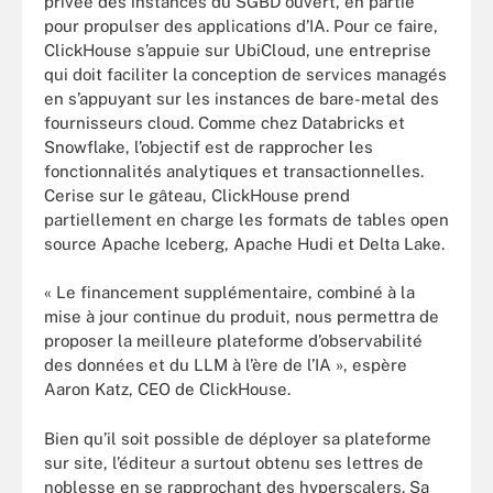
privée des instances du SGBD ouvert, en partie
pour propulser des applications d’IA. Pour ce faire,
ClickHouse s’appuie sur UbiCloud, une entreprise
qui doit faciliter la conception de services managés
en s’appuyant sur les instances de bare-metal des
fournisseurs cloud. Comme chez Databricks et
Snowflake, l’objectif est de rapprocher les
fonctionnalités analytiques et transactionnelles.
Cerise sur le gâteau, ClickHouse prend
partiellement en charge les formats de tables open
source Apache Iceberg, Apache Hudi et Delta Lake.
« Le financement supplémentaire, combiné à la
mise à jour continue du produit, nous permettra de
proposer la meilleure plateforme d’observabilité
des données et du LLM à l’ère de l’IA », espère
Aaron Katz, CEO de ClickHouse.
Bien qu’il soit possible de déployer sa plateforme
sur site, l’éditeur a surtout obtenu ses lettres de
noblesse en se rapprochant des hyperscalers. Sa