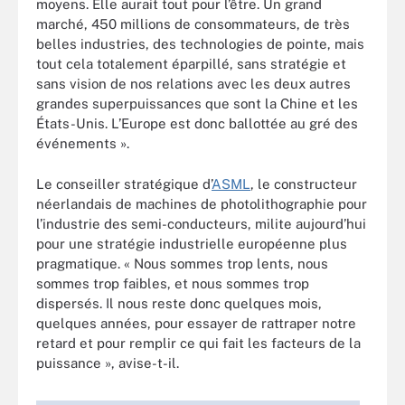
moyens. Elle aurait tout pour l’être. Un grand
marché, 450 millions de consommateurs, de très
belles industries, des technologies de pointe, mais
tout cela totalement éparpillé, sans stratégie et
sans vision de nos relations avec les deux autres
grandes superpuissances que sont la Chine et les
États-Unis. L’Europe est donc ballottée au gré des
événements ».
Le conseiller stratégique d’
ASML
, le constructeur
néerlandais de machines de photolithographie pour
l’industrie des semi-conducteurs, milite aujourd’hui
pour une stratégie industrielle européenne plus
pragmatique. « Nous sommes trop lents, nous
sommes trop faibles, et nous sommes trop
dispersés. Il nous reste donc quelques mois,
quelques années, pour essayer de rattraper notre
retard et pour remplir ce qui fait les facteurs de la
puissance », avise-t-il.