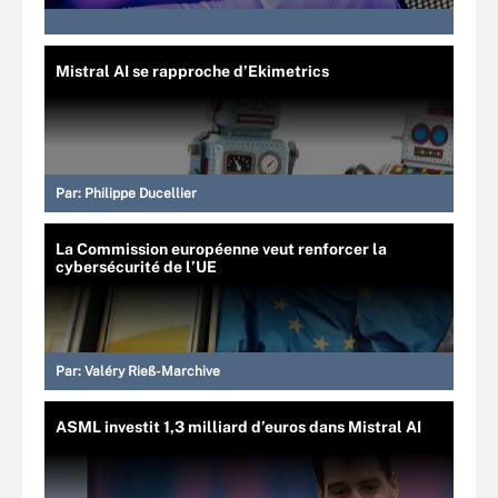
Mistral AI se rapproche d’Ekimetrics
Par:
Philippe Ducellier
La Commission européenne veut renforcer la
cybersécurité de l’UE
Par:
Valéry Rieß-Marchive
ASML investit 1,3 milliard d’euros dans Mistral AI