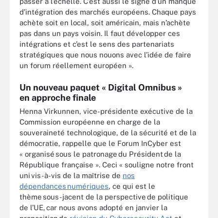
passer à l’échelle. C’est aussi le signe d’un manque
d’intégration des marchés européens. Chaque pays
achète soit en local, soit américain, mais n’achète
pas dans un pays voisin. Il faut développer ces
intégrations et c’est le sens des partenariats
stratégiques que nous nouons avec l’idée de faire
un forum réellement européen ».
Un nouveau paquet « Digital Omnibus »
en approche finale
Henna Virkunnen, vice-présidente exécutive de la
Commission européenne en charge de la
souveraineté technologique, de la sécurité et de la
démocratie, rappelle que le Forum InCyber est
« organisé sous le patronage du Président de la
République française ». Ceci « souligne notre front
uni vis-à-vis de la maîtrise de
nos
dépendances numériques
, ce qui est le
thème sous-jacent de la perspective de politique
de l’UE, car nous avons adopté en janvier la