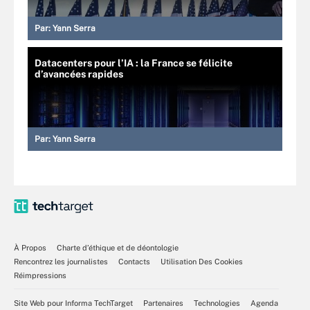
Par:
Yann Serra
Datacenters pour l’IA : la France se félicite
d’avancées rapides
Par:
Yann Serra
À Propos
Charte d’éthique et de déontologie
Rencontrez les journalistes
Contacts
Utilisation Des Cookies
Réimpressions
Site Web pour Informa TechTarget
Partenaires
Technologies
Agenda