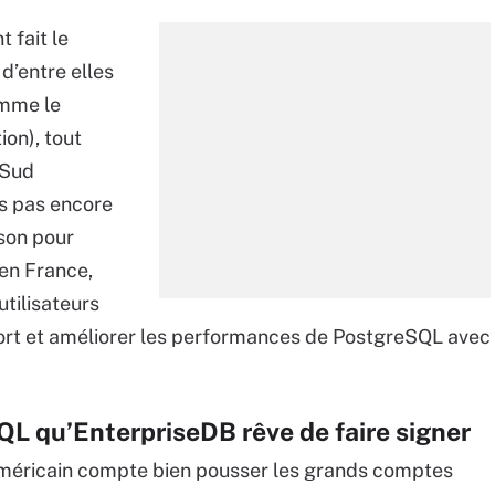
 fait le
d’entre elles
omme le
ion), tout
 Sud
ns pas encore
ison pour
 en France,
tilisateurs
ort et améliorer les performances de PostgreSQL avec
QL qu’EnterpriseDB rêve de faire signer
 américain compte bien pousser les grands comptes