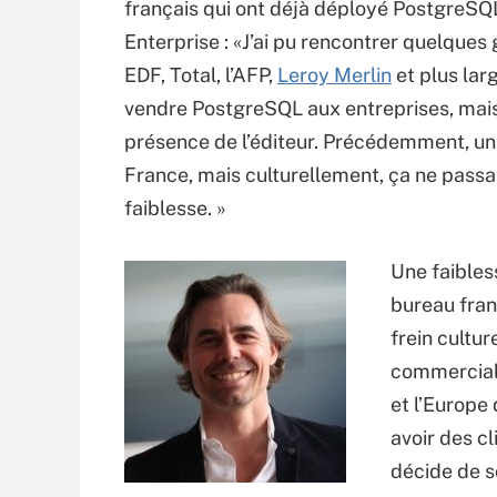
français qui ont déjà déployé PostgreSQL 
Enterprise : «J’ai pu rencontrer quelqu
EDF, Total, l’AFP,
Leroy Merlin
et plus lar
vendre PostgreSQL aux entreprises, mais c
présence de l’éditeur. Précédemment, un
France, mais culturellement, ça ne passait
faiblesse. »
Une faibles
bureau fran
frein cultur
commercial 
et l’Europe
avoir des cl
décide de s