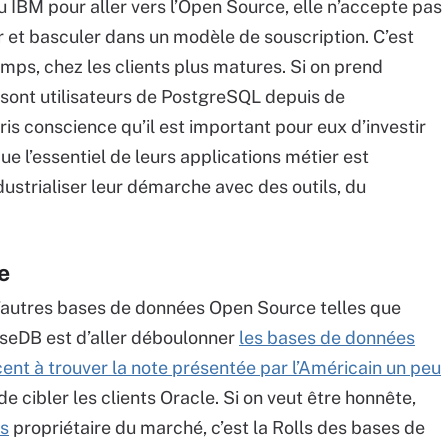
u IBM pour aller vers l’Open Source, elle n’accepte pas
ur et basculer dans un modèle de souscription. C’est
emps, chez les clients plus matures. Si on prend
s sont utilisateurs de PostgreSQL depuis de
s conscience qu’il est important pour eux d’investir
e l’essentiel de leurs applications métier est
ustrialiser leur démarche avec des outils, du
e
d’autres bases de données Open Source telles que
seDB est d’aller déboulonner
les bases de données
nt à trouver la note présentée par l’Américain un peu
 de cibler les clients Oracle. Si on veut être honnête,
s
propriétaire du marché, c’est la Rolls des bases de