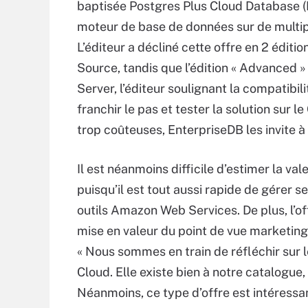
baptisée Postgres Plus Cloud Database 
moteur de base de données sur de multi
L’éditeur a décliné cette offre en 2 éditi
Source, tandis que l’édition « Advanced 
Server, l’éditeur soulignant la compatibili
franchir le pas et tester la solution sur l
trop coûteuses, EnterpriseDB les invite
Il est néanmoins difficile d’estimer la v
puisqu’il est tout aussi rapide de gérer 
outils Amazon Web Services. De plus, l’o
mise en valeur du point de vue marketing
« Nous sommes en train de réfléchir sur l
Cloud. Elle existe bien à notre catalogue
Néanmoins, ce type d’offre est intéressan