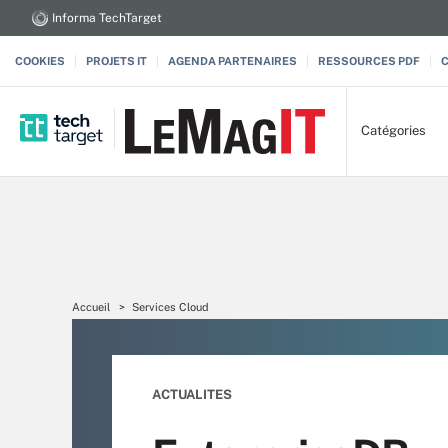
Informa TechTarget
COOKIES
PROJETS IT
AGENDA PARTENAIRES
RESSOURCES PDF
Catégories
Accueil
Services Cloud
ACTUALITES