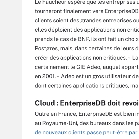
Le Faucheur espère que les entreprises ut
tourneront finalement vers EnterpriseDB 
clients soient des grandes entreprises o
elles déploient des applications non critiq
prends le cas de BNP, ils ont fait un cho
Postgres, mais, dans certaines de leurs d
créer des applications non critiques. » L
certainement le GIE Adeo, auquel apparti
en 2001. « Adeo est un gros utilisateur d
dont certaines applications critiques, mai
Cloud : EnterpriseDB doit revoi
Outre en France, EnterpriseDB est bien 
au Royaume-Uni, des bureaux dans les p
de nouveaux clients passe peut-être par 