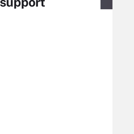
 support