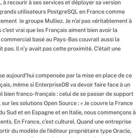
à recourir à ses services et déployer sa version
es grands utilisateurs PostgreSQL en France comme
gement le groupe Mulliez. Je n’ai pas véritablement à
’est vrai que les Français aiment bien avoir la
 commercial basé au Pays-Bas couvrait aussi la
 pas. Il n’y avait pas cette proximité. C’était une
se aujourd’hui compensée par la mise en place de ce
çais, même si EnterpriseDB va devoir faire face à un
el bien franco-français : celui de se passer de support
sur les solutions Open Source : « Je couvre la France
 du Sud et en Espagne et en Italie, nous commençons à
ients. En France, c’est culturel. Quand une entreprise
ortir du modèle de l’éditeur propriétaire type Oracle,