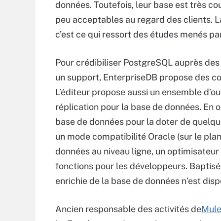
données. Toutefois, leur base est très co
peu acceptables au regard des clients. La
c’est ce qui ressort des études menés par 
Pour crédibiliser PostgreSQL auprès des 
un support, EnterpriseDB propose des co
L’éditeur propose aussi un ensemble d’ou
réplication pour la base de données. En o
base de données pour la doter de quelque
un mode compatibilité Oracle (sur le pla
données au niveau ligne, un optimisateur 
fonctions pour les développeurs. Baptisé
enrichie de la base de données n’est dis
Ancien responsable des activités de
Mule