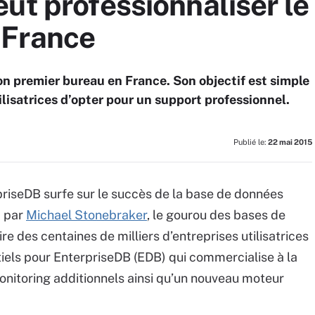
ut professionnaliser le
 France
son premier bureau en France. Son objectif est simple
tilisatrices d’opter pour un support professionnel.
Publié le:
22 mai 2015
riseDB surfe sur le succès de la base de données
5 par
Michael Stonebraker
, le gourou des bases de
e des centaines de milliers d’entreprises utilisatrices
tiels pour EnterpriseDB (EDB) qui commercialise à la
monitoring additionnels ainsi qu’un nouveau moteur