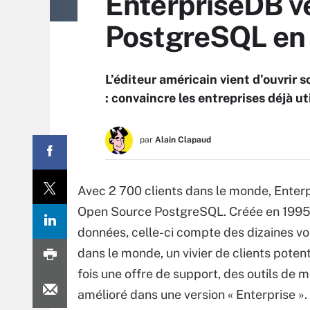
EnterpriseDB ve
PostgreSQL en
L’éditeur américain vient d’ouvrir 
: convaincre les entreprises déjà u
par
Alain Clapaud
Avec 2 700 clients dans le monde, Enterp
Open Source PostgreSQL. Créée en 199
données, celle-ci compte des dizaines voir
dans le monde, un vivier de clients poten
fois une offre de support, des outils de 
amélioré dans une version « Enterprise ».