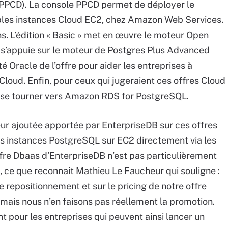
(PPCD). La console PPCD permet de déployer le
ples instances Cloud EC2, chez Amazon Web Services.
ons. L’édition « Basic » met en œuvre le moteur Open
» s’appuie sur le moteur de Postgres Plus Advanced
té Oracle de l’offre pour aider les entreprises à
e Cloud. Enfin, pour ceux qui jugeraient ces offres Cloud
 à se tourner vers Amazon RDS for PostgreSQL.
aleur ajoutée apportée par EnterpriseDB sur ces offres
ses instances PostgreSQL sur EC2 directement via les
ffre Dbaas d’EnterpriseDB n’est pas particulièrement
, ce que reconnait Mathieu Le Faucheur qui souligne :
e repositionnement et sur le pricing de notre offre
, mais nous n’en faisons pas réellement la promotion.
t pour les entreprises qui peuvent ainsi lancer un