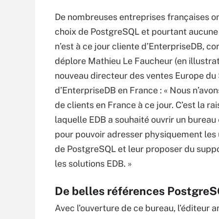
De nombreuses entreprises françaises ont
choix de PostgreSQL et pourtant aucune 
n’est à ce jour cliente d’EnterpriseDB, c
déplore Mathieu Le Faucheur (en illustrat
nouveau directeur des ventes Europe du
d’EnterpriseDB en France : « Nous n’avo
de clients en France à ce jour. C’est la ra
laquelle EDB a souhaité ouvrir un bureau
pour pouvoir adresser physiquement les u
de PostgreSQL et leur proposer du supp
les solutions EDB. »
De belles références PostgreS
Avec l’ouverture de ce bureau, l’éditeur