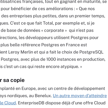
ilisatrices françaises, tout en gagnant en maturité, se
pour bénéficier de ces améliorations : « Que nos
u des entreprises plus petites, dans un premier temps,
ues. C’est ce que fait Total, par exemple et, si je
ix de base de données « corporate » qui n’est pas
irections, les développeurs utilisent Postgres pour
a plus belle référence Postgres en France est
ent Leroy Merlin et qui a fait le choix de PostgreSQL
e Postgres, avec plus de 1000 instances en production,
s c’est un cas qui reste encore atypique. »
r sa copie
implanté en Europe, avec un centre de développement
ays nordiques, au Benelux.
Un autre moyen d’atteindre
le Cloud
. EnterpriseDB dispose déjà d’une offre Cloud