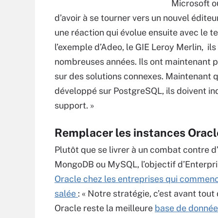
Microsoft o
d’avoir à se tourner vers un nouvel édite
une réaction qui évolue ensuite avec le t
l’exemple d’Adeo, le GIE Leroy Merlin, il
nombreuses années. Ils ont maintenant pri
sur des solutions connexes. Maintenant qu
développé sur PostgreSQL, ils doivent ind
support. »
Remplacer les instances Oracl
Plutôt que se livrer à un combat contre 
MongoDB ou MySQL, l’objectif d’Enterpri
Oracle chez les entreprises qui commence
salée
: « Notre stratégie, c’est avant tout
Oracle reste la meilleure
base de donnée