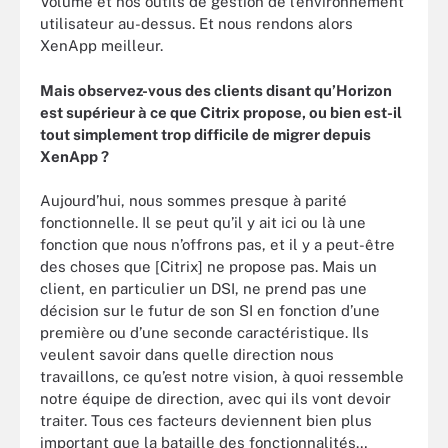
Volume et nos outils de gestion de l’environnement
utilisateur au-dessus. Et nous rendons alors
XenApp meilleur.
Mais observez-vous des clients disant qu
’Horizon
est sup
érieur
à ce que Citrix propose, ou bien est-il
tout simplement trop difficile de migrer depuis
XenApp
?
Aujourd’hui, nous sommes presque à parité
fonctionnelle. Il se peut qu’il y ait ici ou là une
fonction que nous n’offrons pas, et il y a peut-être
des choses que [Citrix] ne propose pas. Mais un
client, en particulier un DSI, ne prend pas une
décision sur le futur de son SI en fonction d’une
première ou d’une seconde caractéristique. Ils
veulent savoir dans quelle direction nous
travaillons, ce qu’est notre vision, à quoi ressemble
notre équipe de direction, avec qui ils vont devoir
traiter. Tous ces facteurs deviennent bien plus
important que la bataille des fonctionnalités…