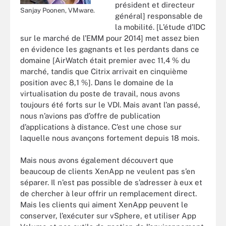
président et directeur
Sanjay Poonen, VMware.
général] responsable de
la mobilité. [L’étude d’IDC
sur le marché de l’EMM pour 2014] met assez bien
en évidence les gagnants et les perdants dans ce
domaine [AirWatch était premier avec 11,4 % du
marché, tandis que Citrix arrivait en cinquième
position avec 8,1 %]. Dans le domaine de la
virtualisation du poste de travail, nous avons
toujours été forts sur le VDI. Mais avant l’an passé,
nous n’avions pas d’offre de publication
d’applications à distance. C’est une chose sur
laquelle nous avançons fortement depuis 18 mois.
Mais nous avons également découvert que
beaucoup de clients XenApp ne veulent pas s’en
séparer. Il n’est pas possible de s’adresser à eux et
de chercher à leur offrir un remplacement direct.
Mais les clients qui aiment XenApp peuvent le
conserver, l’exécuter sur vSphere, et utiliser App