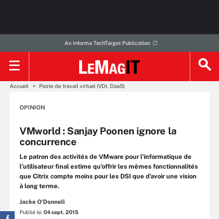
An Informa TechTarget Publication
Accueil
Poste de travail virtuel (VDI, DaaS)
OPINION
VMworld : Sanjay Poonen ignore la
concurrence
Le patron des activités de VMware pour l’informatique de
l’utilisateur final estime qu’offrir les mêmes fonctionnalités
que Citrix compte moins pour les DSI que d’avoir une vision
à long terme.
Jacke O'Donnell
Publié le:
04 sept. 2015