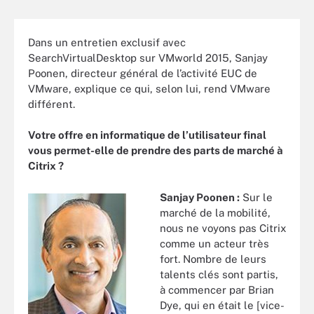
Dans un entretien exclusif avec
SearchVirtualDesktop sur VMworld 2015, Sanjay
Poonen, directeur général de l’activité EUC de
VMware, explique ce qui, selon lui, rend VMware
différent.
Votre offre en informatique de l
’utilisateur final
vous permet-elle de prendre des parts de march
é
à
Citrix
?
Sanjay Poonen
:
Sur le
marché de la mobilité,
nous ne voyons pas Citrix
comme un acteur très
fort. Nombre de leurs
talents clés sont partis,
à commencer par Brian
Dye, qui en était le [vice-