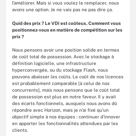
l’améliorer. Mais si vous voulez le remplacer, nous
avons une option. Je ne vais pas ne pas dire ça.
Quid des prix
? Le VDI est co
ûteux. Comment vous
positionnez-vous en mati
ère de comp
étition sur les
prix
?
Nous pensons avoir une position solide en termes
de coût total de possession. Avec le stockage à
définition logicielle, une infrastructure
hyperconvergée, ou du stockage Flash, nous
pouvons abaisser les coûts. Le coût de nos licences
est probablement comparable [à celui de nos
concurrents], mais nous pensons que le coût total
de possession est plus en notre faveur. Il y avait
des écarts fonctionnels, auxquels nous avons dû
répondre avec Horizon, mais je n’ai fixé qu’un
objectif simple à nos équipes : continuer d’innover
en apporter les fonctionnalités attendues par les
clients.