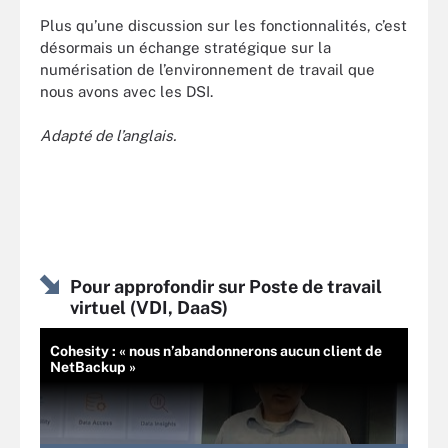
Plus qu’une discussion sur les fonctionnalités, c’est
désormais un échange stratégique sur la
numérisation de l’environnement de travail que
nous avons avec les DSI.
Adapt
é de l
’anglais.
Pour approfondir sur Poste de travail
virtuel (VDI, DaaS)
Cohesity : « nous n’abandonnerons aucun client de
NetBackup »