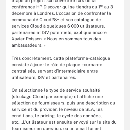
étape du projet : son ouverture lors de la
er
conférence HP Discover qui se tiendra du 1
au 3
décembre à Londres. L’occasion de confronter la
communauté Cloud28+ et son catalogue de
services Cloud à quelques 6 000 utilisateurs,
partenaires et ISV potentiels, explique encore
Xavier Poisson. « Nous en sommes tous des
ambassadeurs. »
Très concrètement, cette plateforme-catalogue
consiste à jouer le rôle de plaque-tournante
centralisée, servant d’intermédiaire entre
utilisateurs, ISV et partenaires.
On sélectionne le type de service souhaité
(stockage Cloud par exemple) et affiche une
sélection de fournisseurs, puis une description du
service et du provider, le niveau de SLA, les
conditions, le pricing, le cycle des données,
etc….L’utilisateur est ensuite envoyé sur le site du
fournisseur en question, ou un email lui est