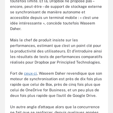
toutefois limité. Et là, Dropbox ne propose pas –
encore, peut-être – de support de stockage externe
se synchronisant de manière autonome et
accessible depuis un terminal mobile : « c’est une
idée intéressante », concède toutefois Waseem
Daher.
Mais le chef de produit insiste sur les
performances, estimant que c’est un point clé pour
la productivité des utilisateurs. Et d’introduire ainsi
les résultats de tests de performances comparatifs
réalisés pour Dropbox par Principled Technologies.
Fort de
ceux-ci
, Waseem Daher revendique que son
moteur de synchronisation est près de dix fois plus
rapide que celui de Box, près de cinq fois plus que
celui de OneDrive for Business, et un peu plus de
deux fois plus rapide que l’outil de Google Drive.
Un autre angle d’attaque alors que la concurrence
ne fait que se renforcer, depuis quelques années,