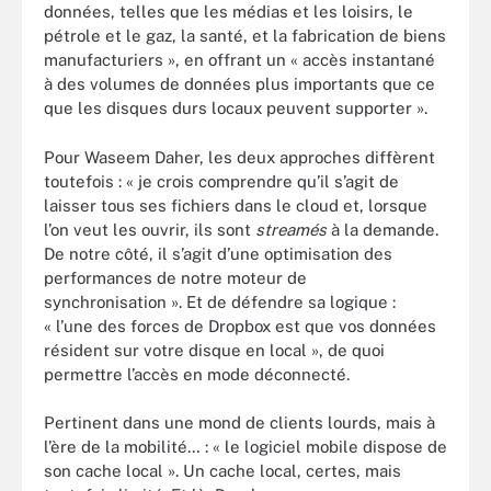
données, telles que les médias et les loisirs, le
pétrole et le gaz, la santé, et la fabrication de biens
manufacturiers », en offrant un « accès instantané
à des volumes de données plus importants que ce
que les disques durs locaux peuvent supporter ».
Pour Waseem Daher, les deux approches diffèrent
toutefois : « je crois comprendre qu’il s’agit de
laisser tous ses fichiers dans le cloud et, lorsque
l’on veut les ouvrir, ils sont
stream
és
à la demande.
De notre côté, il s’agit d’une optimisation des
performances de notre moteur de
synchronisation ». Et de défendre sa logique :
« l’une des forces de Dropbox est que vos données
résident sur votre disque en local », de quoi
permettre l’accès en mode déconnecté.
Pertinent dans une mond de clients lourds, mais à
l’ère de la mobilité… : « le logiciel mobile dispose de
son cache local ». Un cache local, certes, mais