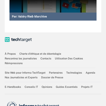
Par:
Valéry Rieß-Marchive
À Propos
Charte d’éthique et de déontologie
Rencontrez les journalistes
Contacts
Utilisation Des Cookies
Réimpressions
Site Web pour Informa TechTarget
Partenaires
Technologies
Agenda
Nos Journalistes et Experts
Dossier de Presse
E-Handbooks
Conseils IT
Opinions
Guides Essentiels
Projets IT